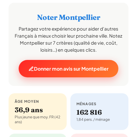
Noter Montpellier
Partagez votre expérience pour aider d'autres
Français à mieux choisir leur prochaine ville. Notez
Montpellier sur 7 critères (qualité de vie, coût,
loisirs…) en quelques clics.
Donner mon avis sur Montpellier
ÂGE MOYEN
MÉNAGES
36,9 ans
162 816
Plus jeune que moy. FR (42
1,84 pers. / ménage
ans)