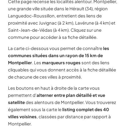
Cette page recense les localités alentour. Montpellier,
une grande ville située dans le Hérault (34), région
Languedoc-Roussillon, entretient des liens de
proximité avec Juvignac (à 2 km), Lavérune (à 4 km) et
Saint-Jean-de-Védas (à 4 km). Cliquez sur une
commune pour accéder à sa fiche détaillée.
La carte ci-dessous vous permet de connaître
les
communes situées dans un rayon de 15 km de
Montpellier
. Les
marqueurs rouges
sont des liens
cliquables qui vous donnent accès à la fiche détaillée
de chacune de ces villes à proximité.
Les boutons en haut à droite de la carte vous
permettent d'
alterner entre plan détaillé et vue
satellite
des alentours de Montpellier. Vous trouverez
également sous la carte le
listing complet des 40
villes voisines
, classées par distance par rapport à
Montpellier.