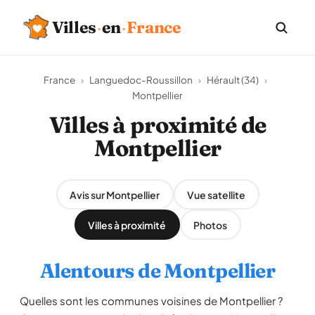
Villes
·
en
·
France
France
›
Languedoc-Roussillon
›
Hérault (34)
›
Montpellier
Villes à proximité de
Montpellier
Avis sur Montpellier
Vue satellite
Villes à proximité
Photos
Alentours de Montpellier
Quelles sont les communes voisines de Montpellier ?