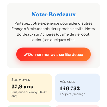
Noter Bordeaux
Partagez votre expérience pour aider d'autres
Français à mieux choisir leur prochaine ville. Notez
Bordeaux sur 7 critères (qualité de vie, coût,
loisirs…) en quelques clics.
Donner mon avis sur Bordeaux
ÂGE MOYEN
MÉNAGES
37,9 ans
146 732
Plus jeune que moy. FR (42
1,77 pers. / ménage
ans)