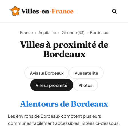
Villes
·
en
·
France
France
›
Aquitaine
›
Gironde (33)
›
Bordeaux
Villes à proximité de
Bordeaux
Avis sur Bordeaux
Vue satellite
Villes à proximité
Photos
Alentours de Bordeaux
Les environs de Bordeaux comptent plusieurs
communes facilement accessibles, listées ci-dessous.