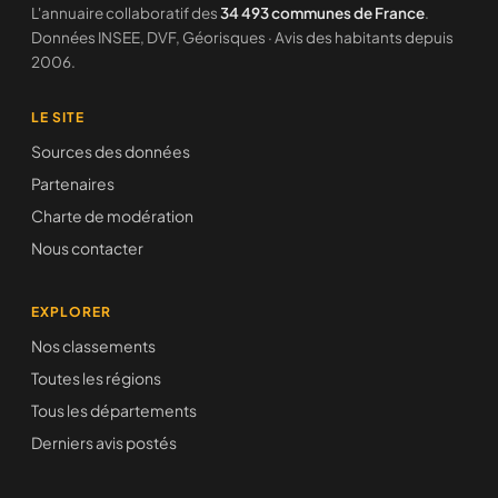
L'annuaire collaboratif des
34 493 communes de France
.
Données INSEE, DVF, Géorisques · Avis des habitants depuis
2006.
LE SITE
Sources des données
Partenaires
Charte de modération
Nous contacter
EXPLORER
Nos classements
Toutes les régions
Tous les départements
Derniers avis postés