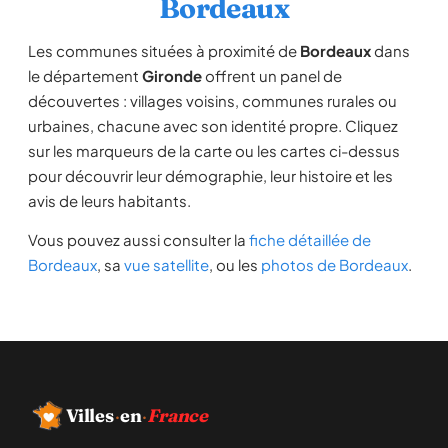
Bordeaux
Les communes situées à proximité de
Bordeaux
dans
le département
Gironde
offrent un panel de
découvertes : villages voisins, communes rurales ou
urbaines, chacune avec son identité propre. Cliquez
sur les marqueurs de la carte ou les cartes ci-dessus
pour découvrir leur démographie, leur histoire et les
avis de leurs habitants.
Vous pouvez aussi consulter la
fiche détaillée de
Bordeaux
, sa
vue satellite
, ou les
photos de Bordeaux
.
Villes
·
en
·
France