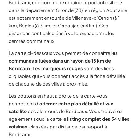
Bordeaux, une commune urbaine importante située
dans le département Gironde (33), en région Aquitaine,
est notamment entourée de Villenave-d'Ornon (à 1
km), Bègles (à 3 km) et Cadaujac (à 4 km). Ces
distances sont calculées à vol d'oiseau entre les
centres communaux.
La carte ci-dessous vous permet de connaître
les
communes situées dans un rayon de 15 km de
Bordeaux
. Les
marqueurs rouges
sont des liens
cliquables qui vous donnent accès à la fiche détaillée
de chacune de ces villes à proximité.
Les boutons en haut à droite de la carte vous
permettent d'
alterner entre plan détaillé et vue
satellite
des alentours de Bordeaux. Vous trouverez
également sous la carte le
listing complet des 54 villes
voisines
, classées par distance par rapport à
Bordeaux.