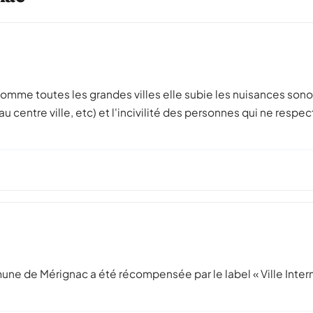
 comme toutes les grandes villes elle subie les nuisances sono
 centre ville, etc) et l'incivilité des personnes qui ne resp
a commune de Mérignac a été récompensée par le label « Ville 