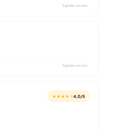
Signaler cet avis
Signaler cet avis
★ ★ ★ ★
★
4,0/5