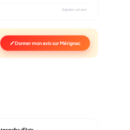
Signaler cet avis
Donner mon avis sur Mérignac
 tranche d'âge