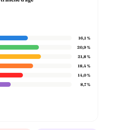
16,1 %
20,9 %
21,8 %
18,4 %
14,0 %
8,7 %