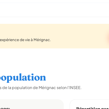
expérience de vie à Mérignac.
opulation
 de la population de Mérignac selon l'INSEE.
Répartition par