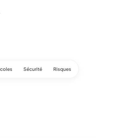
s
coles
Sécurité
Risques