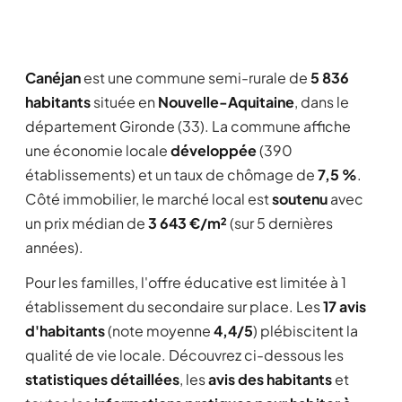
Canéjan
est une commune semi-rurale de
5 836
habitants
située en
Nouvelle-Aquitaine
, dans le
département Gironde (33). La commune affiche
une économie locale
développée
(390
établissements) et un taux de chômage de
7,5 %
.
Côté immobilier, le marché local est
soutenu
avec
un prix médian de
3 643 €/m²
(sur 5 dernières
années).
Pour les familles, l'offre éducative est limitée à 1
établissement du secondaire sur place. Les
17 avis
d'habitants
(note moyenne
4,4/5
) plébiscitent la
qualité de vie locale. Découvrez ci-dessous les
statistiques détaillées
, les
avis des habitants
et