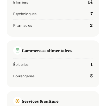
14
Infirmiers
7
Psychologues
2
Pharmacies
Commerces alimentaires
1
Épiceries
3
Boulangeries
Services & culture