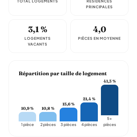
TOTAL LOGEMENTS
RÉSIDENCES
PRINCIPALES
3,1 %
4,0
LOGEMENTS
PIÈCES EN MOYENNE
VACANTS
Répartition par taille de logement
41,3 %
21,4 %
15,6 %
10,9 %
10,8 %
5+
1 pièce
2 pièces
3 pièces
4 pièces
pièces