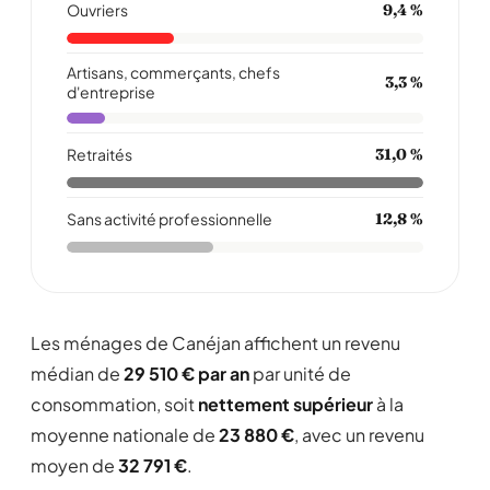
Ouvriers
9,4 %
Artisans, commerçants, chefs
3,3 %
d'entreprise
Retraités
31,0 %
Sans activité professionnelle
12,8 %
Les ménages de Canéjan affichent un revenu
médian de
29 510 € par an
par unité de
consommation, soit
nettement supérieur
à la
moyenne nationale de
23 880 €
, avec un revenu
moyen de
32 791 €
.