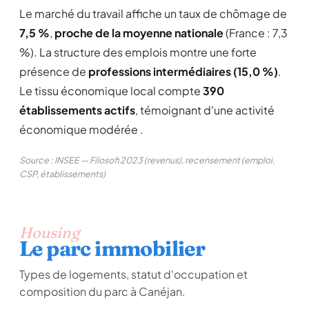
Le marché du travail affiche un taux de chômage de
7,5 %
,
proche de la moyenne nationale
(France : 7,3
%). La structure des emplois montre une forte
présence de
professions intermédiaires (15,0 %)
.
Le tissu économique local compte
390
établissements actifs
, témoignant d'une activité
économique modérée .
Source : INSEE — Filosofi 2023 (revenus), recensement (emploi,
CSP, établissements)
Housing
Le parc immobilier
Types de logements, statut d'occupation et
composition du parc à Canéjan.