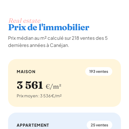
Real estate
Prix de l'immobilier
Prix médian au m² calculé sur 218 ventes des 5
dernières années à Canéjan.
MAISON
193 ventes
3 561
€/m²
Prix moyen : 3 536 €/m²
APPARTEMENT
25 ventes