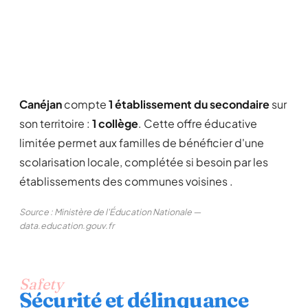
Canéjan
compte
1 établissement du secondaire
sur
son territoire :
1 collège
. Cette offre éducative
limitée permet aux familles de bénéficier d'une
scolarisation locale, complétée si besoin par les
établissements des communes voisines .
Source : Ministère de l'Éducation Nationale —
data.education.gouv.fr
Safety
Sécurité et délinquance