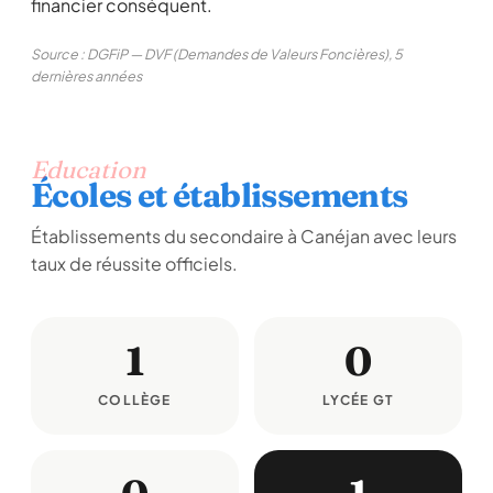
financier conséquent.
Source : DGFiP — DVF (Demandes de Valeurs Foncières), 5
dernières années
Education
Écoles et établissements
Établissements du secondaire à Canéjan avec leurs
taux de réussite officiels.
1
0
COLLÈGE
LYCÉE GT