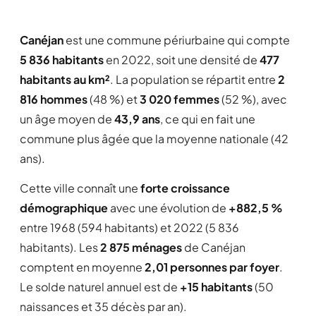
Canéjan
est une commune périurbaine qui compte
5 836 habitants
en 2022, soit une densité de
477
habitants au km²
. La population se répartit entre
2
816 hommes
(48 %) et
3 020 femmes
(52 %), avec
un âge moyen de
43,9 ans
, ce qui en fait une
commune plus âgée que la moyenne nationale (42
ans).
Cette ville connaît une
forte croissance
démographique
avec une évolution de
+882,5 %
entre 1968 (594 habitants) et 2022 (5 836
habitants). Les
2 875 ménages
de Canéjan
comptent en moyenne
2,01 personnes par foyer
.
Le solde naturel annuel est de
+15 habitants
(50
naissances et 35 décès par an).