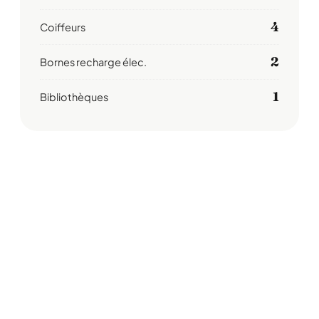
4
Coiffeurs
2
Bornes recharge élec.
1
Bibliothèques