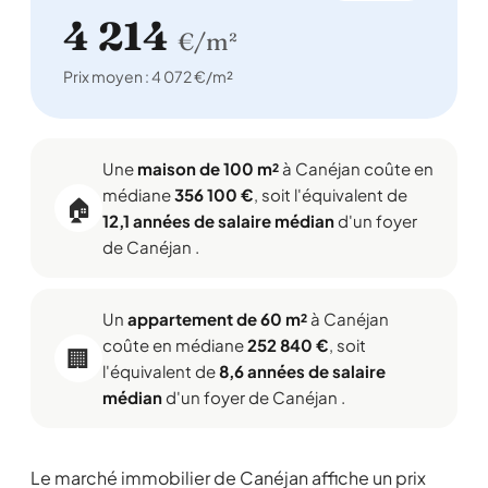
4 214
€/m²
Prix moyen : 4 072 €/m²
Une
maison de 100 m²
à Canéjan coûte en
médiane
356 100 €
, soit l'équivalent de
🏠
12,1 années de salaire médian
d'un foyer
de Canéjan .
Un
appartement de 60 m²
à Canéjan
coûte en médiane
252 840 €
, soit
🏢
l'équivalent de
8,6 années de salaire
médian
d'un foyer de Canéjan .
Le marché immobilier de Canéjan affiche un prix