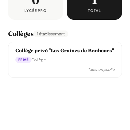
0
1
LYCÉE PRO
TOTAL
Collèges
1 établissement
Collège privé "Les Graines de Bonheurs"
PRIVÉ
Collège
Taux non publié