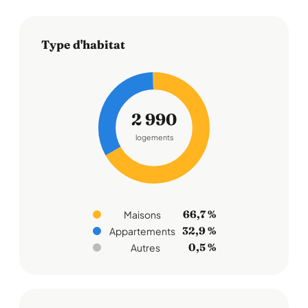
Type d'habitat
2 990
logements
66,7 %
Maisons
32,9 %
Appartements
0,5 %
Autres