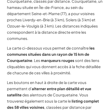
Courquetaine, classés par distance. Courquetaine, un
hameau située en Île-de-France, au sein du
département Seine-et-Marne (77), a pour voisines
proches Liverdy-en-Brie (à 3 km), Solers (à 3 km) et
Ozouer-le-Voulgis (à 3 km). Les distances indiquées
correspondent à la distance directe entre les
communes.
La carte ci-dessous vous permet de connaître
les
communes situées dans un rayon de 15 km de
Courquetaine
. Les
marqueurs rouges
sont des liens
cliquables qui vous donnent accès à la fiche détaillée
de chacune de ces villes à proximité.
Les boutons en haut à droite de la carte vous
permettent d'
alterner entre plan détaillé et vue
satellite
des alentours de Courquetaine. Vous
trouverez également sous la carte le
listing complet
des 58 villes voisines
, classées par distance par