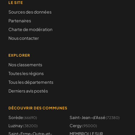
LE SITE
Sources des données
Partenaires
Charte de modération
Nous contacter
EXPLORER
Nos classements
Toutes les régions
Tous les départements
Derniers avis postés
DÉCOUVRIR DES COMMUNES
Sorède
Saint-Jean-d'Assé
(66690)
(72380)
Luzinay
Cergy
(38200)
(95000)
Saint-Erme-Outre-et-
MEMBROLLE SUR