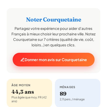
Noter Courquetaine
Partagez votre expérience pour aider d'autres
Français à mieux choisir leur prochaine ville. Notez
Courquetaine sur 7 critères (qualité de vie, coût,
loisirs…) en quelques clics.
Donner mon avis sur Courquetaine
ÂGE MOYEN
MÉNAGES
44,3 ans
89
Plus âgée que moy. FR (42
2,11 pers. / ménage
ans)