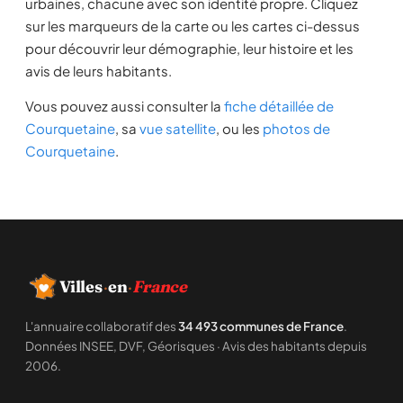
urbaines, chacune avec son identité propre. Cliquez
sur les marqueurs de la carte ou les cartes ci-dessus
pour découvrir leur démographie, leur histoire et les
avis de leurs habitants.
Vous pouvez aussi consulter la
fiche détaillée de
Courquetaine
, sa
vue satellite
, ou les
photos de
Courquetaine
.
Villes
·
en
·
France
L'annuaire collaboratif des
34 493 communes de France
.
Données INSEE, DVF, Géorisques · Avis des habitants depuis
2006.