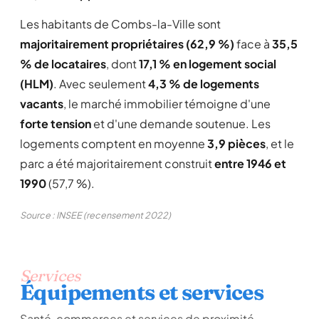
Les habitants de Combs-la-Ville sont
majoritairement propriétaires (62,9 %)
face à
35,5
% de locataires
, dont
17,1 % en logement social
(HLM)
. Avec seulement
4,3 % de logements
vacants
, le marché immobilier témoigne d'une
forte tension
et d'une demande soutenue. Les
logements comptent en moyenne
3,9 pièces
, et le
parc a été majoritairement construit
entre 1946 et
1990
(57,7 %).
Source : INSEE (recensement 2022)
Services
Équipements et services
Santé, commerces et services de proximité