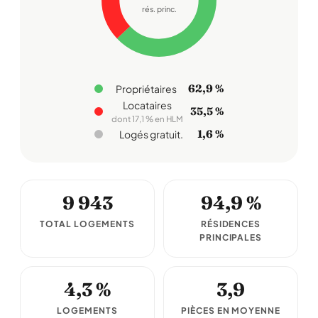
rés. princ.
62,9 %
Propriétaires
Locataires
35,5 %
dont 17,1 % en HLM
1,6 %
Logés gratuit.
9 943
94,9 %
TOTAL LOGEMENTS
RÉSIDENCES
PRINCIPALES
4,3 %
3,9
LOGEMENTS
PIÈCES EN MOYENNE