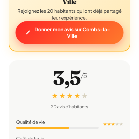
Ville
Rejoignez les 20 habitants qui ont déjà partagé
leur expérience.
Donner mon avis sur Combs-la-
Ville
3,5
/5
★ ★ ★ ★
★
20 avis d'habitants
Qualité de vie
★ ★ ★
★
★
Coût de la vie