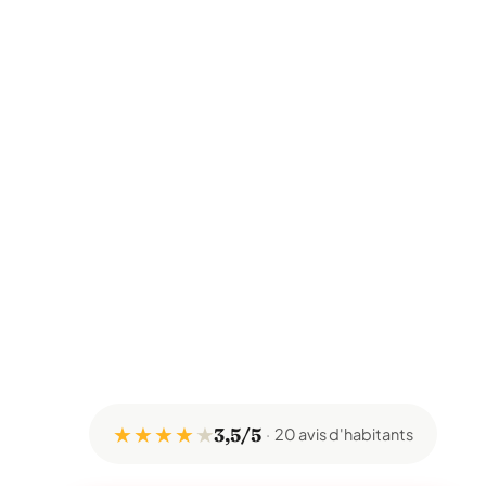
★ ★ ★ ★
★
3,5/5
20 avis d'habitants