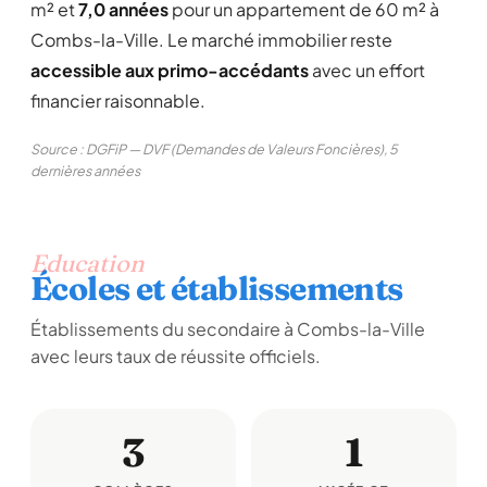
m² et
7,0 années
pour un appartement de 60 m² à
Combs-la-Ville. Le marché immobilier reste
accessible aux primo-accédants
avec un effort
financier raisonnable.
Source : DGFiP — DVF (Demandes de Valeurs Foncières), 5
dernières années
Education
Écoles et établissements
Établissements du secondaire à Combs-la-Ville
avec leurs taux de réussite officiels.
3
1