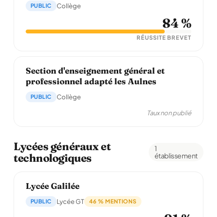
PUBLIC
Collège
84 %
RÉUSSITE BREVET
Section d'enseignement général et
professionnel adapté les Aulnes
PUBLIC
Collège
Taux non publié
Lycées généraux et
1
technologiques
établissement
Lycée Galilée
PUBLIC
Lycée GT
46 % MENTIONS