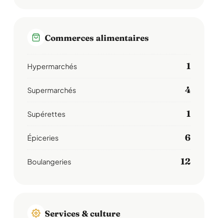
Commerces alimentaires
1
Hypermarchés
4
Supermarchés
1
Supérettes
6
Épiceries
12
Boulangeries
Services & culture