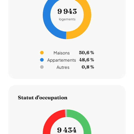
9 943
logements
50,6 %
Maisons
48,6 %
Appartements
0,8 %
Autres
Statut d'occupation
9 434