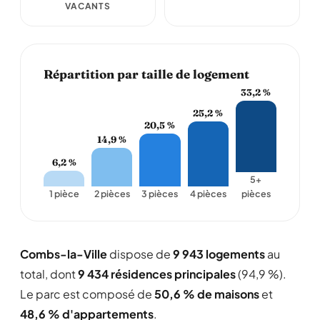
VACANTS
Répartition par taille de logement
33,2 %
25,2 %
20,5 %
14,9 %
6,2 %
5+
1 pièce
2 pièces
3 pièces
4 pièces
pièces
Combs-la-Ville
dispose de
9 943 logements
au
total, dont
9 434 résidences principales
(94,9 %).
Le parc est composé de
50,6 % de maisons
et
48,6 % d'appartements
.