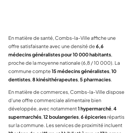
En matière de santé, Combs-la-Ville affiche une
offre satisfaisante avec une densité de
6,6
médecins généralistes pour 10 000 habitants
,
proche de la moyenne nationale (6,8 / 10 000). La
commune compte
15 médecins généralistes
,
10
dentistes
,
8 kinésithérapeutes
,
5 pharmacies
.
En matière de commerces, Combs-la-Ville dispose
d'une offre commerciale alimentaire bien
développée, avec notamment
1 hypermarché
,
4
supermarchés
,
12 boulangeries
,
6 épiceries
répartis
sur la commune. Les services de proximité incluent