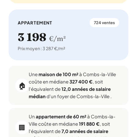
APPARTEMENT
724 ventes
3 198
€/m²
Prix moyen : 3 287 €/m²
Une
maison de 100 m²
à Combs-la-Ville
coûte en médiane
327 400 €
, soit
🏠
l'équivalent de
12,0 années de salaire
médian
d'un foyer de Combs-la-Ville .
Un
appartement de 60 m²
à Combs-la-
Ville coûte en médiane
191 880 €
, soit
🏢
l'équivalent de
7,0 années de salaire