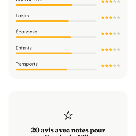
★ ★ ★
★
★
Loisirs
★ ★ ★
★
★
Économie
★ ★ ★
★
★
Enfants
★ ★ ★
★
★
Transports
★ ★ ★
★
★
⭐
20 avis avec notes pour