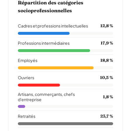
Répartition des catégories
socioprofessionnelles
Cadres et professions intellectuelles
12,8 %
Professions intermédiaires
17,9 %
Employés
18,8 %
Ouvriers
10,5 %
Artisans, commerçants, chefs
1,8 %
d'entreprise
Retraités
23,7 %