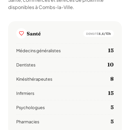
disponibles à Combs-la-Ville.
Santé
6,6/10k
DENSITÉ
15
Médecins généralistes
10
Dentistes
8
Kinésithérapeutes
15
Infirmiers
5
Psychologues
5
Pharmacies