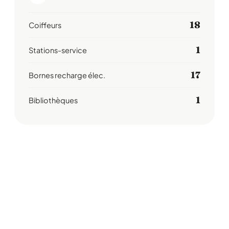
18
Coiffeurs
1
Stations-service
17
Bornes recharge élec.
1
Bibliothèques