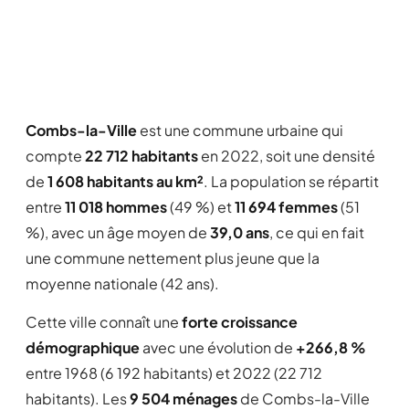
Combs-la-Ville
est une commune urbaine qui
compte
22 712 habitants
en 2022, soit une densité
de
1 608 habitants au km²
. La population se répartit
entre
11 018 hommes
(49 %) et
11 694 femmes
(51
%), avec un âge moyen de
39,0 ans
, ce qui en fait
une commune nettement plus jeune que la
moyenne nationale (42 ans).
Cette ville connaît une
forte croissance
démographique
avec une évolution de
+266,8 %
entre 1968 (6 192 habitants) et 2022 (22 712
habitants). Les
9 504 ménages
de Combs-la-Ville