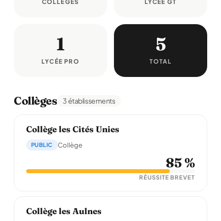
COLLÈGES
LYCÉE GT
1
5
LYCÉE PRO
TOTAL
Collèges
3 établissements
Collège les Cités Unies
PUBLIC
Collège
85 %
RÉUSSITE BREVET
Collège les Aulnes