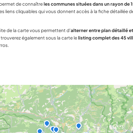
 permet de connaître
les communes situées dans un rayon de 
s liens cliquables qui vous donnent accès à la fiche détaillée d
ite de la carte vous permettent d'
alterner entre plan détaillé et
 trouverez également sous la carte le
listing complet des 45 vil
rros.