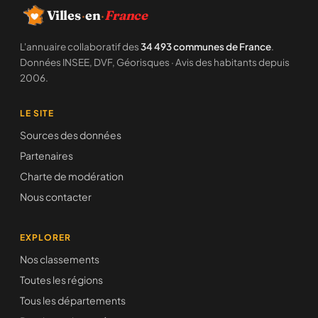
Villes
·
en
·
France
L'annuaire collaboratif des
34 493 communes de France
.
Données INSEE, DVF, Géorisques · Avis des habitants depuis
2006.
LE SITE
Sources des données
Partenaires
Charte de modération
Nous contacter
EXPLORER
Nos classements
Toutes les régions
Tous les départements