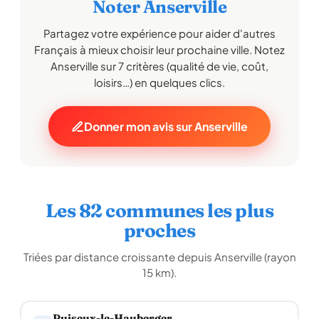
Noter Anserville
Partagez votre expérience pour aider d'autres
Français à mieux choisir leur prochaine ville. Notez
Anserville sur 7 critères (qualité de vie, coût,
loisirs…) en quelques clics.
Donner mon avis sur Anserville
Les 82 communes les plus
proches
Triées par distance croissante depuis Anserville (rayon
15 km).
Puiseux-le-Hauberger