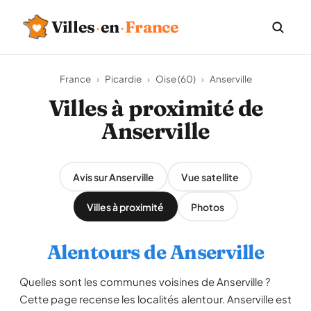
Villes
·
en
·
France
France
›
Picardie
›
Oise (60)
›
Anserville
Villes à proximité de
Anserville
Avis sur Anserville
Vue satellite
Villes à proximité
Photos
Alentours de Anserville
Quelles sont les communes voisines de Anserville ?
Cette page recense les localités alentour. Anserville est