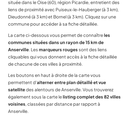
située dans le Oise (60), région Picardie, entretient des
liens de proximité avec Puiseux-le-Hauberger (à 3 km),
Dieudonné (à 3 km) et Bornel (à 3 km). Cliquez sur une
commune pour accéder à sa fiche détaillée.
La carte ci-dessous vous permet de connaître
les
communes situées dans un rayon de 15 km de
Anserville
. Les
marqueurs rouges
sont des liens
cliquables qui vous donnent accès à la fiche détaillée
de chacune de ces villes à proximité.
Les boutons en haut à droite de la carte vous
permettent d'
alterner entre plan détaillé et vue
satellite
des alentours de Anserville. Vous trouverez
également sous la carte le
listing complet des 82 villes
voisines
, classées par distance par rapport à
Anserville.