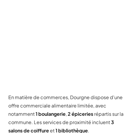
En matière de commerces, Dourgne dispose d'une
offre commerciale alimentaire limitée, avec
notamment
1 boulangerie
,
2 épiceries
répartis sur la
commune. Les services de proximité incluent
3
salons de coiffure
et
1 bibliothèque
.