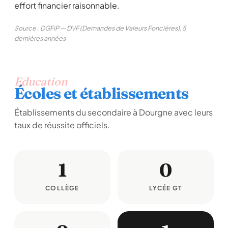
effort financier raisonnable.
Source : DGFiP — DVF (Demandes de Valeurs Foncières), 5
dernières années
Education
Écoles et établissements
Établissements du secondaire à Dourgne avec leurs
taux de réussite officiels.
1
0
COLLÈGE
LYCÉE GT