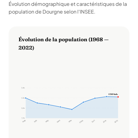
Évolution démographique et caractéristiques de la
population de Dourgne selon l'INSEE.
Évolution de la population (1968 —
2022)
1,4 k
1 310 hab.
1,3 k
1,2 k
1,1 k
1968
1975
1982
1990
1999
2006
2011
2016
2022