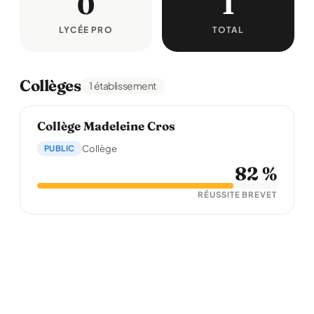
0
1
LYCÉE PRO
TOTAL
Collèges
1 établissement
Collège Madeleine Cros
PUBLIC
Collège
82 %
RÉUSSITE BREVET