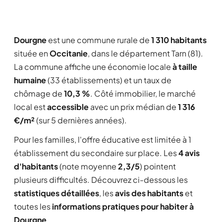
Dourgne
est une commune rurale de
1 310 habitants
située en
Occitanie
, dans le département Tarn (81).
La commune affiche une économie locale
à taille
humaine
(33 établissements) et un taux de
chômage de
10,3 %
. Côté immobilier, le marché
local est
accessible
avec un prix médian de
1 316
€/m²
(sur 5 dernières années).
Pour les familles, l'offre éducative est limitée à 1
établissement du secondaire sur place. Les
4 avis
d'habitants
(note moyenne
2,3/5
) pointent
plusieurs difficultés. Découvrez ci-dessous les
statistiques détaillées
, les
avis des habitants
et
toutes les
informations pratiques pour habiter à
Dourgne
.