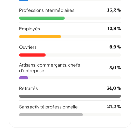
Professions intermédiaires
15,2 %
Employés
13,9 %
Ouvriers
8,9 %
Artisans, commerçants, chefs
3,0 %
d'entreprise
Retraités
34,0 %
Sans activité professionnelle
21,2 %