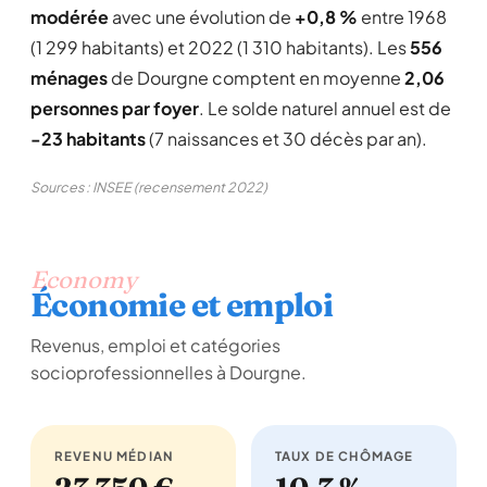
modérée
avec une évolution de
+0,8 %
entre 1968
(1 299 habitants) et 2022 (1 310 habitants). Les
556
ménages
de Dourgne comptent en moyenne
2,06
personnes par foyer
. Le solde naturel annuel est de
-23 habitants
(7 naissances et 30 décès par an).
Sources : INSEE (recensement 2022)
Economy
Économie et emploi
Revenus, emploi et catégories
socioprofessionnelles à Dourgne.
REVENU MÉDIAN
TAUX DE CHÔMAGE