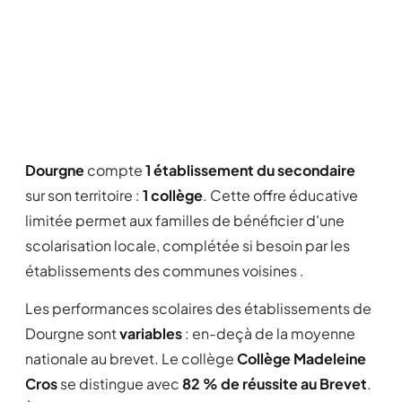
Dourgne
compte
1 établissement du secondaire
sur son territoire :
1 collège
. Cette offre éducative
limitée permet aux familles de bénéficier d'une
scolarisation locale, complétée si besoin par les
établissements des communes voisines .
Les performances scolaires des établissements de
Dourgne sont
variables
: en-deçà de la moyenne
nationale au brevet. Le collège
Collège Madeleine
Cros
se distingue avec
82 % de réussite au Brevet
.