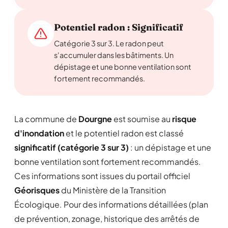
Potentiel radon : Significatif
Catégorie 3 sur 3. Le radon peut
s'accumuler dans les bâtiments. Un
dépistage et une bonne ventilation sont
fortement recommandés.
La commune de
Dourgne
est soumise au
risque
d'inondation
et le potentiel radon est classé
significatif (catégorie 3 sur 3)
: un dépistage et une
bonne ventilation sont fortement recommandés.
Ces informations sont issues du portail officiel
Géorisques
du Ministère de la Transition
Écologique. Pour des informations détaillées (plan
de prévention, zonage, historique des arrêtés de