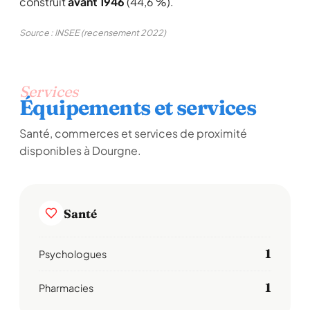
construit
avant 1946
(44,6 %).
Source : INSEE (recensement 2022)
Services
Équipements et services
Santé, commerces et services de proximité
disponibles à Dourgne.
Santé
1
Psychologues
1
Pharmacies