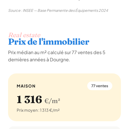
Source : INSEE — Base Permanente des Équipements 2024
Real estate
Prix de l'immobilier
Prix médian au m² calculé sur 77 ventes des 5
dernières années à Dourgne.
MAISON
77 ventes
1 316
€/m²
Prix moyen : 1 313 €/m²