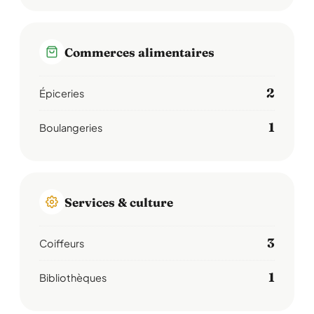
Commerces alimentaires
2
Épiceries
1
Boulangeries
Services & culture
3
Coiffeurs
1
Bibliothèques