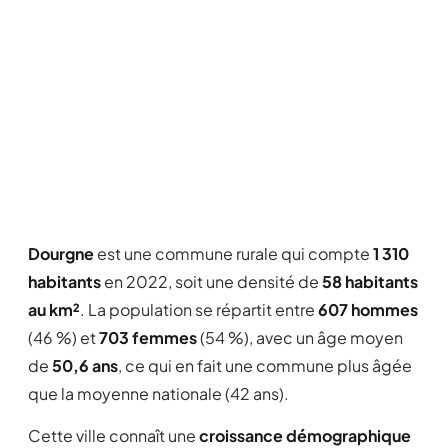
Dourgne
est une commune rurale qui compte
1 310
habitants
en 2022, soit une densité de
58 habitants
au km²
. La population se répartit entre
607 hommes
(46 %) et
703 femmes
(54 %), avec un âge moyen
de
50,6 ans
, ce qui en fait une commune plus âgée
que la moyenne nationale (42 ans).
Cette ville connaît une
croissance démographique