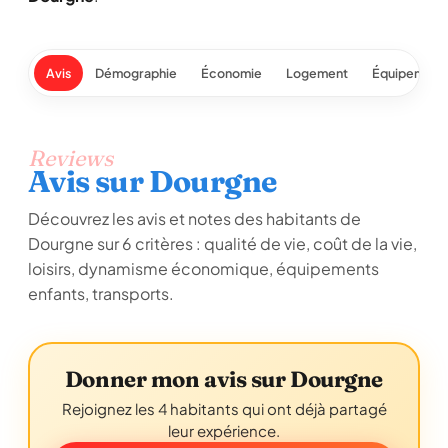
Avis
Démographie
Économie
Logement
Équipement
Reviews
Avis sur Dourgne
Découvrez les avis et notes des habitants de
Dourgne sur 6 critères : qualité de vie, coût de la vie,
loisirs, dynamisme économique, équipements
enfants, transports.
Donner mon avis sur Dourgne
Rejoignez les 4 habitants qui ont déjà partagé
leur expérience.