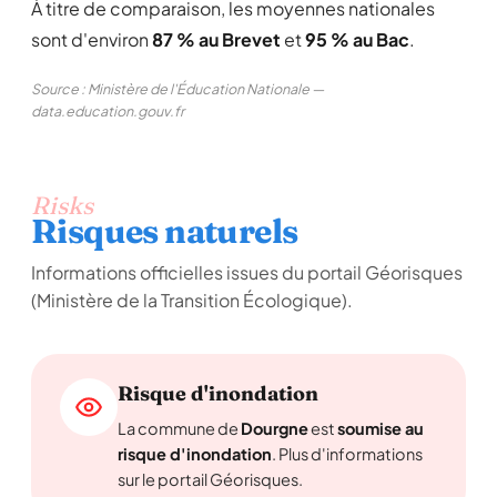
À titre de comparaison, les moyennes nationales
sont d'environ
87 % au Brevet
et
95 % au Bac
.
Source : Ministère de l'Éducation Nationale —
data.education.gouv.fr
Risks
Risques naturels
Informations officielles issues du portail Géorisques
(Ministère de la Transition Écologique).
Risque d'inondation
La commune de
Dourgne
est
soumise au
risque d'inondation
. Plus d'informations
sur le portail Géorisques.