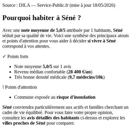
Source : DILA — Service-Public.fr (mise à jour 18/05/2026)
Pourquoi habiter à Séné ?
Avec une
note moyenne de 5,0/5
attribuée par 1 habitants,
Séné
séduit par sa qualité de vie. Voici une synthèse des principaux atouts
et points d'attention pour vous aider à décider
si vivre à Séné
correspond à vos attentes.
✓ Points forts
Note moyenne
5,0/5
sur 1 avis
Revenu médian confortable (
28 400 €/an
)
Très bonne densité médicale (
9,7 médecins/10k
)
! Points d'attention
Commune exposée au
risque d'inondation
Séné
conviendra particulièrement aux actifs et familles cherchant un
cadre de vie équilibré. Pour vous faire votre propre opinion,
consultez les
avis détaillés des habitants
ci-dessus et explorez les
villes proches de Séné
pour comparer.