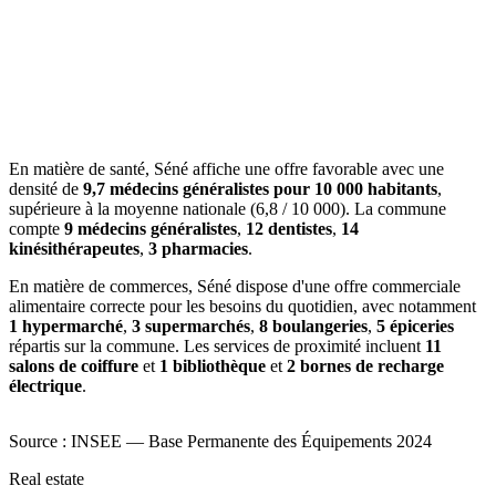
En matière de santé, Séné affiche une offre favorable avec une
densité de
9,7 médecins généralistes pour 10 000 habitants
,
supérieure à la moyenne nationale (6,8 / 10 000). La commune
compte
9 médecins généralistes
,
12 dentistes
,
14
kinésithérapeutes
,
3 pharmacies
.
En matière de commerces, Séné dispose d'une offre commerciale
alimentaire correcte pour les besoins du quotidien, avec notamment
1 hypermarché
,
3 supermarchés
,
8 boulangeries
,
5 épiceries
répartis sur la commune. Les services de proximité incluent
11
salons de coiffure
et
1 bibliothèque
et
2 bornes de recharge
électrique
.
Source : INSEE — Base Permanente des Équipements 2024
Real estate