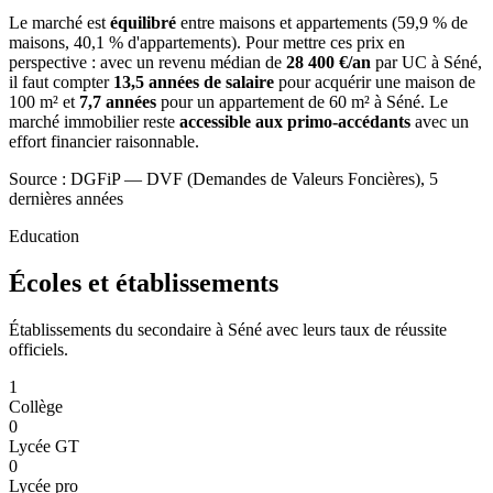
Le marché est
équilibré
entre maisons et appartements (59,9 % de
maisons, 40,1 % d'appartements). Pour mettre ces prix en
perspective : avec un revenu médian de
28 400 €/an
par UC à Séné,
il faut compter
13,5 années de salaire
pour acquérir une maison de
100 m² et
7,7 années
pour un appartement de 60 m² à Séné. Le
marché immobilier reste
accessible aux primo-accédants
avec un
effort financier raisonnable.
Source : DGFiP — DVF (Demandes de Valeurs Foncières), 5
dernières années
Education
Écoles et établissements
Établissements du secondaire à Séné avec leurs taux de réussite
officiels.
1
Collège
0
Lycée GT
0
Lycée pro