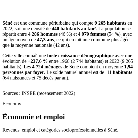
Séné
est une commune périurbaine qui compte
9 265 habitants
en
2022, soit une densité de
440 habitants au km²
. La population se
répartit entre
4 286 hommes
(46 %) et
4 979 femmes
(54 %), avec
un âge moyen de
47,3 ans
, ce qui en fait une commune plus âgée
que la moyenne nationale (42 ans).
Cette ville connaît une
forte croissance démographique
avec une
évolution de
+237,6 %
entre 1968 (2 744 habitants) et 2022 (9 265
habitants). Les
4 724 ménages
de Séné comptent en moyenne
1,94
personnes par foyer
. Le solde naturel annuel est de
-11 habitants
(64 naissances et 75 décès par an).
Sources : INSEE (recensement 2022)
Economy
Économie et emploi
Revenus, emploi et catégories socioprofessionnelles à Séné.