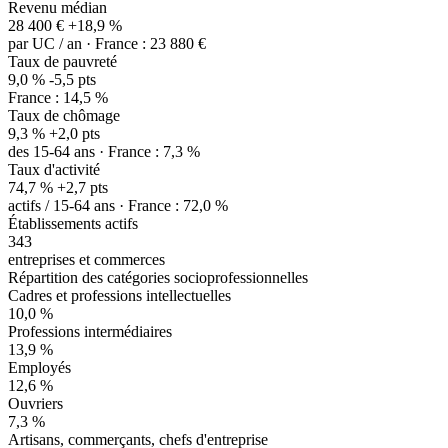
Revenu médian
28 400 €
+18,9 %
par UC / an · France : 23 880 €
Taux de pauvreté
9,0 %
-5,5 pts
France : 14,5 %
Taux de chômage
9,3 %
+2,0 pts
des 15-64 ans · France : 7,3 %
Taux d'activité
74,7 %
+2,7 pts
actifs / 15-64 ans · France : 72,0 %
Établissements actifs
343
entreprises et commerces
Répartition des catégories socioprofessionnelles
Cadres et professions intellectuelles
10,0 %
Professions intermédiaires
13,9 %
Employés
12,6 %
Ouvriers
7,3 %
Artisans, commerçants, chefs d'entreprise