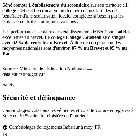
Séné
compte
1 établissement du secondaire
sur son territoire :
1
collège
. Cette offre éducative limitée permet aux familles de
bénéficier d'une scolarisation locale, complétée si besoin par les
établissements des communes voisines .
Les performances scolaires des établissements de Séné sont
solides
:
excellentes au brevet. Le collège
Collège Cousteau
se distingue
avec
92 % de réussite au Brevet
. À titre de comparaison, les
moyennes nationales sont d'environ
87 % au Brevet
et
95 % au
Bac
.
Source : Ministère de l'Éducation Nationale —
data.education.gouv.fr
Safety
Sécurité et délinquance
Cambriolages, vols dans les véhicules et vols de voiture enregistrés à
Séné en 2025 selon le ministère de l'Intérieur.
🏠
Cambriolages de logements
Inférieur à moy. FR
19