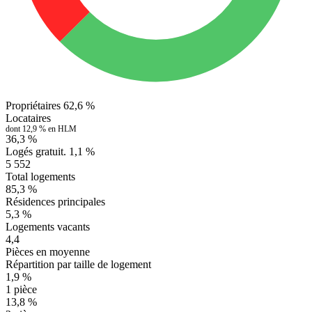
Propriétaires
62,6 %
Locataires
dont 12,9 % en HLM
36,3 %
Logés gratuit.
1,1 %
5 552
Total logements
85,3 %
Résidences principales
5,3 %
Logements vacants
4,4
Pièces en moyenne
Répartition par taille de logement
1,9 %
1 pièce
13,8 %