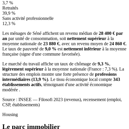
3,7 %
Retraités
39,9 %
Sans activité professionnelle
12,3 %
Les ménages de Séné affichent un revenu médian de
28 400 € par
an
par unité de consommation, soit
nettement supérieur
à la
moyenne nationale de
23 880 €
, avec un revenu moyen de
24 860 €
.
Le taux de pauvreté de
9,0 %
est
nettement inférieur
à la moyenne
française (signe d'une commune favorisée).
Le marché du travail affiche un taux de chômage de
9,3 %
,
légèrement supérieur
à la moyenne nationale (France : 7,3 %). La
structure des emplois montre une forte présence de
professions
intermédiaires (13,9 %)
. Le tissu économique local compte
343
établissements actifs
, témoignant d'une activité économique
modérée .
Source : INSEE — Filosofi 2023 (revenus), recensement (emploi,
CSP, établissements)
Housing
Le parc immobilier