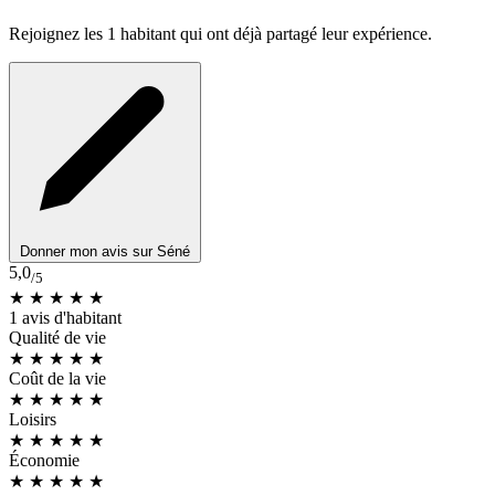
Rejoignez les 1 habitant qui ont déjà partagé leur expérience.
Donner mon avis sur Séné
5,0
/5
★ ★ ★ ★ ★
1 avis d'habitant
Qualité de vie
★ ★ ★ ★ ★
Coût de la vie
★ ★ ★
★
★
Loisirs
★ ★ ★
★
★
Économie
★ ★ ★ ★
★