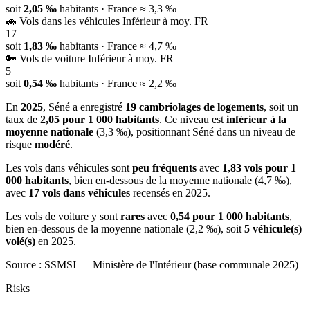
soit
2,05 ‰
habitants
· France ≈ 3,3 ‰
🚗
Vols dans les véhicules
Inférieur à moy. FR
17
soit
1,83 ‰
habitants
· France ≈ 4,7 ‰
🔑
Vols de voiture
Inférieur à moy. FR
5
soit
0,54 ‰
habitants
· France ≈ 2,2 ‰
En
2025
, Séné a enregistré
19 cambriolages de logements
, soit un
taux de
2,05 pour 1 000 habitants
. Ce niveau est
inférieur à la
moyenne nationale
(3,3 ‰), positionnant Séné dans un niveau de
risque
modéré
.
Les vols dans véhicules sont
peu fréquents
avec
1,83 vols pour 1
000 habitants
, bien en-dessous de la moyenne nationale (4,7 ‰),
avec
17 vols dans véhicules
recensés en 2025.
Les vols de voiture y sont
rares
avec
0,54 pour 1 000 habitants
,
bien en-dessous de la moyenne nationale (2,2 ‰), soit
5 véhicule(s)
volé(s)
en 2025.
Source : SSMSI — Ministère de l'Intérieur (base communale 2025)
Risks