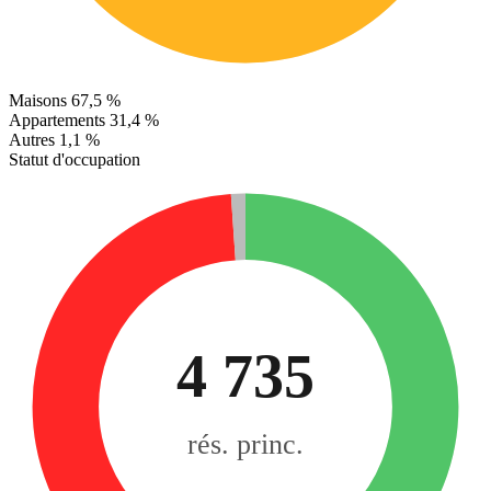
Maisons
67,5 %
Appartements
31,4 %
Autres
1,1 %
Statut d'occupation
4 735
rés. princ.