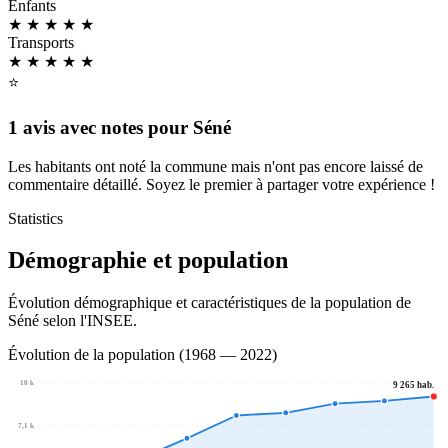
Enfants
★ ★ ★ ★
★
Transports
★ ★ ★
★
★
⭐
1 avis avec notes pour Séné
Les habitants ont noté la commune mais n'ont pas encore laissé de
commentaire détaillé. Soyez le premier à partager votre expérience !
Statistics
Démographie et population
Évolution démographique et caractéristiques de la population de
Séné selon l'INSEE.
Évolution de la population (1968 — 2022)
10 k
9 265 hab.
7,1 k