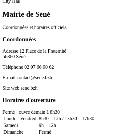
City Hall
Mairie de Séné
Coordonnées et horaires officiels.
Coordonnées
Adresse
12 Place de la Fraternité
56860 Séné
Téléphone
02 97 66 90 62
E-mail
contact@sene.bzh
Site web
sene.bzh
Horaires d'ouverture
Fermé · ouvre demain à 8h30
Lundi – Vendredi
8h30 – 12h / 13h30 – 17h30
Samedi
9h – 12h
Dimanche
Fermé