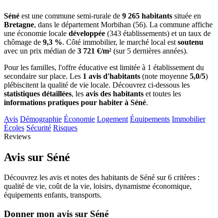
Séné
est une commune semi-rurale de
9 265 habitants
située en
Bretagne
, dans le département Morbihan (56). La commune affiche
une économie locale
développée
(343 établissements) et un taux de
chômage de
9,3 %
. Côté immobilier, le marché local est
soutenu
avec un prix médian de
3 721 €/m²
(sur 5 dernières années).
Pour les familles, l'offre éducative est limitée à 1 établissement du
secondaire sur place. Les
1 avis d'habitants
(note moyenne
5,0/5
)
plébiscitent la qualité de vie locale. Découvrez ci-dessous les
statistiques détaillées
, les
avis des habitants
et toutes les
informations pratiques pour habiter à Séné
.
Avis
Démographie
Économie
Logement
Équipements
Immobilier
Écoles
Sécurité
Risques
Reviews
Avis sur Séné
Découvrez les avis et notes des habitants de Séné sur 6 critères :
qualité de vie, coût de la vie, loisirs, dynamisme économique,
équipements enfants, transports.
Donner mon avis sur Séné