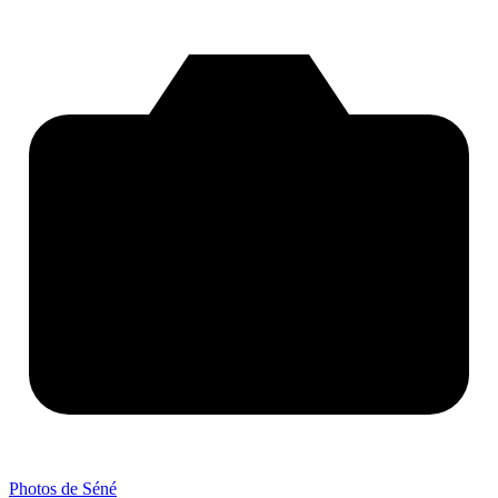
Photos de Séné