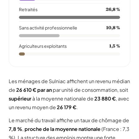
Retraités
26,8 %
Sans activité professionnelle
10,8 %
Agriculteurs exploitants
1,5 %
Les ménages de Sulniac affichent un revenu médian
de
26 610 € par an
par unité de consommation, soit
supérieur
à la moyenne nationale de
23 880 €
, avec
un revenu moyen de
26 179 €
.
Le marché du travail affiche un taux de chômage de
7,8 %
,
proche de la moyenne nationale
(France : 7,3
%). La structure des emplois montre une forte