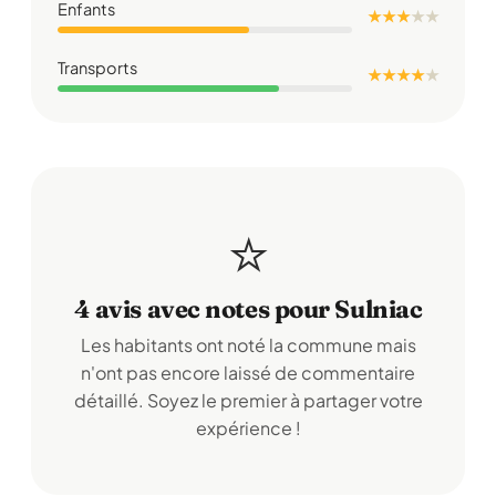
Enfants
★ ★ ★
★
★
Transports
★ ★ ★ ★
★
⭐
4 avis avec notes pour Sulniac
Les habitants ont noté la commune mais
n'ont pas encore laissé de commentaire
détaillé. Soyez le premier à partager votre
expérience !