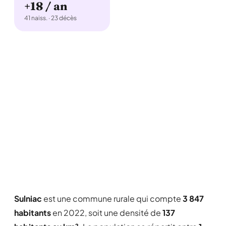
+18 / an
41 naiss. · 23 décès
Sulniac
est une commune rurale qui compte
3 847
habitants
en 2022, soit une densité de
137