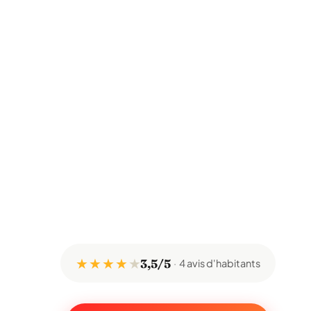
★ ★ ★ ★
★
3,5/5
4 avis d'habitants