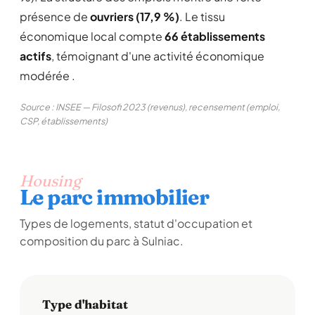
présence de
ouvriers (17,9 %)
. Le tissu
économique local compte
66 établissements
actifs
, témoignant d'une activité économique
modérée .
Source : INSEE — Filosofi 2023 (revenus), recensement (emploi,
CSP, établissements)
Housing
Le parc immobilier
Types de logements, statut d'occupation et
composition du parc à Sulniac.
Type d'habitat