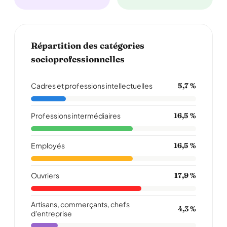
Répartition des catégories
socioprofessionnelles
Cadres et professions intellectuelles
5,7 %
Professions intermédiaires
16,5 %
Employés
16,5 %
Ouvriers
17,9 %
Artisans, commerçants, chefs
4,3 %
d'entreprise