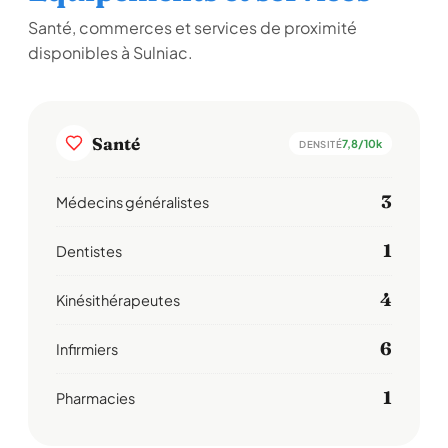
Santé, commerces et services de proximité
disponibles à Sulniac.
Santé
7,8/10k
DENSITÉ
3
Médecins généralistes
1
Dentistes
4
Kinésithérapeutes
6
Infirmiers
1
Pharmacies