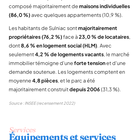
composé majoritairement de
maisons individuelles
(86,0 %)
avec quelques appartements (10,9 %).
Les habitants de Sulniac sont
majoritairement
propriétaires (76,2 %)
face à
23,0 % de locataires
,
dont
8,6 % en logement social (HLM)
. Avec
seulement
4,2 % de logements vacants
, le marché
immobilier témoigne d'une
forte tension
et d'une
demande soutenue. Les logements comptent en
moyenne
4,8 pièces
, et le parc a été
majoritairement construit
depuis 2006
(31,3 %).
Source : INSEE (recensement 2022)
Services
Équipements et services