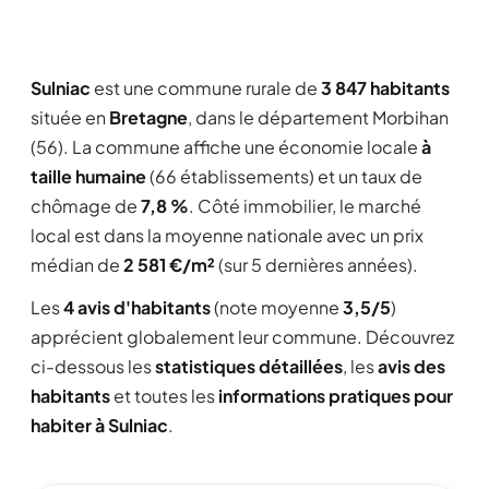
Sulniac
est une commune rurale de
3 847 habitants
située en
Bretagne
, dans le département Morbihan
(56). La commune affiche une économie locale
à
taille humaine
(66 établissements) et un taux de
chômage de
7,8 %
. Côté immobilier, le marché
local est dans la moyenne nationale avec un prix
médian de
2 581 €/m²
(sur 5 dernières années).
Les
4 avis d'habitants
(note moyenne
3,5/5
)
apprécient globalement leur commune. Découvrez
ci-dessous les
statistiques détaillées
, les
avis des
habitants
et toutes les
informations pratiques pour
habiter à Sulniac
.