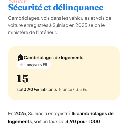
Safety
Sécurité et délinquance
Cambriolages, vols dans les véhicules et vols de
voiture enregistrés à Sulniac en 2025 selon le
ministère de l'Intérieur.
🏠
Cambriolages de logements
≈ moyenne FR
15
soit
3,90 ‰
habitants
· France ≈ 3,3 ‰
En
2025
, Sulniac a enregistré
15 cambriolages de
logements
, soit un taux de
3,90 pour 1 000