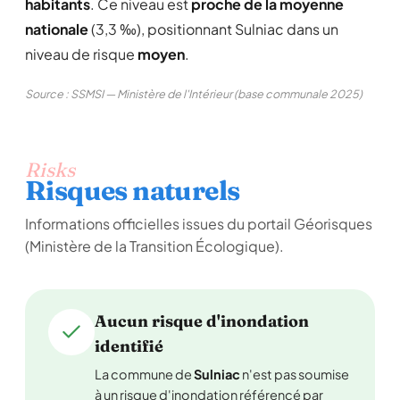
habitants
. Ce niveau est
proche de la moyenne
nationale
(3,3 ‰), positionnant Sulniac dans un
niveau de risque
moyen
.
Source : SSMSI — Ministère de l'Intérieur (base communale 2025)
Risks
Risques naturels
Informations officielles issues du portail Géorisques
(Ministère de la Transition Écologique).
Aucun risque d'inondation
identifié
La commune de
Sulniac
n'est pas soumise
à un risque d'inondation référencé par