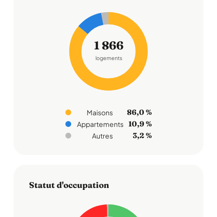
1 866
logements
86,0 %
Maisons
10,9 %
Appartements
3,2 %
Autres
Statut d'occupation