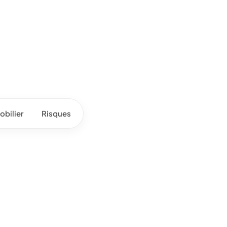
bilier
Risques