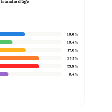
 tranche d'âge
16,6 %
10,4 %
17,0 %
23,7 %
23,8 %
8,4 %