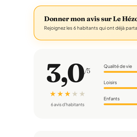
Donner mon avis sur Le Héz
Rejoignez les 6 habitants qui ont déjà part
3,0
Qualité de vie
/5
Loisirs
★ ★ ★
★
★
Enfants
6 avis d'habitants