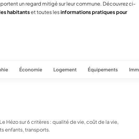
) portent un regard mitigé sur leur commune. Découvrez ci-
des habitants
et toutes les
informations pratiques pour
hie
Économie
Logement
Équipements
Immo
 Hézo sur 6 critères : qualité de vie, coût de la vie,
 enfants, transports.