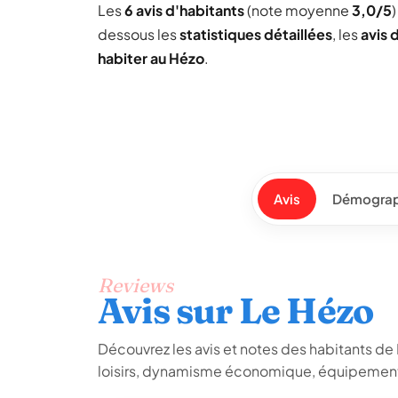
Les
6 avis d'habitants
(note moyenne
3,0/5
dessous les
statistiques détaillées
, les
avis 
habiter au Hézo
.
Avis
Démograp
Reviews
Avis sur Le Hézo
Découvrez les avis et notes des habitants de Le
loisirs, dynamisme économique, équipements