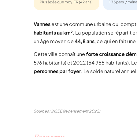
Plus âgée que moy. FR (42 ans)
1,75 pers. / mén
Vannes
est une commune urbaine qui comp
habitants au km²
. La population se répartit e
un âge moyen de
44,8 ans
, ce qui en fait u
Cette ville connaît une
forte croissance dé
576 habitants) et 2022 (54 955 habitants). L
personnes par foyer
. Le solde naturel annue
Sources : INSEE (recensement 2022)