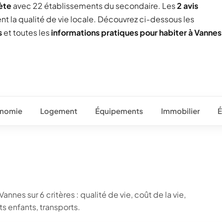
ète
avec 22 établissements du secondaire. Les
2 avis
ent la qualité de vie locale. Découvrez ci-dessous les
s
et toutes les
informations pratiques pour habiter à Vannes
nomie
Logement
Équipements
Immobilier
É
nnes sur 6 critères : qualité de vie, coût de la vie,
 enfants, transports.