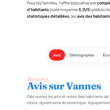
Pour les familles, l'offre éducative est
compl
d'habitants
(note moyenne
5,0/5
) plébiscit
statistiques détaillées
, les
avis des habitant
Avis
Démographie
Éco
Reviews
Avis sur Vannes
Découvrez les avis et notes des habitants de Va
loisirs, dynamisme économique, équipements