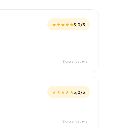
★ ★ ★ ★ ★
5,0/5
Signaler cet avis
★ ★ ★ ★ ★
5,0/5
Signaler cet avis