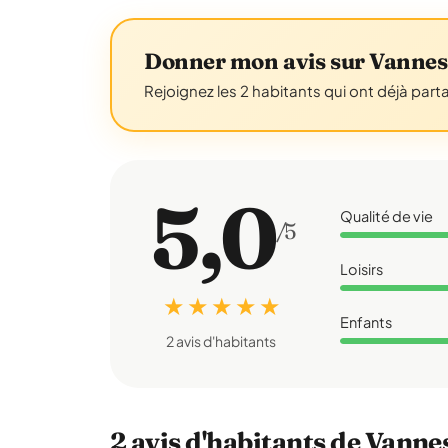
Donner mon avis sur Vannes
Rejoignez les 2 habitants qui ont déjà part
5,0
Qualité de vie
/5
Loisirs
★ ★ ★ ★ ★
Enfants
2 avis d'habitants
2 avis d'habitants de Vanne