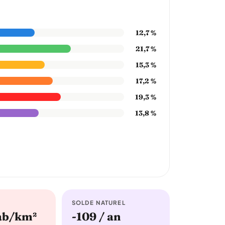
12,7 %
21,7 %
15,3 %
17,2 %
19,3 %
13,8 %
SOLDE NATUREL
hab/km²
-109 / an