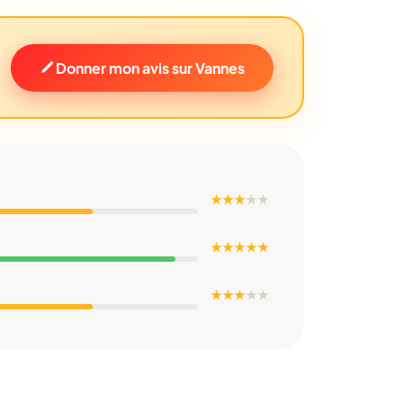
Donner mon avis sur Vannes
★ ★ ★
★
★
★ ★ ★ ★ ★
★ ★ ★
★
★