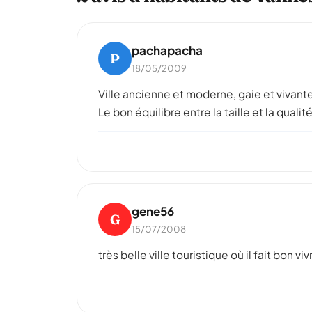
pachapacha
P
18/05/2009
Ville ancienne et moderne, gaie et vivante
Le bon équilibre entre la taille et la qualité
gene56
G
15/07/2008
très belle ville touristique où il fait bon viv