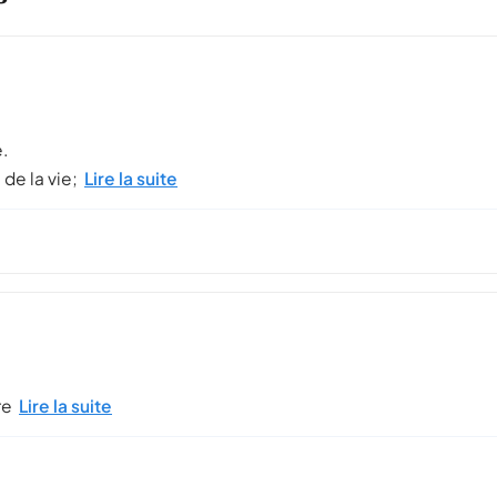
.
 de la vie;
Lire la suite
re
Lire la suite