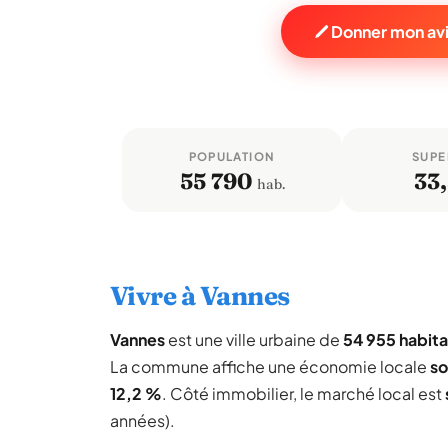
Donner mon avi
POPULATION
SUPE
55 790
33,
hab.
Vivre à Vannes
Vannes
est une ville urbaine de
54 955 habita
La commune affiche une économie locale
so
12,2 %
. Côté immobilier, le marché local est
années).