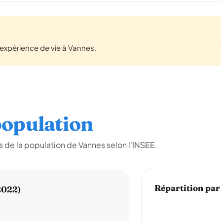
expérience de vie à Vannes.
opulation
 de la population de Vannes selon l'INSEE.
Répartition par
2022)