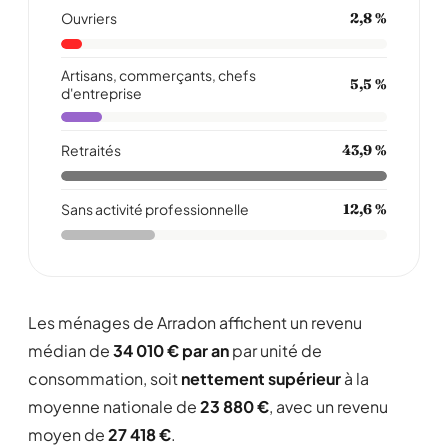
Ouvriers
2,8 %
Artisans, commerçants, chefs
5,5 %
d'entreprise
Retraités
43,9 %
Sans activité professionnelle
12,6 %
Les ménages de Arradon affichent un revenu
médian de
34 010 € par an
par unité de
consommation, soit
nettement supérieur
à la
moyenne nationale de
23 880 €
, avec un revenu
moyen de
27 418 €
.