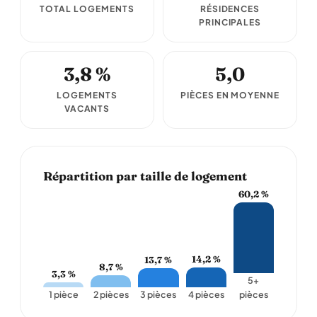
TOTAL LOGEMENTS
RÉSIDENCES
PRINCIPALES
3,8 %
5,0
LOGEMENTS
PIÈCES EN MOYENNE
VACANTS
Répartition par taille de logement
60,2 %
14,2 %
13,7 %
8,7 %
3,3 %
5+
1 pièce
2 pièces
3 pièces
4 pièces
pièces