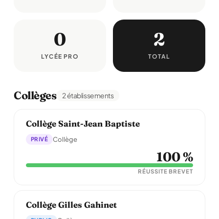
0
2
LYCÉE PRO
TOTAL
Collèges
2 établissements
Collège Saint-Jean Baptiste
PRIVÉ
Collège
100 %
RÉUSSITE BREVET
Collège Gilles Gahinet