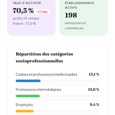
TAUX D'ACTIVITÉ
ÉTABLISSEMENTS
ACTIFS
70,3 %
-1,7 pts
198
actifs / 15-64 ans ·
entreprises et
France : 72,0 %
commerces
Répartition des catégories
socioprofessionnelles
Cadres et professions intellectuelles
13,1 %
Professions intermédiaires
12,6 %
Employés
9,4 %