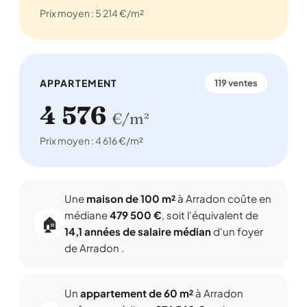
Prix moyen : 5 214 €/m²
APPARTEMENT
119 ventes
4 576
€/m²
Prix moyen : 4 616 €/m²
Une
maison de 100 m²
à Arradon coûte en
médiane
479 500 €
, soit l'équivalent de
🏠
14,1 années de salaire médian
d'un foyer
de Arradon .
Un
appartement de 60 m²
à Arradon