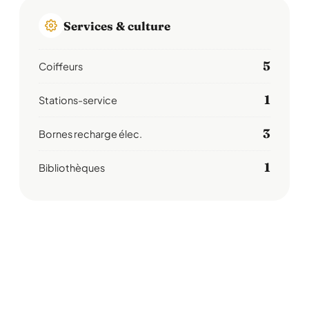
Services & culture
5
Coiffeurs
1
Stations-service
3
Bornes recharge élec.
1
Bibliothèques