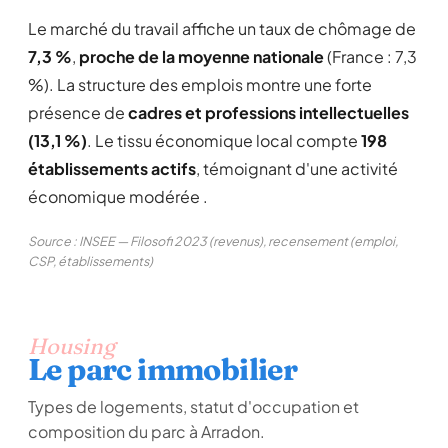
Le marché du travail affiche un taux de chômage de
7,3 %
,
proche de la moyenne nationale
(France : 7,3
%). La structure des emplois montre une forte
présence de
cadres et professions intellectuelles
(13,1 %)
. Le tissu économique local compte
198
établissements actifs
, témoignant d'une activité
économique modérée .
Source : INSEE — Filosofi 2023 (revenus), recensement (emploi,
CSP, établissements)
Housing
Le parc immobilier
Types de logements, statut d'occupation et
composition du parc à Arradon.