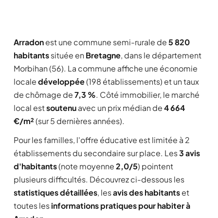
Arradon
est une commune semi-rurale de
5 820
habitants
située en
Bretagne
, dans le département
Morbihan (56). La commune affiche une économie
locale
développée
(198 établissements) et un taux
de chômage de
7,3 %
. Côté immobilier, le marché
local est
soutenu
avec un prix médian de
4 664
€/m²
(sur 5 dernières années).
Pour les familles, l'offre éducative est limitée à 2
établissements du secondaire sur place. Les
3 avis
d'habitants
(note moyenne
2,0/5
) pointent
plusieurs difficultés. Découvrez ci-dessous les
statistiques détaillées
, les
avis des habitants
et
toutes les
informations pratiques pour habiter à