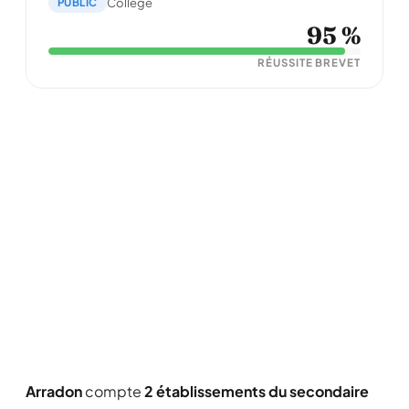
PUBLIC
Collège
95 %
RÉUSSITE BREVET
Arradon
compte
2 établissements du secondaire