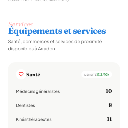
Services
Équipements et services
Santé, commerces et services de proximité
disponibles à Arradon.
Santé
17,2/10k
DENSITÉ
10
Médecins généralistes
8
Dentistes
11
Kinésithérapeutes