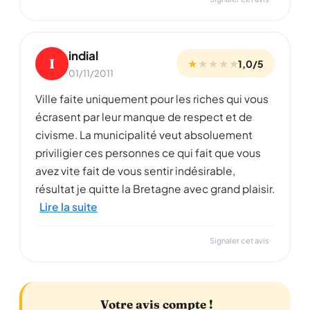
indial
I
★
★
★
★
★
1,0/5
01/11/2011
Ville faite uniquement pour les riches qui vous
écrasent par leur manque de respect et de
civisme. La municipalité veut absoluement
priviligier ces personnes ce qui fait que vous
avez vite fait de vous sentir indésirable,
résultat je quitte la Bretagne avec grand plaisir.
Lire la suite
Signaler cet avis
Votre avis compte !