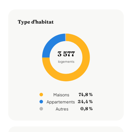
Type d'habitat
3 577
logements
74,8 %
Maisons
24,4 %
Appartements
0,8 %
Autres