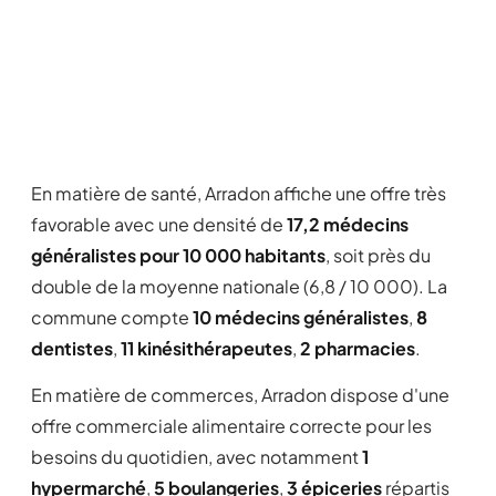
En matière de santé, Arradon affiche une offre très
favorable avec une densité de
17,2 médecins
généralistes pour 10 000 habitants
, soit près du
double de la moyenne nationale (6,8 / 10 000). La
commune compte
10 médecins généralistes
,
8
dentistes
,
11 kinésithérapeutes
,
2 pharmacies
.
En matière de commerces, Arradon dispose d'une
offre commerciale alimentaire correcte pour les
besoins du quotidien, avec notamment
1
hypermarché
,
5 boulangeries
,
3 épiceries
répartis