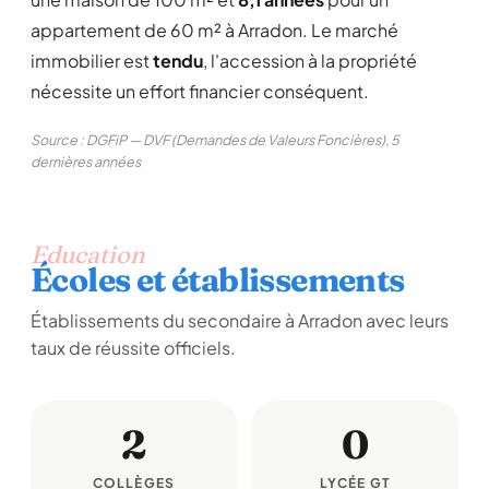
appartement de 60 m² à Arradon. Le marché
immobilier est
tendu
, l'accession à la propriété
nécessite un effort financier conséquent.
Source : DGFiP — DVF (Demandes de Valeurs Foncières), 5
dernières années
Education
Écoles et établissements
Établissements du secondaire à Arradon avec leurs
taux de réussite officiels.
2
0
COLLÈGES
LYCÉE GT