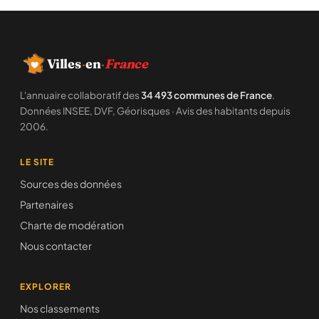
Villes
·
en
·
France
L'annuaire collaboratif des
34 493 communes de France
.
Données INSEE, DVF, Géorisques · Avis des habitants depuis
2006.
LE SITE
Sources des données
Partenaires
Charte de modération
Nous contacter
EXPLORER
Nos classements