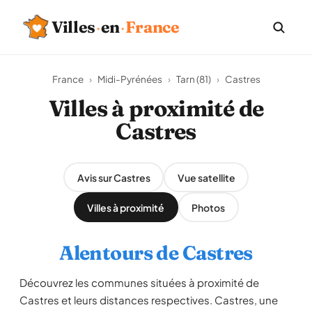
Villes
·
en
·
France
France
›
Midi-Pyrénées
›
Tarn (81)
›
Castres
Villes à proximité de
Castres
Avis sur Castres
Vue satellite
Villes à proximité
Photos
Alentours de Castres
Découvrez les communes situées à proximité de
Castres et leurs distances respectives. Castres, une