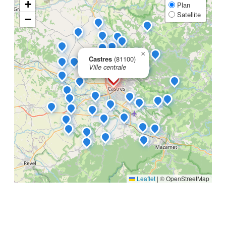
+
Plan
Satellite
−
×
Castres
(81100)
Ville centrale
Leaflet
|
© OpenStreetMap