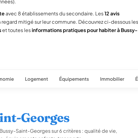
nnées).
te
avec 8 établissements du secondaire. Les
12 avis
un regard mitigé sur leur commune. Découvrez ci-dessous le
s
et toutes les
informations pratiques pour habiter à Bussy-
nomie
Logement
Équipements
Immobilier
É
aint-Georges
Bussy-Saint-Georges sur 6 critères : qualité de vie,