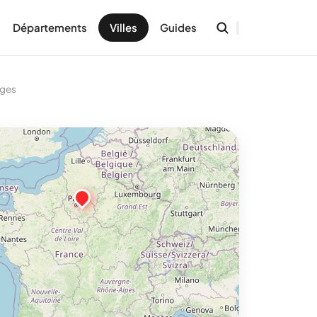
Départements
Villes
Guides
rges