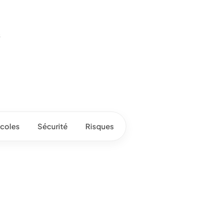
s
coles
Sécurité
Risques