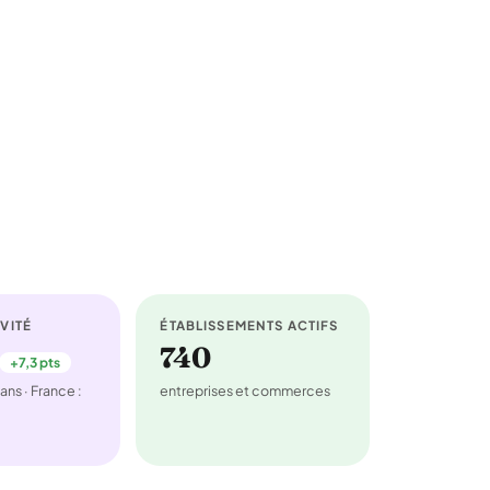
VITÉ
ÉTABLISSEMENTS ACTIFS
740
+7,3 pts
ans · France :
entreprises et commerces