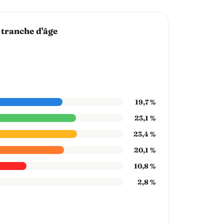
 tranche d'âge
19,7 %
23,1 %
23,4 %
20,1 %
10,8 %
2,8 %