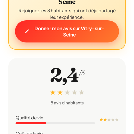
Seine
Rejoignez les 8 habitants qui ont déjà partagé
leur expérience.
Donner mon avis sur Vitry-sur-
Seine
2,4
/5
★ ★
★
★
★
8 avis d'habitants
Qualité de vie
★ ★
★
★
★
Coût de la vie