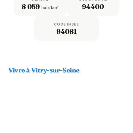
8 059
94400
hab/km²
CODE INSEE
94081
Vivre à Vitry-sur-Seine