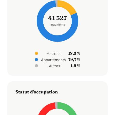
41 327
logements
18,5 %
Maisons
79,7 %
Appartements
1,9 %
Autres
Statut d'occupation