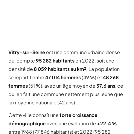
Vitry-sur-Seine
est une commune urbaine dense
qui compte
95 282 habitants
en 2022, soit une
densité de
8 059 habitants au km²
. La population
se répartit entre
47 014 hommes
(49 %) et
48 268
femmes
(51 %), avec un âge moyen de
37,6 ans
, ce
qui en fait une commune nettement plus jeune que
la moyenne nationale (42 ans).
Cette ville connaît une
forte croissance
démographique
avec une évolution de
+22,4 %
entre 1968 (77 846 habitants) et 2022 (95 282