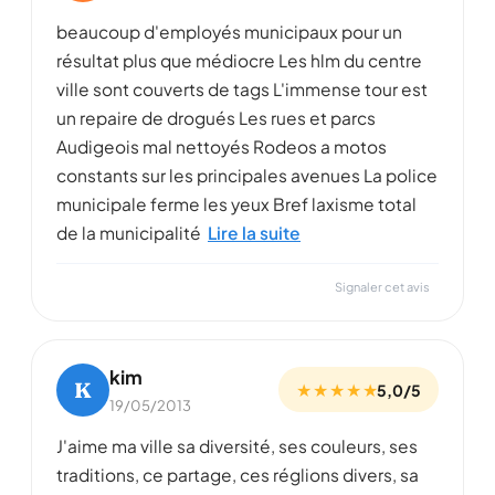
beaucoup d'employés municipaux pour un
résultat plus que médiocre Les hlm du centre
ville sont couverts de tags L'immense tour est
un repaire de drogués Les rues et parcs
Audigeois mal nettoyés Rodeos a motos
constants sur les principales avenues La police
municipale ferme les yeux Bref laxisme total
de la municipalité
Lire la suite
Signaler cet avis
kim
K
★ ★ ★ ★ ★
5,0/5
19/05/2013
J'aime ma ville sa diversité, ses couleurs, ses
traditions, ce partage, ces réglions divers, sa