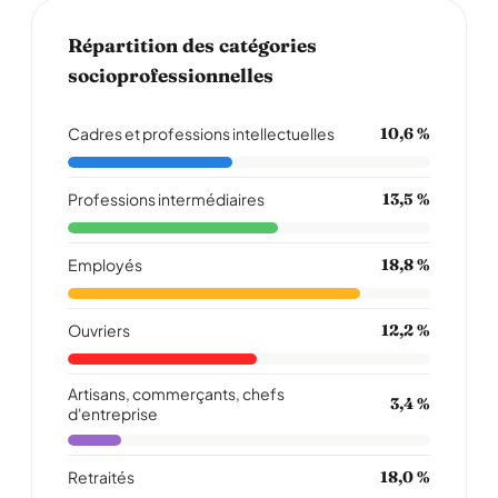
Répartition des catégories
socioprofessionnelles
Cadres et professions intellectuelles
10,6 %
Professions intermédiaires
13,5 %
Employés
18,8 %
Ouvriers
12,2 %
Artisans, commerçants, chefs
3,4 %
d'entreprise
Retraités
18,0 %