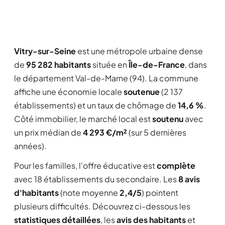
Vitry-sur-Seine
est une métropole urbaine dense
de
95 282 habitants
située en
Île-de-France
, dans
le département Val-de-Marne (94). La commune
affiche une économie locale
soutenue
(2 137
établissements) et un taux de chômage de
14,6 %
.
Côté immobilier, le marché local est
soutenu
avec
un prix médian de
4 293 €/m²
(sur 5 dernières
années).
Pour les familles, l'offre éducative est
complète
avec 18 établissements du secondaire. Les
8 avis
d'habitants
(note moyenne
2,4/5
) pointent
plusieurs difficultés. Découvrez ci-dessous les
statistiques détaillées
, les
avis des habitants
et