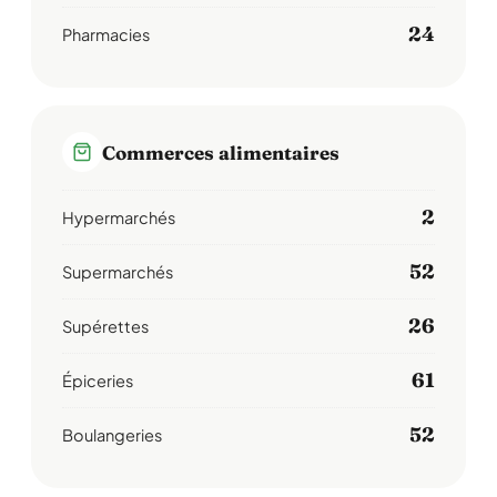
24
Pharmacies
Commerces alimentaires
2
Hypermarchés
52
Supermarchés
26
Supérettes
61
Épiceries
52
Boulangeries