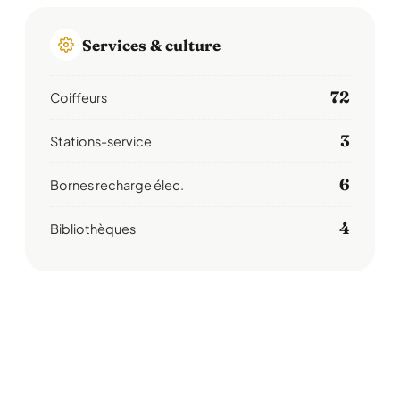
Services & culture
72
Coiffeurs
3
Stations-service
6
Bornes recharge élec.
4
Bibliothèques