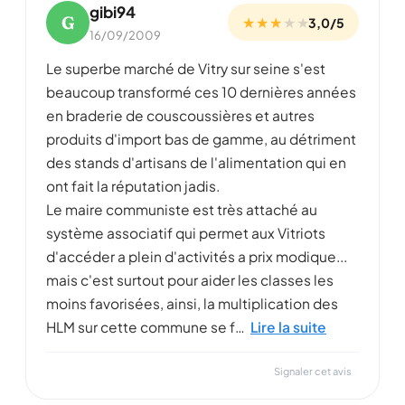
gibi94
G
★ ★ ★
★
★
3,0/5
16/09/2009
Le superbe marché de Vitry sur seine s'est
beaucoup transformé ces 10 dernières années
en braderie de couscoussières et autres
produits d'import bas de gamme, au détriment
des stands d'artisans de l'alimentation qui en
ont fait la réputation jadis.
Le maire communiste est très attaché au
système associatif qui permet aux Vitriots
d'accéder a plein d'activités a prix modique...
mais c'est surtout pour aider les classes les
moins favorisées, ainsi, la multiplication des
HLM sur cette commune se f…
Lire la suite
Signaler cet avis