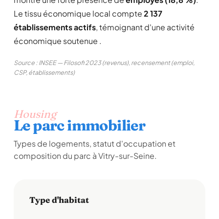
Le tissu économique local compte
2 137
établissements actifs
, témoignant d'une activité
économique soutenue .
Source : INSEE — Filosofi 2023 (revenus), recensement (emploi,
CSP, établissements)
Housing
Le parc immobilier
Types de logements, statut d'occupation et
composition du parc à Vitry-sur-Seine.
Type d'habitat