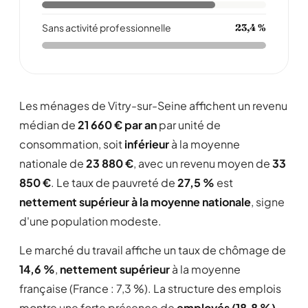
Sans activité professionnelle
23,4 %
Les ménages de Vitry-sur-Seine affichent un revenu
médian de
21 660 € par an
par unité de
consommation, soit
inférieur
à la moyenne
nationale de
23 880 €
, avec un revenu moyen de
33
850 €
. Le taux de pauvreté de
27,5 %
est
nettement supérieur à la moyenne nationale
, signe
d'une population modeste.
Le marché du travail affiche un taux de chômage de
14,6 %
,
nettement supérieur
à la moyenne
française (France : 7,3 %). La structure des emplois
montre une forte présence de
employés (18,8 %)
.