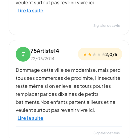
veulent surtout pas revenir vivre ici.
Lire la suite
Signaler cet avis
75Artiste14
7
★ ★
★
★
★
2,0/5
22/06/2014
Dommage cette ville se modernise, mais perd
tous ses commerces de proximite, l'insecurité
reste même si on enleve les tours pour les
remplacer par des dixaines de petits
batiments.Nos enfants partent ailleurs et ne
veulent surtout pas revenir vivre ici.
Lire la suite
Signaler cet avis