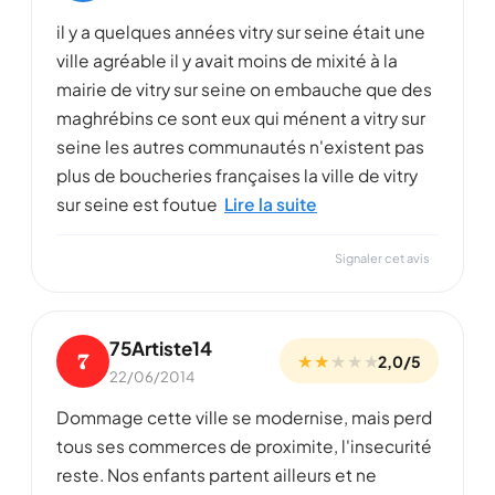
il y a quelques années vitry sur seine était une
ville agréable il y avait moins de mixité à la
mairie de vitry sur seine on embauche que des
maghrébins ce sont eux qui ménent a vitry sur
seine les autres communautés n'existent pas
plus de boucheries françaises la ville de vitry
sur seine est foutue
Lire la suite
Signaler cet avis
75Artiste14
7
★ ★
★
★
★
2,0/5
22/06/2014
Dommage cette ville se modernise, mais perd
tous ses commerces de proximite, l'insecurité
reste. Nos enfants partent ailleurs et ne