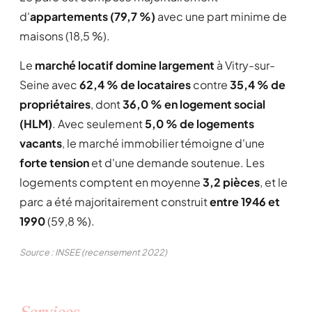
d'
appartements (79,7 %)
avec une part minime de
maisons (18,5 %).
Le
marché locatif domine largement
à Vitry-sur-
Seine avec
62,4 % de locataires
contre
35,4 % de
propriétaires
, dont
36,0 % en logement social
(HLM)
. Avec seulement
5,0 % de logements
vacants
, le marché immobilier témoigne d'une
forte tension
et d'une demande soutenue. Les
logements comptent en moyenne
3,2 pièces
, et le
parc a été majoritairement construit
entre 1946 et
1990
(59,8 %).
Source : INSEE (recensement 2022)
Services