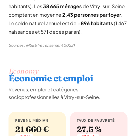
habitants). Les
38 665 ménages
de Vitry-sur-Seine
comptent en moyenne
2,43 personnes par foyer
.
Le solde naturel annuel est de
+896 habitants
(1 467
naissances et 571 décès par an).
Sources : INSEE (recensement 2022)
Economy
Économie et emploi
Revenus, emploi et catégories
socioprofessionnelles à Vitry-sur-Seine.
REVENU MÉDIAN
TAUX DE PAUVRETÉ
21 660 €
27,5 %