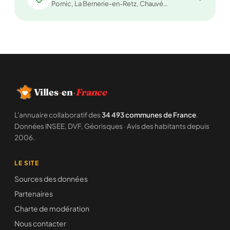
Pornic, La Bernerie-en-Retz, Chauvé…
Villes
·
en
·
France
L'annuaire collaboratif des
34 493 communes de France
.
Données INSEE, DVF, Géorisques · Avis des habitants depuis
2006.
LE SITE
Sources des données
Partenaires
Charte de modération
Nous contacter