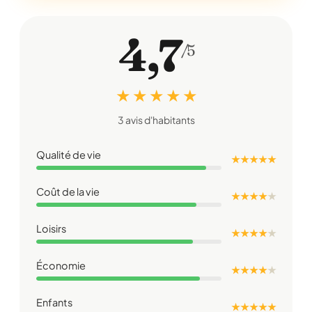
4,7
/5
★ ★ ★ ★ ★
3 avis d'habitants
Qualité de vie
★ ★ ★ ★ ★
Coût de la vie
★ ★ ★ ★
★
Loisirs
★ ★ ★ ★
★
Économie
★ ★ ★ ★
★
Enfants
★ ★ ★ ★ ★