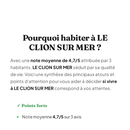
Pourquoi habiter à LE
CLION SUR MER ?
Avec une
note moyenne de 4,7/5
attribuée par 3
habitants,
LE CLION SUR MER
séduit par sa qualité
de vie. Voici une synthèse des principaux atouts et
points d'attention pour vous aider à décider
si vivre
à LE CLION SUR MER
correspond à vos attentes.
✓ Points forts
Note moyenne
4,7/5
sur 3 avis