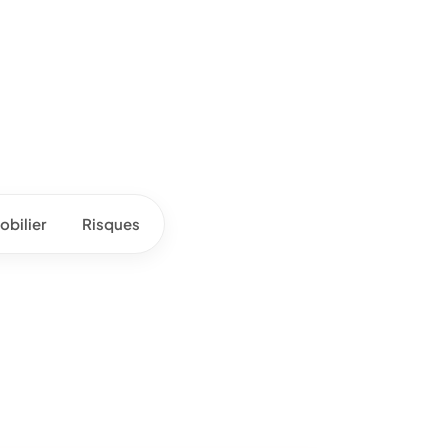
bilier
Risques