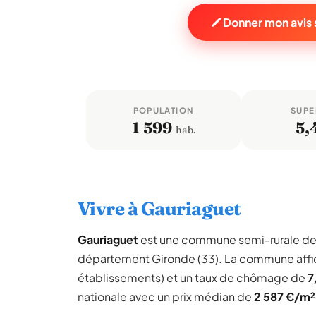
Donner mon avis 
POPULATION
SUPE
1 599
5,
hab.
Vivre à Gauriaguet
Gauriaguet
est une commune semi-rurale d
département Gironde (33). La commune aff
établissements) et un taux de chômage de
7
nationale avec un prix médian de
2 587 €/m²