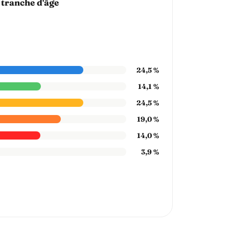
 tranche d'âge
24,5 %
14,1 %
24,5 %
19,0 %
14,0 %
3,9 %