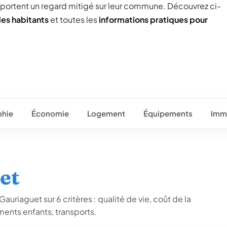
 portent un regard mitigé sur leur commune. Découvrez ci-
des habitants
et toutes les
informations pratiques pour
hie
Économie
Logement
Équipements
Immo
et
auriaguet sur 6 critères : qualité de vie, coût de la
ents enfants, transports.