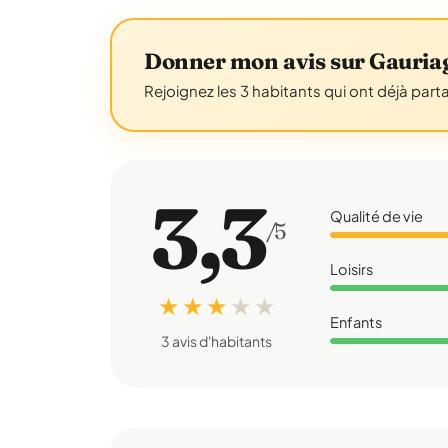
Donner mon avis sur Gauria
Rejoignez les 3 habitants qui ont déjà part
3,3
Qualité de vie
/5
Loisirs
★ ★ ★
★
★
Enfants
3 avis d'habitants