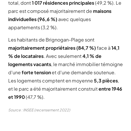
total, dont
1 017 résidences principales
(49,2 %). Le
parc est composé majoritairement de
maisons
individuelles (96,6 %)
avec quelques
appartements (3,2 %).
Les habitants de Brignogan-Plage sont
majoritairement propriétaires (84,7 %)
face à
14,1
% de locataires
. Avec seulement
4,1 % de
logements vacants
, le marché immobilier témoigne
d'une
forte tension
et d'une demande soutenue.
Les logements comptent en moyenne
5,3 pièces
,
et le parc a été majoritairement construit
entre 1946
et 1990
(47,7 %).
Source : INSEE (recensement 2022)