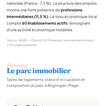
nationale (France : 7,3 %). La structure des emplois
montre une forte présence de
professions
intermédiaires (11,5 %)
. Le tissu économique local
compte
60 établissements actifs
, témoignant
d'une activité économique modérée .
Source : INSEE — Filosofi 2023 (revenus), recensement (emploi,
CSP, établissements)
Housing
Le parc immobilier
Types de logements, statut d'occupation et
composition du parc à Brignogan-Plage.