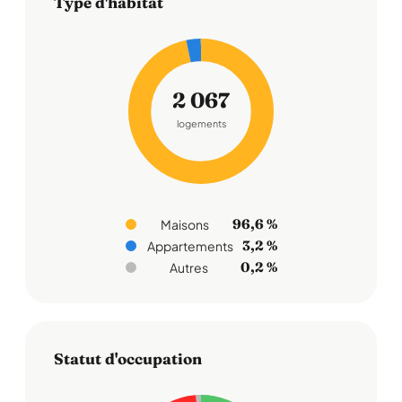
Type d'habitat
2 067
logements
96,6 %
Maisons
3,2 %
Appartements
0,2 %
Autres
Statut d'occupation