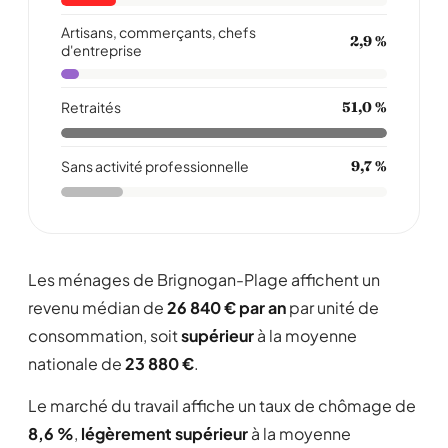
Artisans, commerçants, chefs
2,9 %
d'entreprise
Retraités
51,0 %
Sans activité professionnelle
9,7 %
Les ménages de Brignogan-Plage affichent un
revenu médian de
26 840 € par an
par unité de
consommation, soit
supérieur
à la moyenne
nationale de
23 880 €
.
Le marché du travail affiche un taux de chômage de
8,6 %
,
légèrement supérieur
à la moyenne