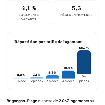
4,1 %
5,3
LOGEMENTS
PIÈCES EN MOYENNE
VACANTS
Répartition par taille de logement
68,7 %
19,8 %
8,3 %
3,1 %
0,2 %
5+
1 pièce
2 pièces
3 pièces
4 pièces
pièces
Brignogan-Plage
dispose de
2 067 logements
au