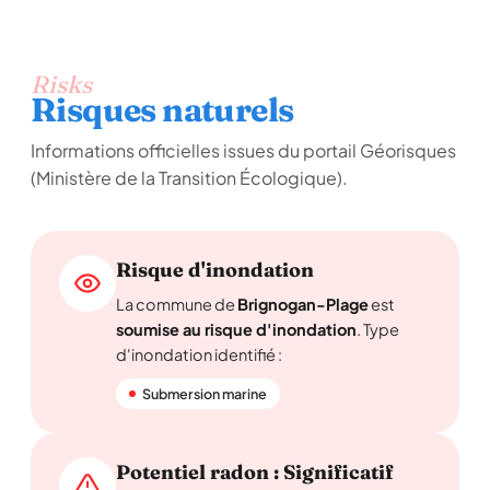
Risks
Risques naturels
Informations officielles issues du portail Géorisques
(Ministère de la Transition Écologique).
Risque d'inondation
La commune de
Brignogan-Plage
est
soumise au risque d'inondation
. Type
d'inondation identifié :
Submersion marine
Potentiel radon : Significatif