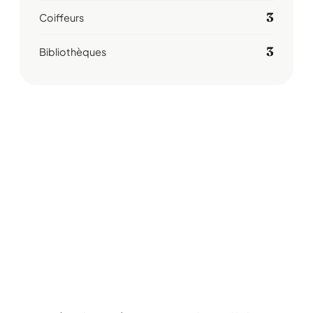
3
Coiffeurs
3
Bibliothèques