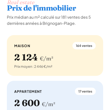
Real estate
Prix de l'immobilier
Prix médian au m² calculé sur 181 ventes des 5
dernières années à Brignogan-Plage.
MAISON
164 ventes
2 124
€/m²
Prix moyen : 2 446 €/m²
APPARTEMENT
17 ventes
2 600
€/m²