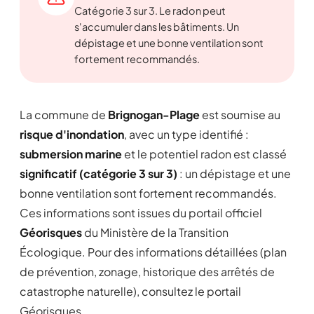
Catégorie 3 sur 3. Le radon peut
s'accumuler dans les bâtiments. Un
dépistage et une bonne ventilation sont
fortement recommandés.
La commune de
Brignogan-Plage
est soumise au
risque d'inondation
, avec un type identifié :
submersion marine
et le potentiel radon est classé
significatif (catégorie 3 sur 3)
: un dépistage et une
bonne ventilation sont fortement recommandés.
Ces informations sont issues du portail officiel
Géorisques
du Ministère de la Transition
Écologique. Pour des informations détaillées (plan
de prévention, zonage, historique des arrêtés de
catastrophe naturelle), consultez le portail
Géorisques.