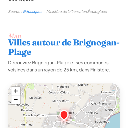
Source :
Géorisques
— Ministère de la Transition Écologique
Map
Villes autour de Brignogan-
Plage
Découvrez Brignogan-Plage et ses communes
voisines dans un rayon de 25 km, dans Finistère.
+
−