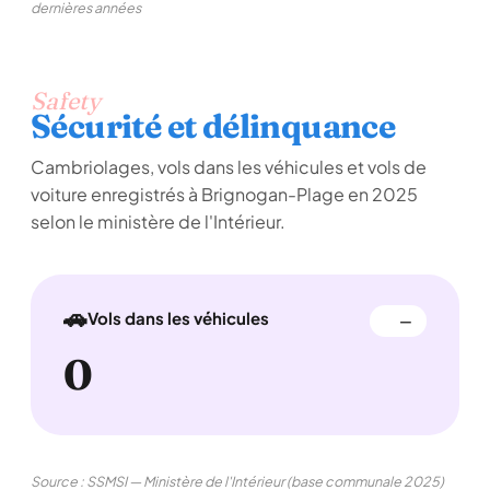
dernières années
Safety
Sécurité et délinquance
Cambriolages, vols dans les véhicules et vols de
voiture enregistrés à Brignogan-Plage en 2025
selon le ministère de l'Intérieur.
🚗
Vols dans les véhicules
—
0
Source : SSMSI — Ministère de l'Intérieur (base communale 2025)