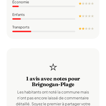
Économie
★
★
★
★
★
Enfants
★
★
★
★
★
Transports
★ ★
★
★
★
⭐
1 avis avec notes pour
Brignogan-Plage
Les habitants ont noté la commune mais
n'ont pas encore laissé de commentaire
détaillé. Soyez le premier à partager votre