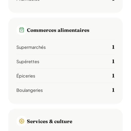
Commerces alimentaires
1
Supermarchés
1
Supérettes
1
Épiceries
1
Boulangeries
Services & culture