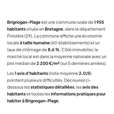
Brignogan-Plage
est une commune rurale de
1 955
habitants
située en
Bretagne
, dans le département
Finistère (29). La commune affiche une économie
locale
à taille humaine
(60 établissements) et un
taux de chômage de
8,6 %
. Côté immobilier, le
marché local est dans la moyenne nationale avec un
prix médian de
2 200 €/m²
(sur 5 dernières années).
Les
1 avis d'habitants
(note moyenne
2,0/5
)
pointent plusieurs difficultés. Découvrez ci-
dessous les
statistiques détaillées
, les
avis des
habitants
et toutes les
informations pratiques pour
habiter à Brignogan-Plage
.