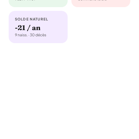
SOLDE NATUREL
-21 / an
9 naiss. · 30 décès