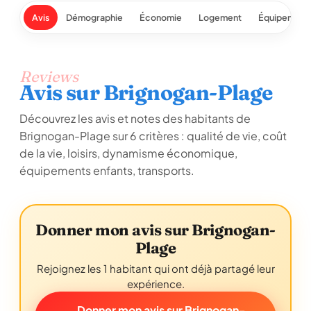
Avis
Démographie
Économie
Logement
Équipement
Reviews
Avis sur Brignogan-Plage
Découvrez les avis et notes des habitants de
Brignogan-Plage sur 6 critères : qualité de vie, coût
de la vie, loisirs, dynamisme économique,
équipements enfants, transports.
Donner mon avis sur Brignogan-
Plage
Rejoignez les 1 habitant qui ont déjà partagé leur
expérience.
Donner mon avis sur Brignogan-