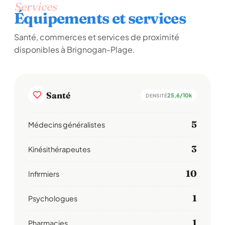
Services
Équipements et services
Santé, commerces et services de proximité
disponibles à Brignogan-Plage.
Santé
25,6/10k
DENSITÉ
5
Médecins généralistes
3
Kinésithérapeutes
10
Infirmiers
1
Psychologues
1
Pharmacies