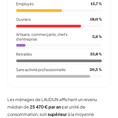
Employés
12,7 %
Ouvriers
18,0 %
Artisans, commerçants, chefs
2,6 %
d'entreprise
Retraités
23,8 %
Sans activité professionnelle
20,5 %
Les ménages de LAUDUN affichent un revenu
médian de
25 470 € par an
par unité de
consommation, soit
supérieur
à la moyenne