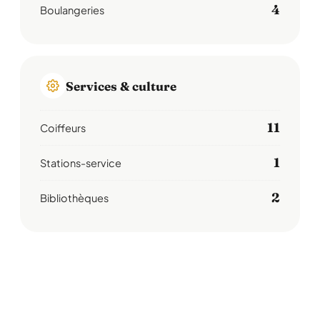
4
Boulangeries
Services & culture
11
Coiffeurs
1
Stations-service
2
Bibliothèques