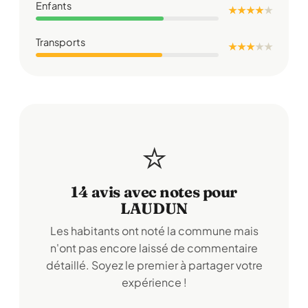
Enfants
★ ★ ★ ★
★
Transports
★ ★ ★
★
★
⭐
14 avis avec notes pour
LAUDUN
Les habitants ont noté la commune mais
n'ont pas encore laissé de commentaire
détaillé. Soyez le premier à partager votre
expérience !