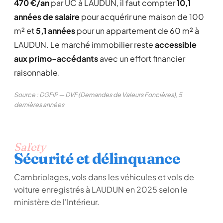
470 €/an
par UC à LAUDUN, il faut compter
10,1
années de salaire
pour acquérir une maison de 100
m² et
5,1 années
pour un appartement de 60 m² à
LAUDUN. Le marché immobilier reste
accessible
aux primo-accédants
avec un effort financier
raisonnable.
Source : DGFiP — DVF (Demandes de Valeurs Foncières), 5
dernières années
Safety
Sécurité et délinquance
Cambriolages, vols dans les véhicules et vols de
voiture enregistrés à LAUDUN en 2025 selon le
ministère de l'Intérieur.