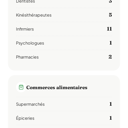
3
Dentistes
5
Kinésithérapeutes
11
Infirmiers
1
Psychologues
2
Pharmacies
Commerces alimentaires
1
Supermarchés
1
Épiceries