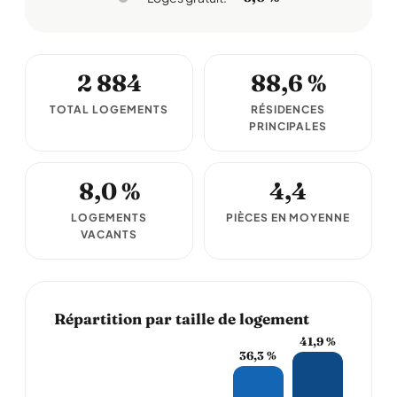
2 884
88,6 %
TOTAL LOGEMENTS
RÉSIDENCES
PRINCIPALES
8,0 %
4,4
LOGEMENTS
PIÈCES EN MOYENNE
VACANTS
Répartition par taille de logement
41,9 %
36,3 %