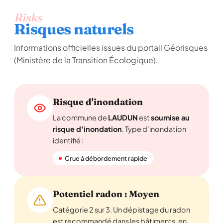
Risks
Risques naturels
Informations officielles issues du portail Géorisques
(Ministère de la Transition Écologique).
Risque d'inondation
La commune de
LAUDUN
est
soumise au
risque d'inondation
. Type d'inondation
identifié :
Crue à débordement rapide
Potentiel radon : Moyen
Catégorie 2 sur 3. Un dépistage du radon
est recommandé dans les bâtiments, en