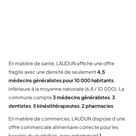
En matière de santé, LAUDUN affiche une offre
fragile avec une densité de seulement
4,5
médecins généralistes pour 10 000 habitants
,
inférieure à la moyenne nationale (6,8 / 10 000). La
commune compte
3 médecins généralistes
,
3
dentistes
,
5 kinésithérapeutes
,
2 pharmacies
.
En matière de commerces, LAUDUN dispose d'une
offre commerciale alimentaire correcte pour les
besoins du quotidien, avec notamment
1