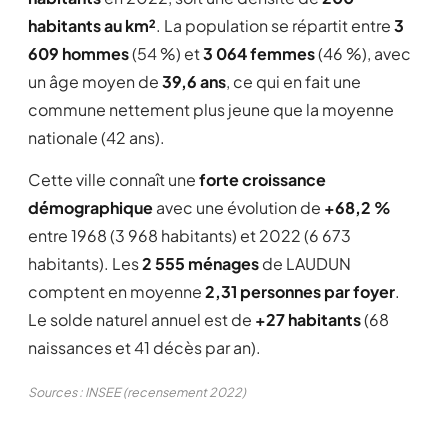
habitants au km²
. La population se répartit entre
3
609 hommes
(54 %) et
3 064 femmes
(46 %), avec
un âge moyen de
39,6 ans
, ce qui en fait une
commune nettement plus jeune que la moyenne
nationale (42 ans).
Cette ville connaît une
forte croissance
démographique
avec une évolution de
+68,2 %
entre 1968 (3 968 habitants) et 2022 (6 673
habitants). Les
2 555 ménages
de LAUDUN
comptent en moyenne
2,31 personnes par foyer
.
Le solde naturel annuel est de
+27 habitants
(68
naissances et 41 décès par an).
Sources : INSEE (recensement 2022)