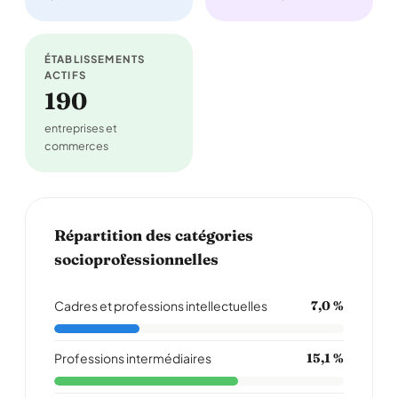
ÉTABLISSEMENTS
ACTIFS
190
entreprises et
commerces
Répartition des catégories
socioprofessionnelles
Cadres et professions intellectuelles
7,0 %
Professions intermédiaires
15,1 %