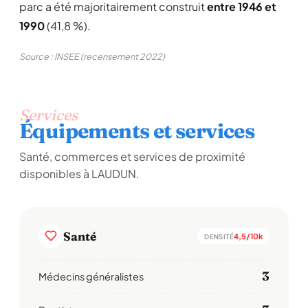
parc a été majoritairement construit
entre 1946 et
1990
(41,8 %).
Source : INSEE (recensement 2022)
Services
Équipements et services
Santé, commerces et services de proximité
disponibles à LAUDUN.
Santé
4,5/10k
DENSITÉ
3
Médecins généralistes