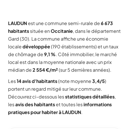
LAUDUN
est une commune semi-rurale de
6 673
habitants
située en
Occitanie
, dans le département
Gard (30). La commune affiche une économie
locale
développée
(190 établissements) et un taux
de chômage de
9,1 %
. Côté immobilier, le marché
local est dans la moyenne nationale avec un prix
médian de
2 554 €/m²
(sur 5 dernières années).
Les
14 avis d'habitants
(note moyenne
3,4/5
)
portent un regard mitigé sur leur commune.
Découvrez ci-dessous les
statistiques détaillées
,
les
avis des habitants
et toutes les
informations
pratiques pour habiter à LAUDUN
.