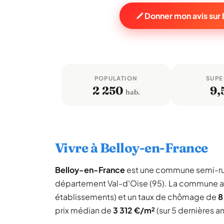
Donner mon avis sur
POPULATION
SUPE
2 250
9,
hab.
Vivre à Belloy-en-France
Belloy-en-France
est une commune semi-ru
département Val-d'Oise (95). La commune a
établissements) et un taux de chômage de
8
prix médian de
3 312 €/m²
(sur 5 dernières a