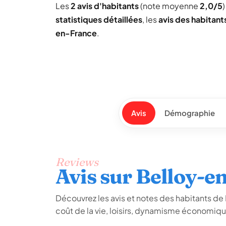
Les
2 avis d'habitants
(note moyenne
2,0/5
statistiques détaillées
, les
avis des habitant
en-France
.
Avis
Démographie
Reviews
Avis sur Belloy-e
Découvrez les avis et notes des habitants de B
coût de la vie, loisirs, dynamisme économiq