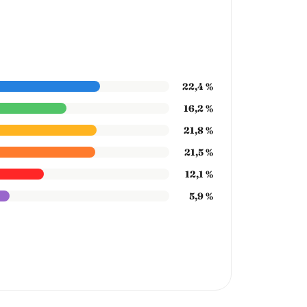
22,4 %
16,2 %
21,8 %
21,5 %
12,1 %
5,9 %