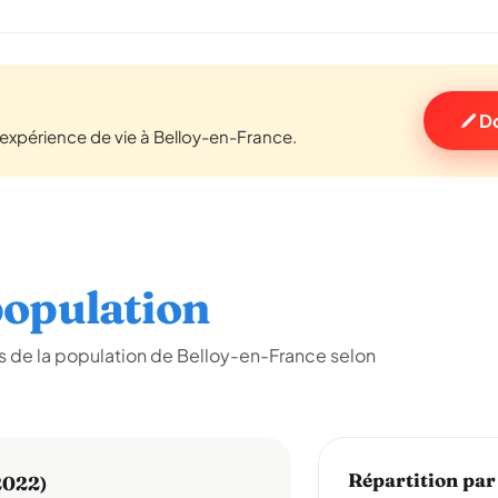
Do
xpérience de vie à Belloy-en-France.
opulation
 de la population de Belloy-en-France selon
Répartition par
2022)