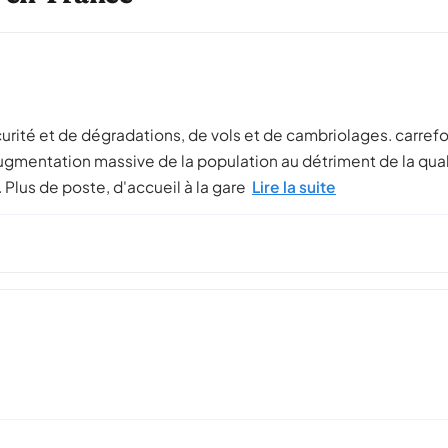
curité et de dégradations, de vols et de cambriolages. carref
mentation massive de la population au détriment de la qualit
lus de poste, d'accueil à la gare
Lire la suite