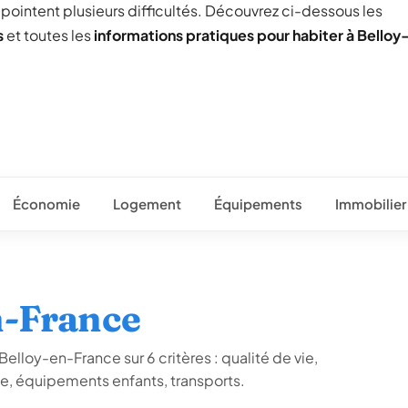
) pointent plusieurs difficultés. Découvrez ci-dessous les
s
et toutes les
informations pratiques pour habiter à Belloy
Économie
Logement
Équipements
Immobilier
n-France
elloy-en-France sur 6 critères : qualité de vie,
ue, équipements enfants, transports.