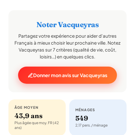
Noter Vacqueyras
Partagez votre expérience pour aider d'autres
Français à mieux choisir leur prochaine ville. Notez
Vacqueyras sur 7 critères (qualité de vie, coût,
loisirs…) en quelques clics.
Donner mon avis sur Vacqueyras
ÂGE MOYEN
MÉNAGES
43,9 ans
549
Plus âgée que moy. FR (42
2,17 pers. / ménage
ans)