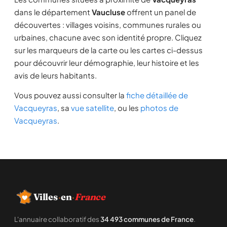
dans le département
Vaucluse
offrent un panel de
découvertes : villages voisins, communes rurales ou
urbaines, chacune avec son identité propre. Cliquez
sur les marqueurs de la carte ou les cartes ci-dessus
pour découvrir leur démographie, leur histoire et les
avis de leurs habitants.
Vous pouvez aussi consulter la
fiche détaillée de
Vacqueyras
, sa
vue satellite
, ou les
photos de
Vacqueyras
.
Villes
·
en
·
France
L'annuaire collaboratif des
34 493 communes de France
.