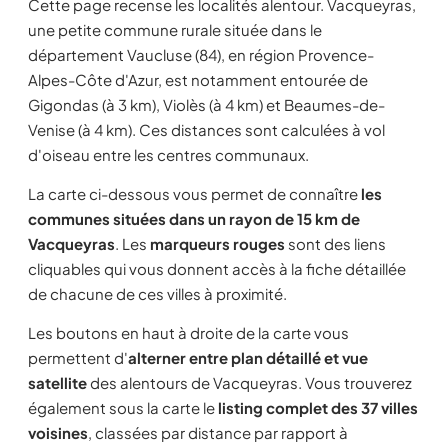
Cette page recense les localités alentour. Vacqueyras,
une petite commune rurale située dans le
département Vaucluse (84), en région Provence-
Alpes-Côte d'Azur, est notamment entourée de
Gigondas (à 3 km), Violès (à 4 km) et Beaumes-de-
Venise (à 4 km). Ces distances sont calculées à vol
d'oiseau entre les centres communaux.
La carte ci-dessous vous permet de connaître
les
communes situées dans un rayon de 15 km de
Vacqueyras
. Les
marqueurs rouges
sont des liens
cliquables qui vous donnent accès à la fiche détaillée
de chacune de ces villes à proximité.
Les boutons en haut à droite de la carte vous
permettent d'
alterner entre plan détaillé et vue
satellite
des alentours de Vacqueyras. Vous trouverez
également sous la carte le
listing complet des 37 villes
voisines
, classées par distance par rapport à