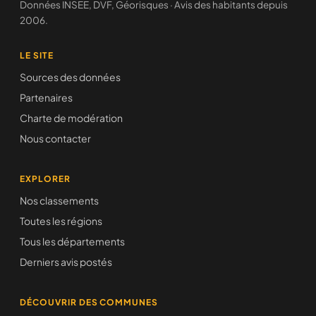
Données INSEE, DVF, Géorisques · Avis des habitants depuis
2006.
LE SITE
Sources des données
Partenaires
Charte de modération
Nous contacter
EXPLORER
Nos classements
Toutes les régions
Tous les départements
Derniers avis postés
DÉCOUVRIR DES COMMUNES