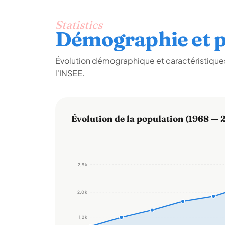
Statistics
Démographie et p
Évolution démographique et caractéristique
l'INSEE.
Évolution de la population (1968 — 
2,9 k
2,0 k
1,2 k