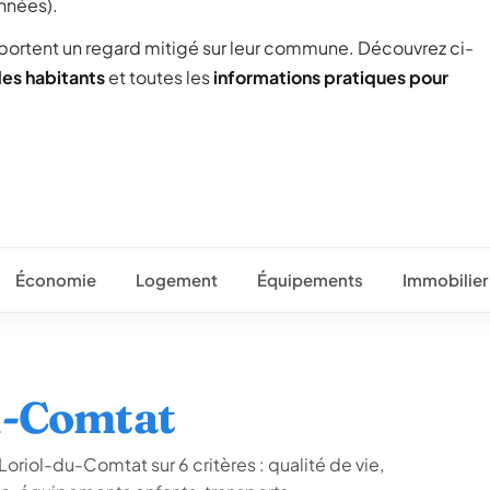
années).
 portent un regard mitigé sur leur commune. Découvrez ci-
des habitants
et toutes les
informations pratiques pour
Économie
Logement
Équipements
Immobilier
du-Comtat
oriol-du-Comtat sur 6 critères : qualité de vie,