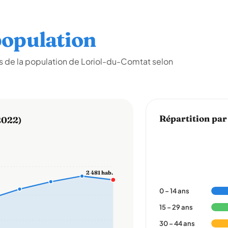
opulation
s de la population de Loriol-du-Comtat selon
Répartition par
2022)
2 481 hab.
0 – 14 ans
15 – 29 ans
30 – 44 ans