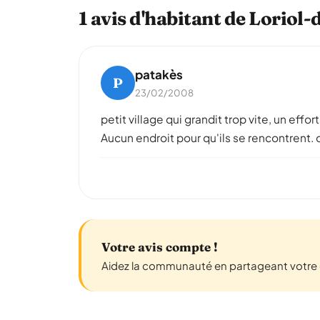
1 avis d'habitant de Lorio
patakès
P
23/02/2008
petit village qui grandit trop vite, un effor
Aucun endroit pour qu'ils se rencontrent.
Votre avis compte !
Aidez la communauté en partageant votre 