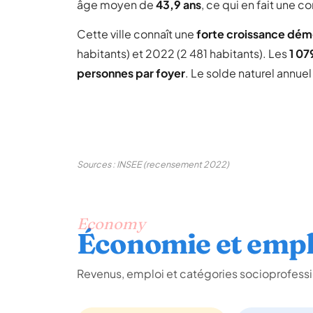
âge moyen de
43,9 ans
, ce qui en fait une
Cette ville connaît une
forte croissance dé
habitants) et 2022 (2 481 habitants). Les
1 0
personnes par foyer
. Le solde naturel annue
Sources : INSEE (recensement 2022)
Economy
Économie et empl
Revenus, emploi et catégories socioprofessi