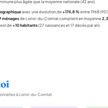
 commune plus âgée que la moyenne nationale (42 ans).
mographique
avec une évolution de
+174,8 %
entre 1968 (90
79 ménages
de Loriol-du-Comtat comptent en moyenne
2,
l est de
+10 habitants
(27 naissances et 17 décès par an).
oi
onnelles à Loriol-du-Comtat.