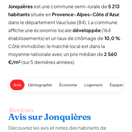
Jonquières
est une commune semi-rurale de
5 213
habitants
située en
Provence-Alpes-Côte d'Azur
,
dans le département Vaucluse (84). La commune
affiche une économie locale
développée
(164
établissements) et un taux de chômage de
10,0 %
.
Côté immobilier, le marché local est dans la
moyenne nationale avec un prix médian de
2 560
€/m²
(sur 5 dernières années).
Avis
Démographie
Économie
Logement
Équipement
Reviews
Avis sur Jonquières
Découvrez les avis et notes des habitants de