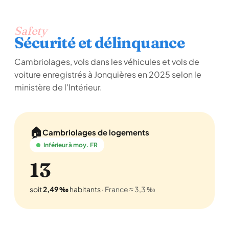
Safety
Sécurité et délinquance
Cambriolages, vols dans les véhicules et vols de
voiture enregistrés à Jonquières en 2025 selon le
ministère de l'Intérieur.
🏠
Cambriolages de logements
Inférieur à moy. FR
13
soit
2,49 ‰
habitants
· France ≈ 3,3 ‰