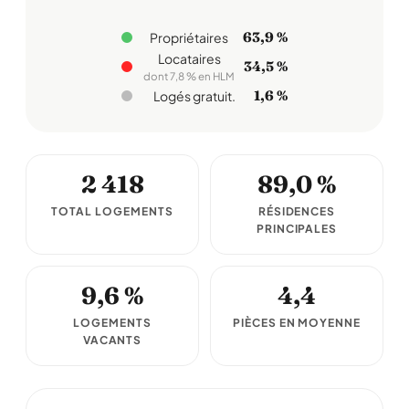
63,9 %
Propriétaires
Locataires
34,5 %
dont 7,8 % en HLM
1,6 %
Logés gratuit.
2 418
89,0 %
TOTAL LOGEMENTS
RÉSIDENCES
PRINCIPALES
9,6 %
4,4
LOGEMENTS
PIÈCES EN MOYENNE
VACANTS