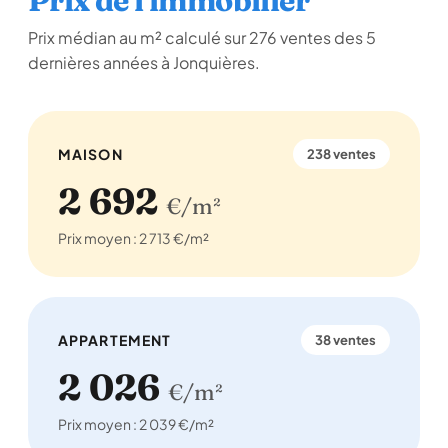
Prix de l'immobilier
Prix médian au m² calculé sur 276 ventes des 5
dernières années à Jonquières.
MAISON
238 ventes
2 692
€/m²
Prix moyen : 2 713 €/m²
APPARTEMENT
38 ventes
2 026
€/m²
Prix moyen : 2 039 €/m²