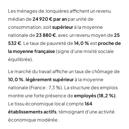
Les ménages de Jonquières affichent un revenu
médian de
24 920 € par an
par unité de
consommation, soit
supérieur
à la moyenne
nationale de
23 880 €
, avec un revenu moyen de
25
532 €
. Le taux de pauvreté de
14,0 %
est
proche de
la moyenne française
(signe d'une mixité sociale
équilibrée).
Le marché du travail affiche un taux de chômage de
10,0 %
,
légèrement supérieur
à la moyenne
nationale (France : 7,3 %). La structure des emplois
montre une forte présence de
employés (18,2 %)
.
Le tissu économique local compte
164
établissements actifs
, témoignant d'une activité
économique modérée .