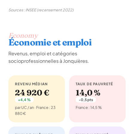
Sources : INSEE (recensement 2022)
Economy
Économie et emploi
Revenus, emploi et catégories
socioprofessionnelles à Jonquières.
REVENU MÉDIAN
TAUX DE PAUVRETÉ
24 920 €
14,0 %
+4,4 %
-0,5 pts
par UC / an · France : 23
France : 14,5 %
880 €