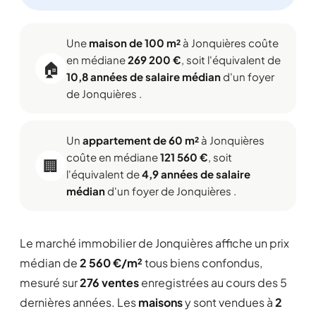
Une
maison de 100 m²
à Jonquières coûte
en médiane
269 200 €
, soit l'équivalent de
🏠
10,8 années de salaire médian
d'un foyer
de Jonquières .
Un
appartement de 60 m²
à Jonquières
coûte en médiane
121 560 €
, soit
🏢
l'équivalent de
4,9 années de salaire
médian
d'un foyer de Jonquières .
Le marché immobilier de Jonquières affiche un prix
médian de
2 560 €/m²
tous biens confondus,
mesuré sur
276 ventes
enregistrées au cours des 5
dernières années. Les
maisons
y sont vendues à
2