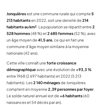
Jonquières
est une commune rurale qui compte
5
213 habitants
en 2022, soit une densité de
214
habitants au km²
. La population se répartit entre
2
528 hommes
(48 %) et
2 685 femmes
(52 %), avec
un âge moyen de
41,5 ans
, ce qui en fait une
commune d'âge moyen similaire à la moyenne
nationale (42 ans).
Cette ville connaît une
forte croissance
démographique
avec une évolution de
+93,3 %
entre 1968 (2 697 habitants) et 2022 (5 213
habitants). Les
2 140 ménages
de Jonquières
comptent en moyenne
2,39 personnes par foyer
.
Le solde naturel annuel est de
+6 habitants
(60
naissances et 54 décès par an).