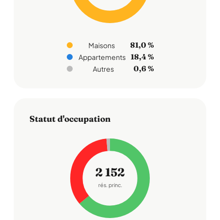
81,0 %
Maisons
18,4 %
Appartements
0,6 %
Autres
Statut d'occupation
2 152
rés. princ.