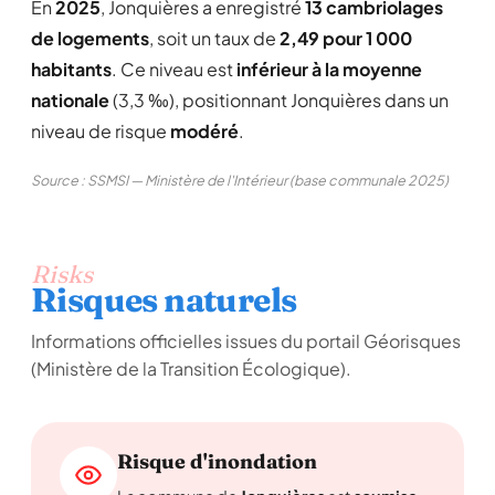
En
2025
, Jonquières a enregistré
13 cambriolages
de logements
, soit un taux de
2,49 pour 1 000
habitants
. Ce niveau est
inférieur à la moyenne
nationale
(3,3 ‰), positionnant Jonquières dans un
niveau de risque
modéré
.
Source : SSMSI — Ministère de l'Intérieur (base communale 2025)
Risks
Risques naturels
Informations officielles issues du portail Géorisques
(Ministère de la Transition Écologique).
Risque d'inondation