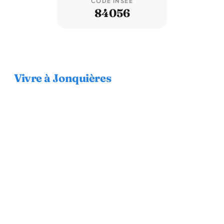
CODE INSEE
84056
Vivre à Jonquières