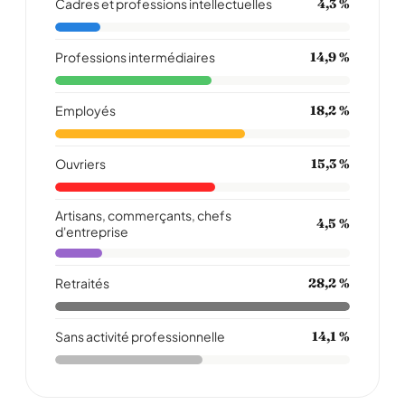
Cadres et professions intellectuelles
4,3 %
Professions intermédiaires
14,9 %
Employés
18,2 %
Ouvriers
15,3 %
Artisans, commerçants, chefs
4,5 %
d'entreprise
Retraités
28,2 %
Sans activité professionnelle
14,1 %