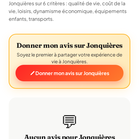
Jonquières sur 6 critères : qualité de vie, coût de la
vie, loisirs, dynamisme économique, équipements
enfants, transports.
Donner mon avis sur Jonquières
Soyez le premier à partager votre expérience de
vie à Jonquières.
Donner mon avis sur Jonquières
💬
Aucun avis pour Jonquières