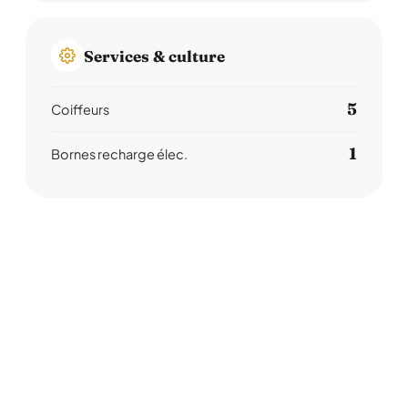
Services & culture
5
Coiffeurs
1
Bornes recharge élec.