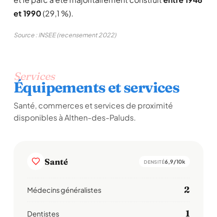
et 1990
(29,1 %).
Source : INSEE (recensement 2022)
Services
Équipements et services
Santé, commerces et services de proximité
disponibles à Althen-des-Paluds.
Santé
6,9/10k
DENSITÉ
2
Médecins généralistes
1
Dentistes