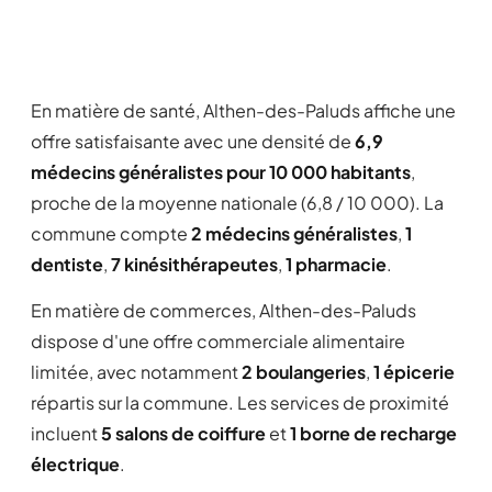
En matière de santé, Althen-des-Paluds affiche une
offre satisfaisante avec une densité de
6,9
médecins généralistes pour 10 000 habitants
,
proche de la moyenne nationale (6,8 / 10 000). La
commune compte
2 médecins généralistes
,
1
dentiste
,
7 kinésithérapeutes
,
1 pharmacie
.
En matière de commerces, Althen-des-Paluds
dispose d'une offre commerciale alimentaire
limitée, avec notamment
2 boulangeries
,
1 épicerie
répartis sur la commune. Les services de proximité
incluent
5 salons de coiffure
et
1 borne de recharge
électrique
.