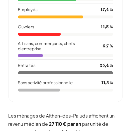
Employés
17,4 %
Ouvriers
11,5 %
Artisans, commerçants, chefs
6,7 %
d'entreprise
Retraités
25,4 %
Sans activité professionnelle
11,3 %
Les ménages de Althen-des-Paluds affichent un
revenu médian de
27 110 € par an
par unité de