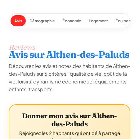
Avis
Démographie
Économie
Logement
Équipement
Reviews
Avis sur Althen-des-Paluds
Découvrez les avis et notes des habitants de Althen-
des-Paluds sur 6 critères : qualité de vie, coût de la
vie, loisirs, dynamisme économique, équipements
enfants, transports.
Donner mon avis sur Althen-
des-Paluds
Rejoignez les 2 habitants qui ont déjà partagé