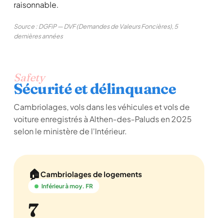
raisonnable.
Source : DGFiP — DVF (Demandes de Valeurs Foncières), 5
dernières années
Safety
Sécurité et délinquance
Cambriolages, vols dans les véhicules et vols de
voiture enregistrés à Althen-des-Paluds en 2025
selon le ministère de l'Intérieur.
🏠
Cambriolages de logements
Inférieur à moy. FR
7