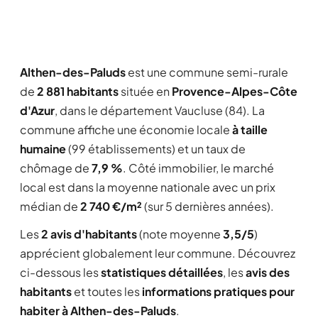
Althen-des-Paluds
est une commune semi-rurale
de
2 881 habitants
située en
Provence-Alpes-Côte
d'Azur
, dans le département Vaucluse (84). La
commune affiche une économie locale
à taille
humaine
(99 établissements) et un taux de
chômage de
7,9 %
. Côté immobilier, le marché
local est dans la moyenne nationale avec un prix
médian de
2 740 €/m²
(sur 5 dernières années).
Les
2 avis d'habitants
(note moyenne
3,5/5
)
apprécient globalement leur commune. Découvrez
ci-dessous les
statistiques détaillées
, les
avis des
habitants
et toutes les
informations pratiques pour
habiter à Althen-des-Paluds
.