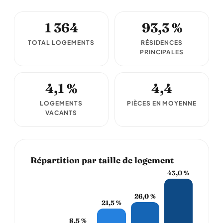
1 364
93,3 %
TOTAL LOGEMENTS
RÉSIDENCES
PRINCIPALES
4,1 %
4,4
LOGEMENTS
PIÈCES EN MOYENNE
VACANTS
Répartition par taille de logement
43,0 %
26,0 %
21,5 %
8,5 %