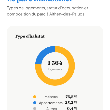
Types de logements, statut d'occupation et
composition du parc à Althen-des-Paluds.
Type d'habitat
1 364
logements
76,5 %
Maisons
23,2 %
Appartements
0,4 %
Autres