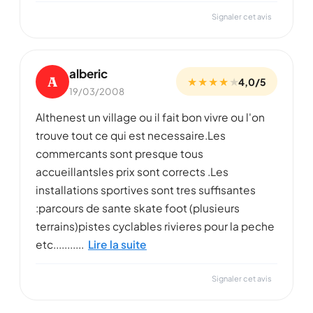
Signaler cet avis
alberic
A
★ ★ ★ ★
★
4,0/5
19/03/2008
Althenest un village ou il fait bon vivre ou l'on
trouve tout ce qui est necessaire.Les
commercants sont presque tous
accueillantsles prix sont corrects .Les
installations sportives sont tres suffisantes
:parcours de sante skate foot (plusieurs
terrains)pistes cyclables rivieres pour la peche
etc...........
Lire la suite
Signaler cet avis