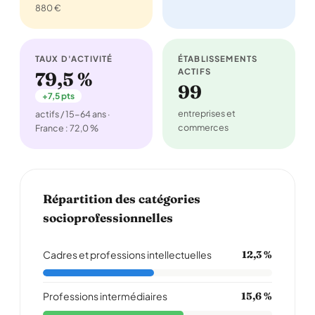
880 €
TAUX D'ACTIVITÉ
ÉTABLISSEMENTS
ACTIFS
79,5 %
99
+7,5 pts
entreprises et
actifs / 15-64 ans ·
commerces
France : 72,0 %
Répartition des catégories
socioprofessionnelles
Cadres et professions intellectuelles
12,3 %
Professions intermédiaires
15,6 %