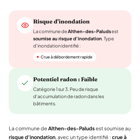
Risque d'inondation
La commune de
Althen-des-Paluds
est
soumise au risque d'inondation
. Type
d'inondation identifié :
Crue à débordement rapide
Potentiel radon : Faible
Catégorie 1 sur 3. Peu de risque
d'accumulation de radon dans les
bâtiments.
La commune de
Althen-des-Paluds
est soumise au
risque d'inondation
, avec un type identifié :
crue à