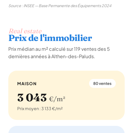
Source : INSEE — Base Permanente des Équipements 2024
Real estate
Prix de l'immobilier
Prix médian au m² calculé sur 119 ventes des 5
dernières années à Althen-des-Paluds.
MAISON
80 ventes
3 043
€/m²
Prix moyen : 3 133 €/m²