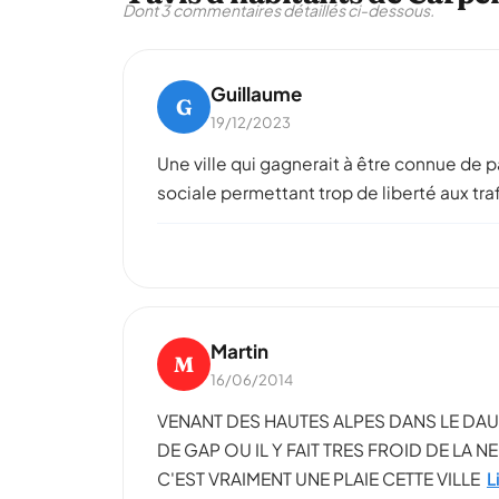
Dont 3 commentaires détaillés ci-dessous.
Guillaume
G
19/12/2023
Une ville qui gagnerait à être connue de p
sociale permettant trop de liberté aux tra
Martin
M
16/06/2014
VENANT DES HAUTES ALPES DANS LE DAUHP
DE GAP OU IL Y FAIT TRES FROID DE LA
C'EST VRAIMENT UNE PLAIE CETTE VILLE
L