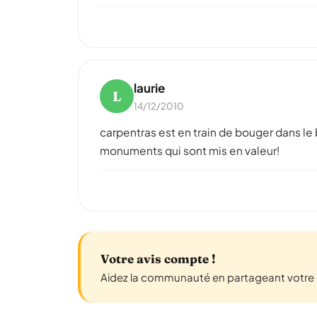
laurie
L
14/12/2010
carpentras est en train de bouger dans le b
monuments qui sont mis en valeur!
Votre avis compte !
Aidez la communauté en partageant votre 