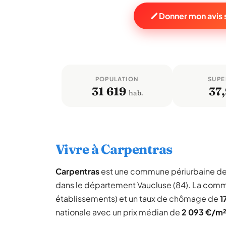
Donner mon avis 
POPULATION
SUPE
31 619
37,
hab.
Vivre à Carpentras
Carpentras
est une commune périurbaine d
dans le département Vaucluse (84). La com
établissements) et un taux de chômage de
1
nationale avec un prix médian de
2 093 €/m