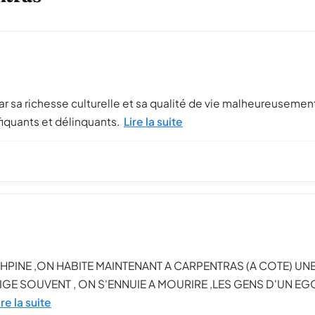
ar sa richesse culturelle et sa qualité de vie malheureusemen
fiquants et délinquants.
Lire la suite
INE ,ON HABITE MAINTENANT A CARPENTRAS (A COTE) UNE VI
 NEIGE SOUVENT , ON S'ENNUIE A MOURIRE ,LES GENS D'UN 
ire la suite