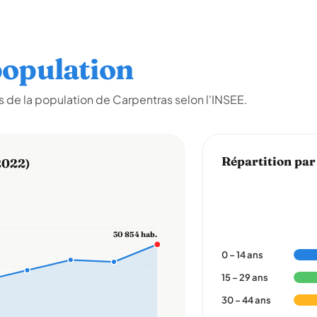
opulation
 de la population de Carpentras selon l'INSEE.
Répartition par
2022)
30 854 hab.
0 – 14 ans
15 – 29 ans
30 – 44 ans