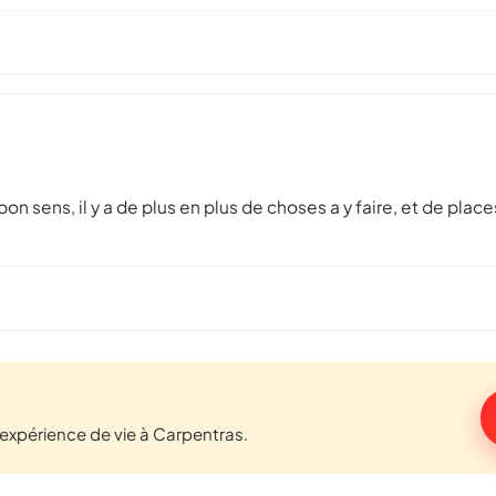
on sens, il y a de plus en plus de choses a y faire, et de plac
expérience de vie à Carpentras.