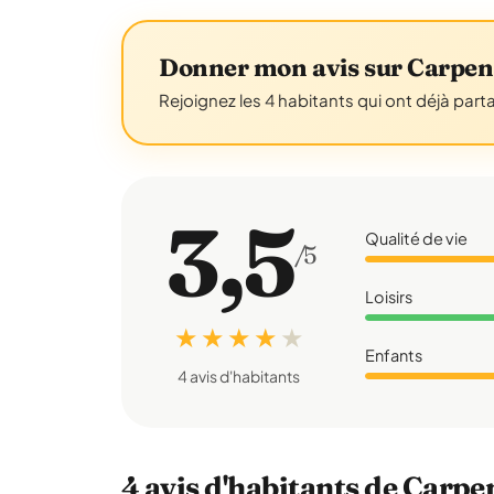
Donner mon avis sur Carpen
Rejoignez les 4 habitants qui ont déjà part
3,5
Qualité de vie
/5
Loisirs
★ ★ ★ ★
★
Enfants
4 avis d'habitants
4 avis d'habitants de Carpe