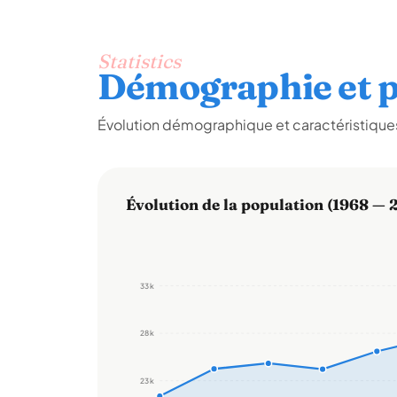
Statistics
Démographie et p
Évolution démographique et caractéristiques
Évolution de la population (1968 — 
33 k
28 k
23 k