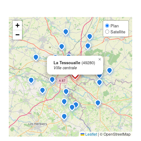
+
Plan
Satellite
−
×
La Tessoualle
(49280)
Ville centrale
Leaflet
|
© OpenStreetMap