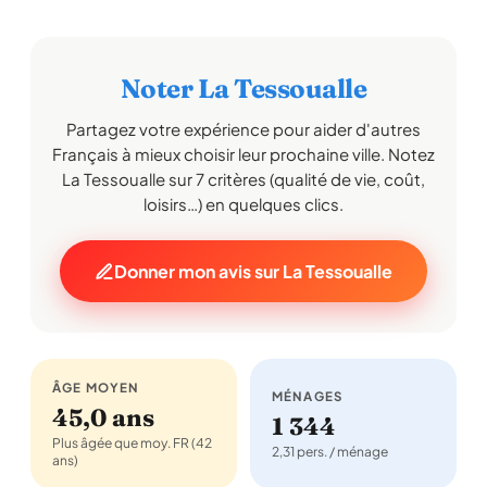
Noter La Tessoualle
Partagez votre expérience pour aider d'autres
Français à mieux choisir leur prochaine ville. Notez
La Tessoualle sur 7 critères (qualité de vie, coût,
loisirs…) en quelques clics.
Donner mon avis sur La Tessoualle
ÂGE MOYEN
MÉNAGES
45,0 ans
1 344
Plus âgée que moy. FR (42
2,31 pers. / ménage
ans)