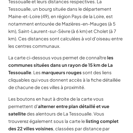
Tessoualle et leurs distances respectives. La
Tessoualle, un bourg située dans le département
Maine-et-Loire (49), en région Pays de la Loire, est
notamment entourée de Mazières-en-Mauges (à 5
km), Saint-Laurent-sur-Sèvre (à 6 km) et Cholet (à 7
km). Ces distances sont calculées à vol d'oiseau entre
les centres communaux.
La carte ci-dessous vous permet de connaître
les
communes situées dans un rayon de 15 km de La
Tessoualle
. Les
marqueurs rouges
sont des liens
cliquables qui vous donnent accès à la fiche détaillée
de chacune de ces villes à proximité.
Les boutons en haut à droite de la carte vous
permettent d'
alterner entre plan détaillé et vue
satellite
des alentours de La Tessoualle. Vous
trouverez également sous la carte le
listing complet
des 22 villes voisines
, classées par distance par