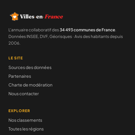
Villes
·
en
·
France
L'annuaire collaboratif des
34 493 communes de France
.
Données INSEE, DVF, Géorisques · Avis des habitants depuis
2006.
LE SITE
Sources des données
Partenaires
Charte de modération
Nous contacter
EXPLORER
Nos classements
Toutes les régions