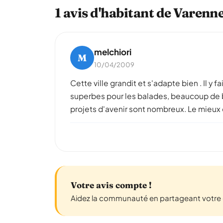
1 avis d'habitant de Varenn
melchiori
M
10/04/2009
Cette ville grandit et s'adapte bien . Il y 
superbes pour les balades, beaucoup de bou
projets d'avenir sont nombreux. Le mieux c'
Votre avis compte !
Aidez la communauté en partageant votre e