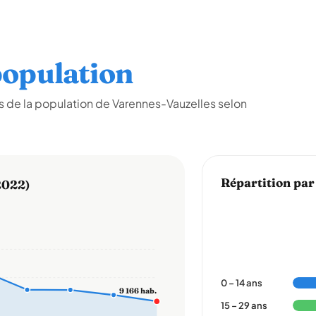
opulation
 de la population de Varennes-Vauzelles selon
Répartition par
2022)
0 – 14 ans
9 166 hab.
15 – 29 ans