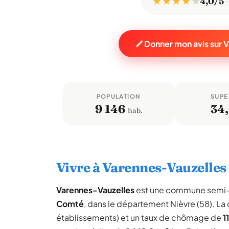
★ ★ ★ ★
★
4,0/5
Donner mon avis sur 
POPULATION
SUPE
9 146
34
hab.
Vivre à Varennes-Vauzelles
Varennes-Vauzelles
est une commune semi-
Comté
, dans le département Nièvre (58). 
établissements) et un taux de chômage de
1