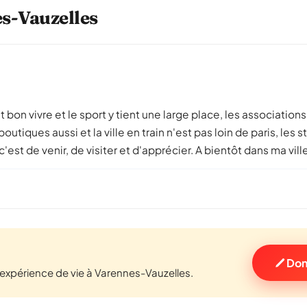
es-Vauzelles
fait bon vivre et le sport y tient une large place, les associat
tiques aussi et la ville en train n'est pas loin de paris, les 
est de venir, de visiter et d'apprécier. A bientôt dans ma ville
Don
xpérience de vie à Varennes-Vauzelles.