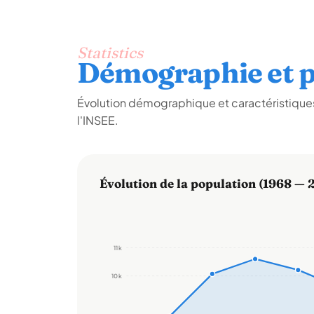
Statistics
Démographie et p
Évolution démographique et caractéristiques
l'INSEE.
Évolution de la population (1968 — 
11 k
10 k