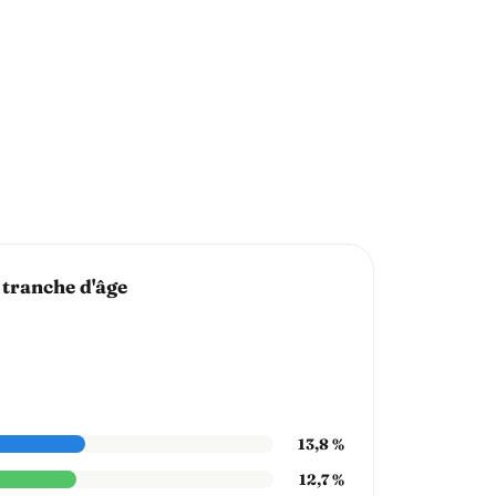
 tranche d'âge
13,8 %
12,7 %