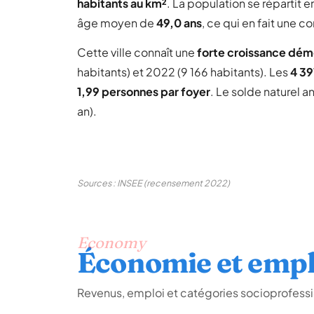
habitants au km²
. La population se répartit e
âge moyen de
49,0 ans
, ce qui en fait une
Cette ville connaît une
forte croissance dé
habitants) et 2022 (9 166 habitants). Les
4 3
1,99 personnes par foyer
. Le solde naturel a
an).
Sources : INSEE (recensement 2022)
Economy
Économie et empl
Revenus, emploi et catégories socioprofessi