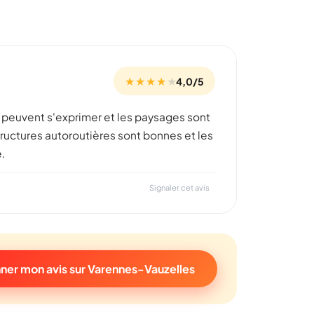
★ ★ ★ ★
★
4,0/5
ions peuvent s'exprimer et les paysages sont
structures autoroutières sont bonnes et les
.
Signaler cet avis
ner mon avis sur Varennes-Vauzelles