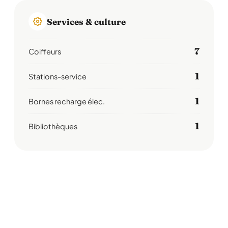
Services & culture
7
Coiffeurs
1
Stations-service
1
Bornes recharge élec.
1
Bibliothèques