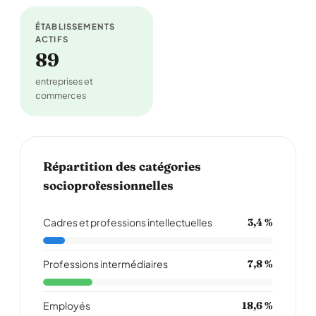
ÉTABLISSEMENTS
ACTIFS
89
entreprises et
commerces
Répartition des catégories
socioprofessionnelles
Cadres et professions intellectuelles
3,4 %
Professions intermédiaires
7,8 %
Employés
18,6 %