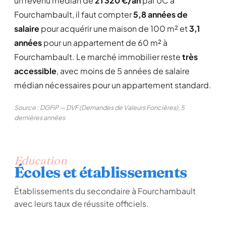
un revenu médian de
21 320 €/an
par UC à
Fourchambault, il faut compter
5,8 années de
salaire
pour acquérir une maison de 100 m² et
3,1
années
pour un appartement de 60 m² à
Fourchambault. Le marché immobilier reste
très
accessible
, avec moins de 5 années de salaire
médian nécessaires pour un appartement standard.
Source : DGFiP — DVF (Demandes de Valeurs Foncières), 5
dernières années
Education
Écoles et établissements
Établissements du secondaire à Fourchambault
avec leurs taux de réussite officiels.