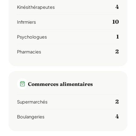
4
Kinésithérapeutes
10
Infirmiers
1
Psychologues
2
Pharmacies
Commerces alimentaires
2
Supermarchés
4
Boulangeries