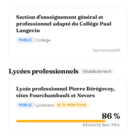
Section d'enseignement général et
professionnel adapté du Collège Paul
Langevin
PUBLIC
Collège
Taux non publié
Lycées professionnels
1 établissement
Lycée professionnel Pierre Bérégovoy,
sites Fourchambault et Nevers
PUBLIC
Lycée pro
62 % MENTIONS
86 %
RÉUSSITE BAC PRO