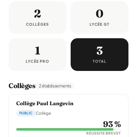
2
0
COLLÈGES
LYCÉE GT
1
3
LYCÉE PRO
TOTAL
Collèges
2 établissements
Collège Paul Langevin
PUBLIC
Collège
93 %
RÉUSSITE BREVET