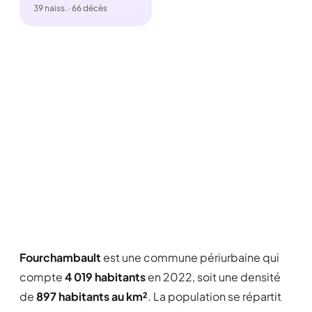
39 naiss. · 66 décès
Fourchambault
est une commune périurbaine qui
compte
4 019 habitants
en 2022, soit une densité
de
897 habitants au km²
. La population se répartit