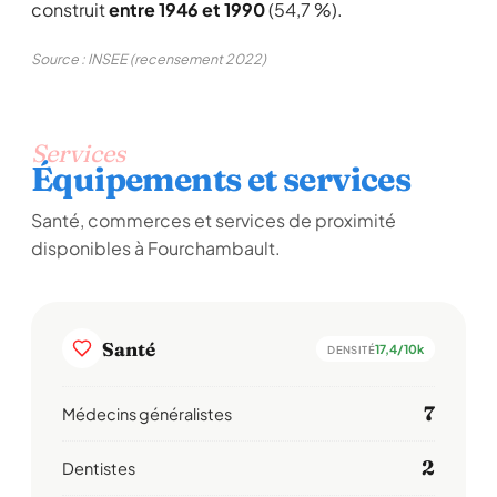
construit
entre 1946 et 1990
(54,7 %).
Source : INSEE (recensement 2022)
Services
Équipements et services
Santé, commerces et services de proximité
disponibles à Fourchambault.
Santé
17,4/10k
DENSITÉ
7
Médecins généralistes
2
Dentistes