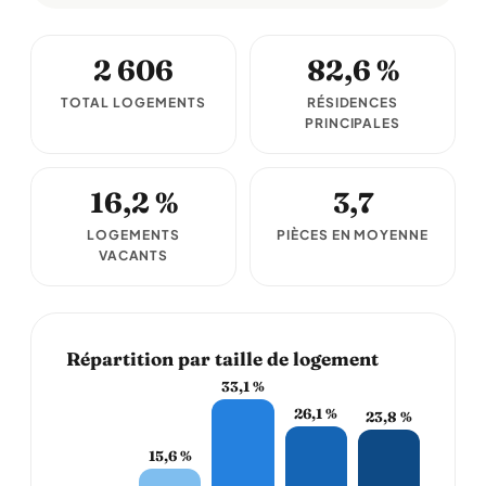
2 606
82,6 %
TOTAL LOGEMENTS
RÉSIDENCES
PRINCIPALES
16,2 %
3,7
LOGEMENTS
PIÈCES EN MOYENNE
VACANTS
Répartition par taille de logement
33,1 %
26,1 %
23,8 %
15,6 %