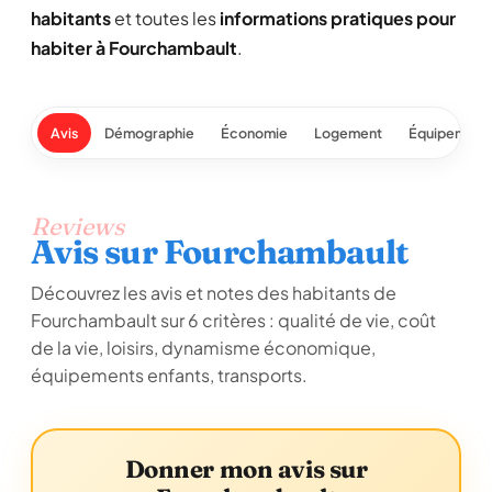
habitants
et toutes les
informations pratiques pour
habiter à Fourchambault
.
Avis
Démographie
Économie
Logement
Équipement
Reviews
Avis sur Fourchambault
Découvrez les avis et notes des habitants de
Fourchambault sur 6 critères : qualité de vie, coût
de la vie, loisirs, dynamisme économique,
équipements enfants, transports.
Donner mon avis sur