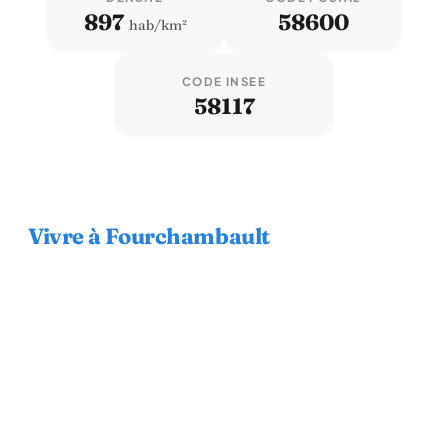
897
58600
hab/km²
CODE INSEE
58117
Vivre à Fourchambault