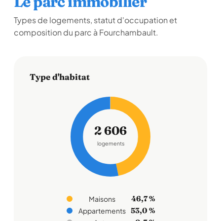
Le parc immobilier
Types de logements, statut d'occupation et
composition du parc à Fourchambault.
Type d'habitat
2 606
logements
46,7 %
Maisons
53,0 %
Appartements