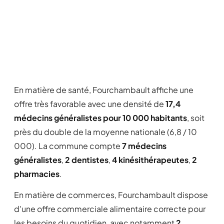
En matière de santé, Fourchambault affiche une
offre très favorable avec une densité de
17,4
médecins généralistes pour 10 000 habitants
, soit
près du double de la moyenne nationale (6,8 / 10
000). La commune compte
7 médecins
généralistes
,
2 dentistes
,
4 kinésithérapeutes
,
2
pharmacies
.
En matière de commerces, Fourchambault dispose
d'une offre commerciale alimentaire correcte pour
les besoins du quotidien, avec notamment
2