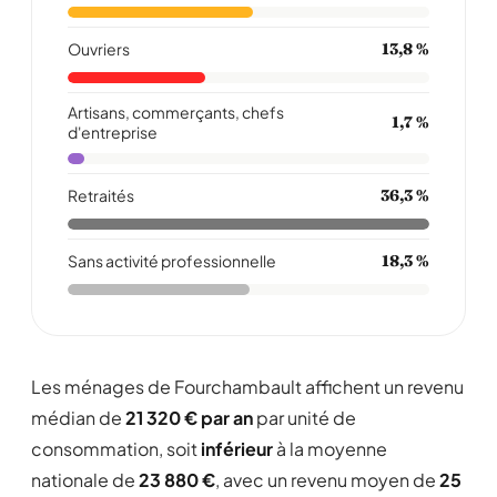
Ouvriers
13,8 %
Artisans, commerçants, chefs
1,7 %
d'entreprise
Retraités
36,3 %
Sans activité professionnelle
18,3 %
Les ménages de Fourchambault affichent un revenu
médian de
21 320 € par an
par unité de
consommation, soit
inférieur
à la moyenne
nationale de
23 880 €
, avec un revenu moyen de
25