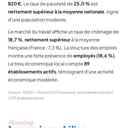
820 €
. Le taux de pauvreté de
25,0 %
est
nettement supérieur à la moyenne nationale
, signe
d'une population modeste.
Le marché du travail affiche un taux de chômage de
18,7 %
,
nettement supérieur
à la moyenne
française (France : 7,3 %). La structure des emplois
montre une forte présence de
employés (18,6 %)
.
Le tissu économique local compte
89
établissements actifs
, témoignant d'une activité
économique modérée .
Source : INSEE — Filosofi 2023 (revenus), recensement (emploi,
CSP, établissements)
Housing