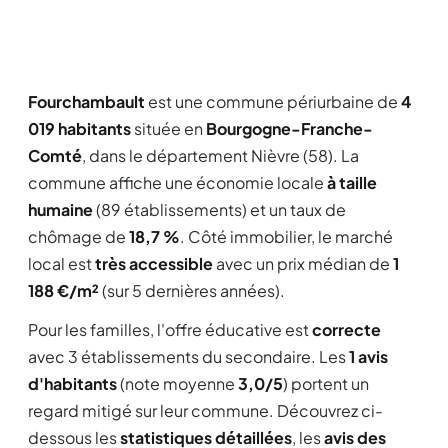
Fourchambault
est une commune périurbaine de
4
019 habitants
située en
Bourgogne-Franche-
Comté
, dans le département Nièvre (58). La
commune affiche une économie locale
à taille
humaine
(89 établissements) et un taux de
chômage de
18,7 %
. Côté immobilier, le marché
local est
très accessible
avec un prix médian de
1
188 €/m²
(sur 5 dernières années).
Pour les familles, l'offre éducative est
correcte
avec 3 établissements du secondaire. Les
1 avis
d'habitants
(note moyenne
3,0/5
) portent un
regard mitigé sur leur commune. Découvrez ci-
dessous les
statistiques détaillées
, les
avis des