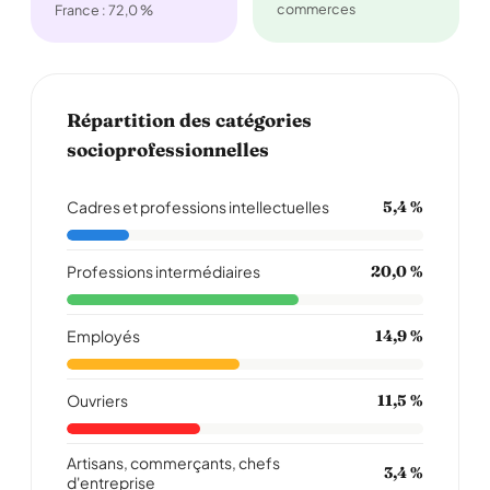
commerces
France : 72,0 %
Répartition des catégories
socioprofessionnelles
Cadres et professions intellectuelles
5,4 %
Professions intermédiaires
20,0 %
Employés
14,9 %
Ouvriers
11,5 %
Artisans, commerçants, chefs
3,4 %
d'entreprise