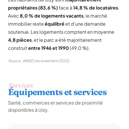
propriétaires (83,6 %)
face à
14,8 % de locataires
.
Avec
8,0 % de logements vacants
, le marché
immobilier reste
équilibré
et d'une demande
soutenue. Les logements comptent en moyenne
4,8 pièces
, et le parc a été majoritairement
construit
entre 1946 et 1990
(49,0 %).
Source : INSEE (recensement 2022)
Services
Équipements et services
Santé, commerces et services de proximité
disponibles à Urzy.