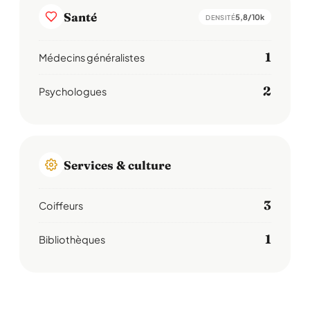
Santé
5,8/10k
DENSITÉ
1
Médecins généralistes
2
Psychologues
Services & culture
3
Coiffeurs
1
Bibliothèques