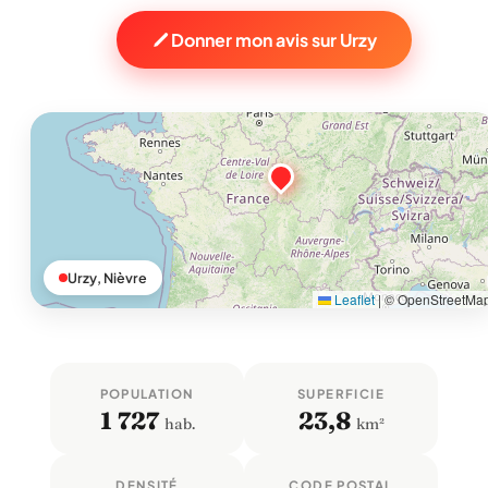
Donner mon avis sur Urzy
Urzy, Nièvre
Leaflet
|
© OpenStreetMa
POPULATION
SUPERFICIE
1 727
23,8
hab.
km²
DENSITÉ
CODE POSTAL