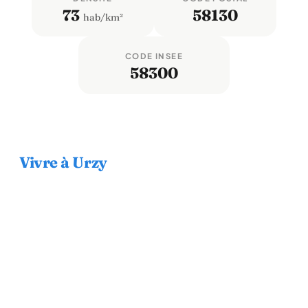
73
58130
hab/km²
CODE INSEE
58300
Vivre à Urzy