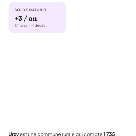
SOLDE NATUREL
+3 / an
17 naiss. · 14 décès
Urzy
est une commune rurale qui compte
1 735