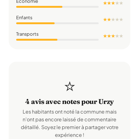
Économie
★ ★ ★
★
★
Enfants
★ ★
★
★
★
Transports
★ ★ ★
★
★
⭐
4 avis avec notes pour Urzy
Les habitants ont noté la commune mais
n'ont pas encore laissé de commentaire
détaillé. Soyez le premier à partager votre
expérience !