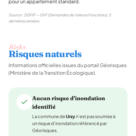
pour un appartement standard.
Source : DGFiP — DVF (Demandes de Valeurs Foncières), 5
dernières années
Risks
Risques naturels
Informations officielles issues du portail Géorisques
(Ministère de la Transition Écologique).
Aucun risque d'inondation
identifié
La commune de
Urzy
n'est pas soumise à
un risque d'inondation référencé par
Géorisques.