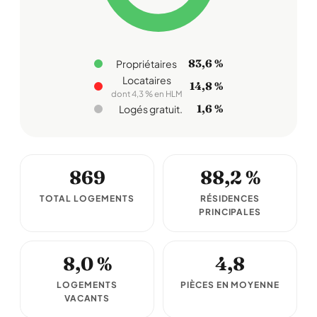
83,6 %
Propriétaires
Locataires
14,8 %
dont 4,3 % en HLM
1,6 %
Logés gratuit.
869
88,2 %
TOTAL LOGEMENTS
RÉSIDENCES
PRINCIPALES
8,0 %
4,8
LOGEMENTS
PIÈCES EN MOYENNE
VACANTS