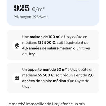
925
€/m²
Prix moyen : 925 €/m²
Une
maison de 100 m²
à Urzy coûte en
médiane
126 500 €
, soit l'équivalent de
🏠
4,6 années de salaire médian
d'un foyer
de Urzy .
Un
appartement de 60 m²
à Urzy coûte en
médiane
55 500 €
, soit l'équivalent de
2,0
🏢
années de salaire médian
d'un foyer de
Urzy .
Le marché immobilier de Urzy affiche un prix