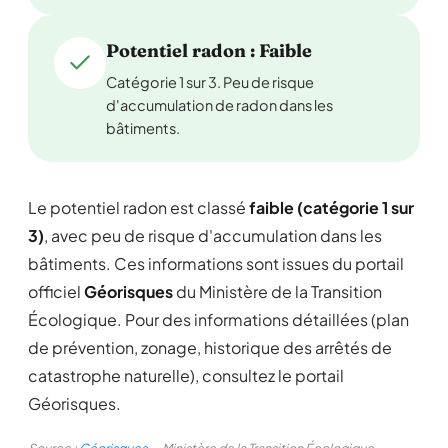
Potentiel radon : Faible
Catégorie 1 sur 3. Peu de risque
d'accumulation de radon dans les
bâtiments.
Le potentiel radon est classé
faible (catégorie 1 sur
3)
, avec peu de risque d'accumulation dans les
bâtiments. Ces informations sont issues du portail
officiel
Géorisques
du Ministère de la Transition
Écologique. Pour des informations détaillées (plan
de prévention, zonage, historique des arrêtés de
catastrophe naturelle), consultez le portail
Géorisques.