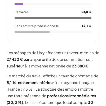
Retraités
30,8 %
Sans activité professionnelle
14,1 %
Les ménages de Urzy affichent un revenu médian de
27 430 € par an
par unité de consommation, soit
supérieur
à la moyenne nationale de
23 880 €
.
Le marché du travail affiche un taux de chômage de
5,1 %
,
nettement inférieur
à la moyenne française
(France : 7,3 %). La structure des emplois montre
une forte présence de
professions intermédiaires
(20,0 %)
. Le tissu économique local compte
30