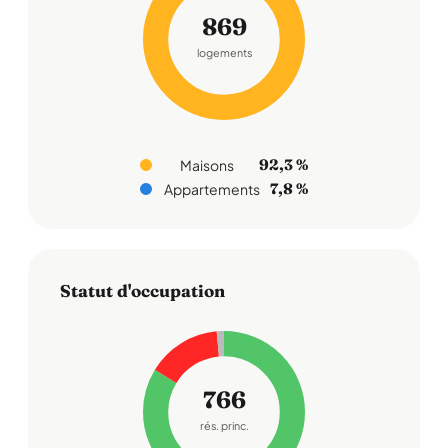
869
logements
92,3 %
Maisons
7,8 %
Appartements
Statut d'occupation
766
rés. princ.