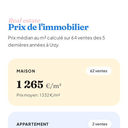
Real estate
Prix de l'immobilier
Prix médian au m² calculé sur 64 ventes des 5
dernières années à Urzy.
MAISON
62 ventes
1 265
€/m²
Prix moyen : 1 332 €/m²
APPARTEMENT
2 ventes