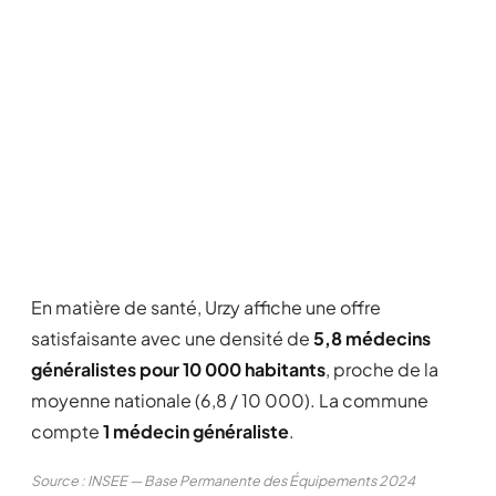
En matière de santé, Urzy affiche une offre
satisfaisante avec une densité de
5,8 médecins
généralistes pour 10 000 habitants
, proche de la
moyenne nationale (6,8 / 10 000). La commune
compte
1 médecin généraliste
.
Source : INSEE — Base Permanente des Équipements 2024