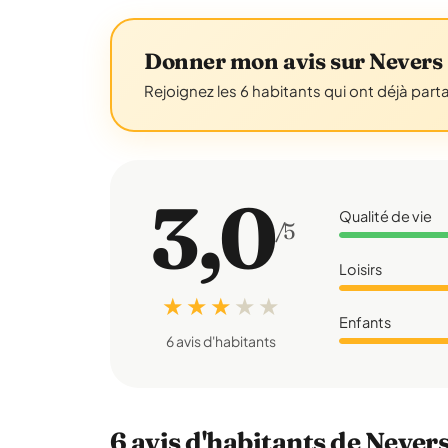
Donner mon avis sur Nevers
Rejoignez les 6 habitants qui ont déjà part
3,0
Qualité de vie
/5
Loisirs
★ ★ ★
★
★
Enfants
6 avis d'habitants
6 avis d'habitants de Never