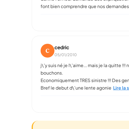
font bien comprendre que nos demandes le
cedric
C
05/01/2010
j\'y suis né je l\'aime... mais je la quitte !
bouchons.
Economiquement TRES sinistre !!! Des gen
Bref le debut d\'une lente agonie
Lire la 