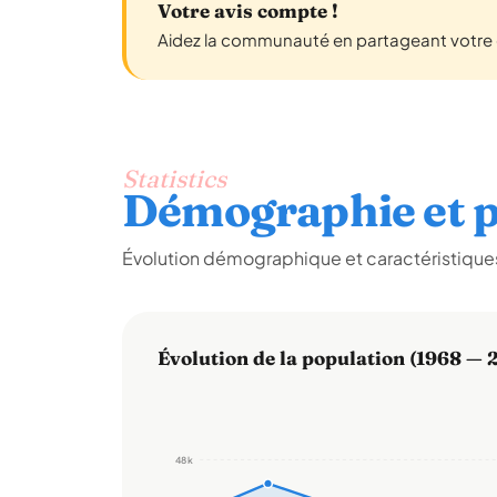
Votre avis compte !
Aidez la communauté en partageant votre e
Statistics
Démographie et p
Évolution démographique et caractéristiques
Évolution de la population (1968 — 
48 k