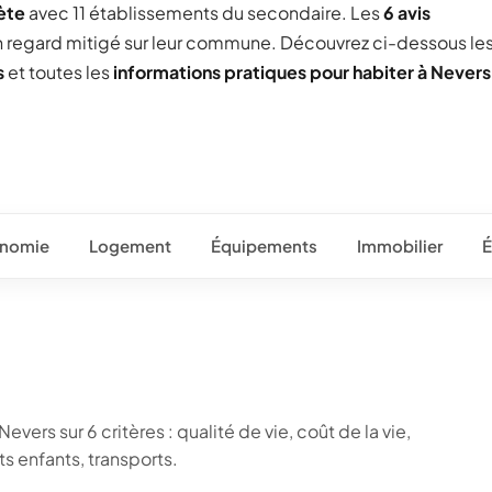
ète
avec 11 établissements du secondaire. Les
6 avis
un regard mitigé sur leur commune. Découvrez ci-dessous le
s
et toutes les
informations pratiques pour habiter à Nevers
nomie
Logement
Équipements
Immobilier
É
vers sur 6 critères : qualité de vie, coût de la vie,
 enfants, transports.