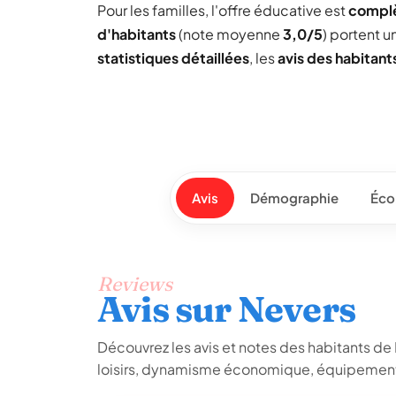
Pour les familles, l'offre éducative est
compl
d'habitants
(note moyenne
3,0/5
) portent 
statistiques détaillées
, les
avis des habitant
Avis
Démographie
Éco
Reviews
Avis sur Nevers
Découvrez les avis et notes des habitants de Ne
loisirs, dynamisme économique, équipements