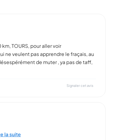
 km, TOURS, pour aller voir
ui ne veulent pas apprendre le fraçais, au
s désespérément de muter , ya pas de taff,
Signaler cet avis
re la suite