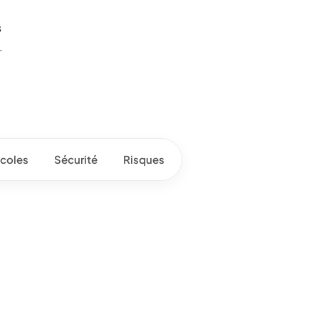
s
.
coles
Sécurité
Risques