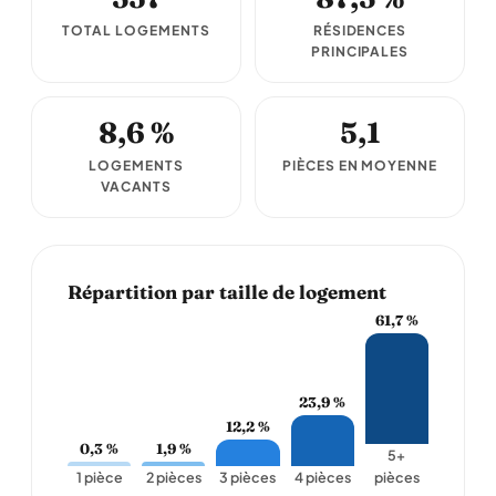
TOTAL LOGEMENTS
RÉSIDENCES
PRINCIPALES
8,6 %
5,1
LOGEMENTS
PIÈCES EN MOYENNE
VACANTS
Répartition par taille de logement
61,7 %
23,9 %
12,2 %
0,3 %
1,9 %
5+
1 pièce
2 pièces
3 pièces
4 pièces
pièces