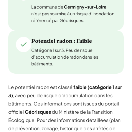
La commune de
Germigny-sur-Loire
n'est pas soumise à un risque d'inondation
référencé par Géorisques.
Potentiel radon : Faible
Catégorie 1 sur 3. Peu de risque
d'accumulation de radon dans les
bâtiments.
Le potentiel radon est classé
faible (catégorie 1 sur
3)
, avec peu de risque d'accumulation dans les
bâtiments. Ces informations sont issues du portail
officiel
Géorisques
du Ministère de la Transition
Écologique. Pour des informations détaillées (plan
de prévention, zonage, historique des arrêtés de