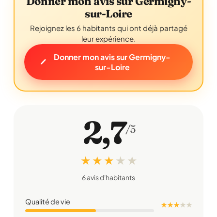
Donner mon avis sur Germigny-
sur-Loire
Rejoignez les 6 habitants qui ont déjà partagé
leur expérience.
Donner mon avis sur Germigny-
sur-Loire
2,7
/5
★ ★ ★
★
★
6 avis d'habitants
Qualité de vie
★ ★ ★
★
★