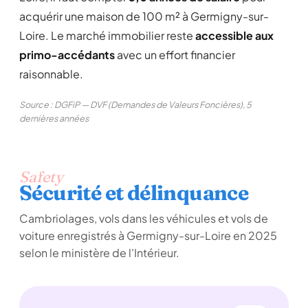
acquérir une maison de 100 m² à Germigny-sur-
Loire. Le marché immobilier reste
accessible aux
primo-accédants
avec un effort financier
raisonnable.
Source : DGFiP — DVF (Demandes de Valeurs Foncières), 5
dernières années
Safety
Sécurité et délinquance
Cambriolages, vols dans les véhicules et vols de
voiture enregistrés à Germigny-sur-Loire en 2025
selon le ministère de l'Intérieur.