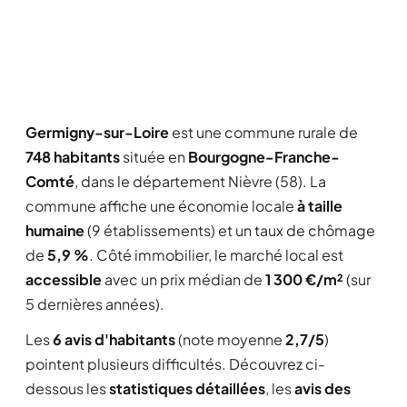
Germigny-sur-Loire
est une commune rurale de
748 habitants
située en
Bourgogne-Franche-
Comté
, dans le département Nièvre (58). La
commune affiche une économie locale
à taille
humaine
(9 établissements) et un taux de chômage
de
5,9 %
. Côté immobilier, le marché local est
accessible
avec un prix médian de
1 300 €/m²
(sur
5 dernières années).
Les
6 avis d'habitants
(note moyenne
2,7/5
)
pointent plusieurs difficultés. Découvrez ci-
dessous les
statistiques détaillées
, les
avis des