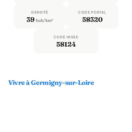
DENSITÉ
CODE POSTAL
39
58320
hab/km²
CODE INSEE
58124
Vivre à Germigny-sur-Loire