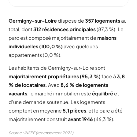
Germigny-sur-Loire
dispose de
357 logements
au
total, dont
312 résidences principales
(87,3 %). Le
parc est composé majoritairement de
maisons
individuelles (100,0 %)
avec quelques
appartements (0,0 %).
Les habitants de Germigny-sur-Loire sont
majoritairement propriétaires (95,3 %)
face à
3,8
% de locataires
. Avec
8,6 % de logements
vacants
, le marché immobilier reste
équilibré
et
d'une demande soutenue. Les logements
comptent en moyenne
5,1 pièces
, et le parc a été
majoritairement construit
avant 1946
(46,3 %).
Source : INSEE (recensement 2022)