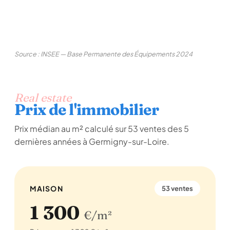
Source : INSEE — Base Permanente des Équipements 2024
Real estate
Prix de l'immobilier
Prix médian au m² calculé sur 53 ventes des 5
dernières années à Germigny-sur-Loire.
MAISON
53 ventes
1 300
€/m²