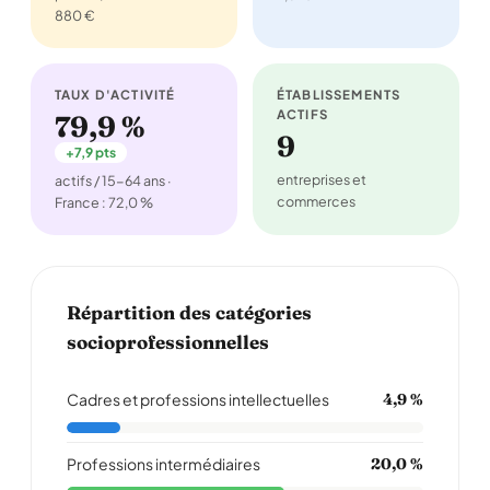
880 €
TAUX D'ACTIVITÉ
ÉTABLISSEMENTS
ACTIFS
79,9 %
9
+7,9 pts
entreprises et
actifs / 15-64 ans ·
commerces
France : 72,0 %
Répartition des catégories
socioprofessionnelles
Cadres et professions intellectuelles
4,9 %
Professions intermédiaires
20,0 %