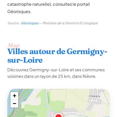
catastrophe naturelle), consultez le portail
Géorisques.
Source :
Géorisques
— Ministère de la Transition Écologique
Map
Villes autour de Germigny-
sur-Loire
Découvrez Germigny-sur-Loire et ses communes
voisines dans un rayon de 25 km, dans Nièvre.
+
−