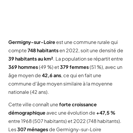
Germigny-sur-Loire
est une commune rurale qui
compte
748 habitants
en 2022, soit une densité de
39 habitants au km²
. La population se répartit entre
369 hommes
(49 %) et
379 femmes
(51 %), avec un
âge moyen de
42,6 ans
, ce qui en fait une
commune d'âge moyen similaire à la moyenne
nationale (42 ans).
Cette ville connaît une
forte croissance
démographique
avec une évolution de
+47,5 %
entre 1968 (507 habitants) et 2022 (748 habitants).
Les
307 ménages
de Germigny-sur-Loire