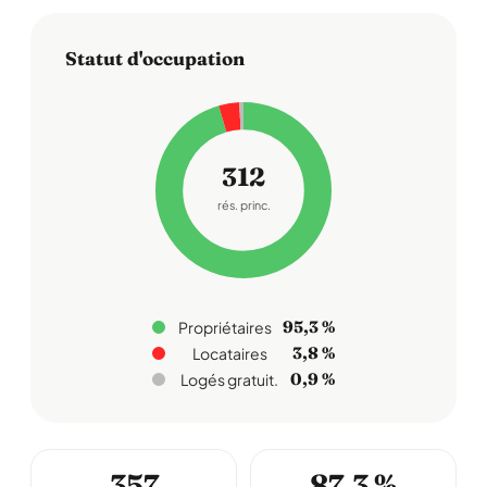
Statut d'occupation
312
rés. princ.
95,3 %
Propriétaires
3,8 %
Locataires
0,9 %
Logés gratuit.
357
87,3 %