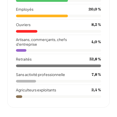
Employés
20,0 %
Ouvriers
8,2 %
Artisans, commerçants, chefs
4,0 %
d'entreprise
Retraités
32,8 %
Sans activité professionnelle
7,8 %
Agriculteurs exploitants
2,4 %