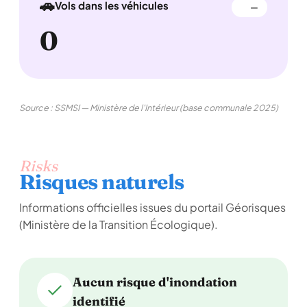
🚗
Vols dans les véhicules
—
0
Source : SSMSI — Ministère de l'Intérieur (base communale 2025)
Risks
Risques naturels
Informations officielles issues du portail Géorisques
(Ministère de la Transition Écologique).
Aucun risque d'inondation
identifié