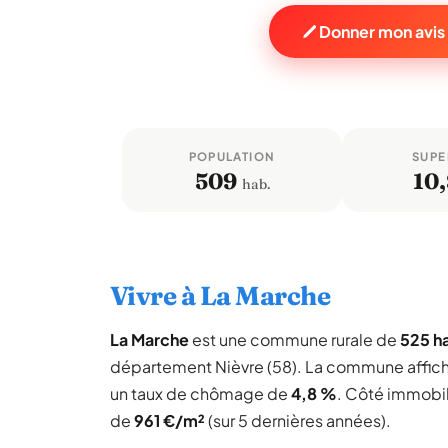
Donner mon avis
POPULATION
SUPE
509
10
hab.
Vivre à La Marche
La Marche
est une commune rurale de
525 h
département Nièvre (58). La commune affic
un taux de chômage de
4,8 %
. Côté immobil
de
961 €/m²
(sur 5 dernières années).