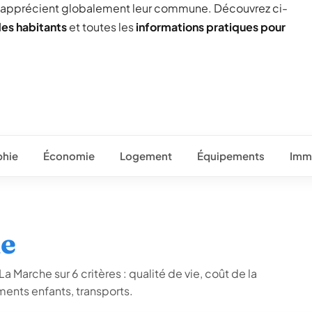
) apprécient globalement leur commune. Découvrez ci-
des habitants
et toutes les
informations pratiques pour
hie
Économie
Logement
Équipements
Immo
he
a Marche sur 6 critères : qualité de vie, coût de la
ents enfants, transports.