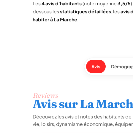
Les
4 avis d'habitants
(note moyenne
3,5/5
dessous les
statistiques détaillées
, les
avis 
habiter à La Marche
.
Avis
Démograp
Reviews
Avis sur La Marc
Découvrez les avis et notes des habitants de L
vie, loisirs, dynamisme économique, équipem