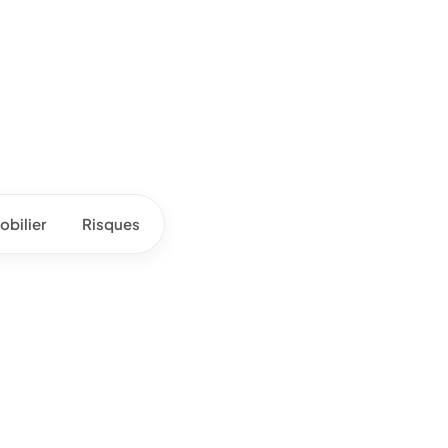
bilier
Risques