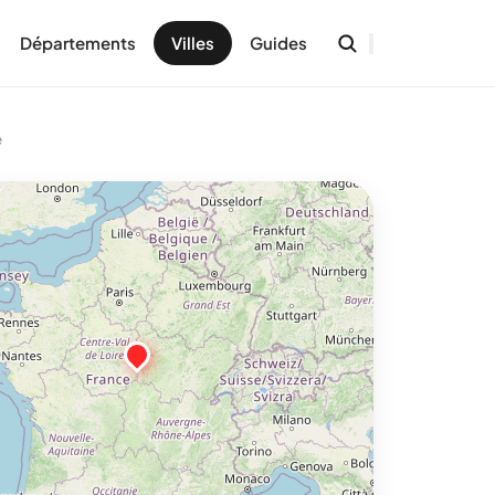
Départements
Villes
Guides
e