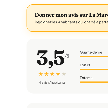
Donner mon avis sur La Mar
Rejoignez les 4 habitants qui ont déjà part
3,5
Qualité de vie
/5
Loisirs
★ ★ ★ ★
★
Enfants
4 avis d'habitants