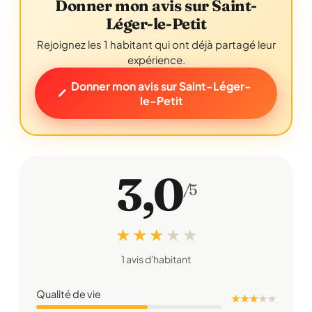
Donner mon avis sur Saint-
Léger-le-Petit
Rejoignez les 1 habitant qui ont déjà partagé leur
expérience.
Donner mon avis sur Saint-Léger-
le-Petit
3,0
/5
★ ★ ★
★
★
1 avis d'habitant
Qualité de vie
★ ★ ★
★
★