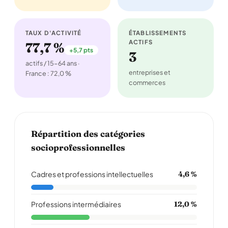
TAUX D'ACTIVITÉ
ÉTABLISSEMENTS
ACTIFS
77,7 %
+5,7 pts
3
actifs / 15-64 ans ·
entreprises et
France : 72,0 %
commerces
Répartition des catégories
socioprofessionnelles
Cadres et professions intellectuelles
4,6 %
Professions intermédiaires
12,0 %