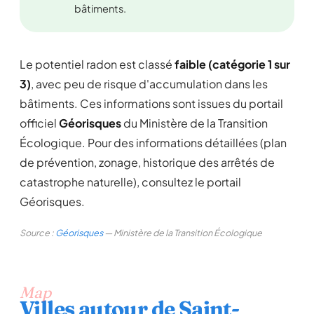
bâtiments.
Le potentiel radon est classé
faible (catégorie 1 sur
3)
, avec peu de risque d'accumulation dans les
bâtiments. Ces informations sont issues du portail
officiel
Géorisques
du Ministère de la Transition
Écologique. Pour des informations détaillées (plan
de prévention, zonage, historique des arrêtés de
catastrophe naturelle), consultez le portail
Géorisques.
Source :
Géorisques
— Ministère de la Transition Écologique
Map
Villes autour de Saint-