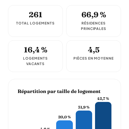
261
66,9 %
TOTAL LOGEMENTS
RÉSIDENCES
PRINCIPALES
16,4 %
4,5
LOGEMENTS
PIÈCES EN MOYENNE
VACANTS
Répartition par taille de logement
42,7 %
31,9 %
20,0 %