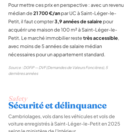
Pour mettre ces prix en perspective : avec un revenu
médian de
21 700 €/an
par UC à Saint-Léger-le-
Petit, il faut compter
3,9 années de salaire
pour
acquérir une maison de 100 m² à Saint-Léger-le-
Petit. Le marché immobilier reste
très accessible
,
avec moins de 5 années de salaire médian
nécessaires pour un appartement standard.
Source : DGFiP — DVF (Demandes de Valeurs Foncières), 5
dernières années
Safety
Sécurité et délinquance
Cambriolages, vols dans les véhicules et vols de
voiture enregistrés à Saint-Léger-le-Petit en 2025
selon le ministère de l'Intérieur.