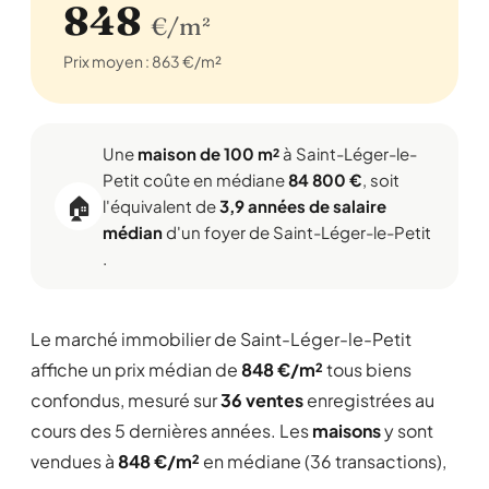
848
€/m²
Prix moyen : 863 €/m²
Une
maison de 100 m²
à Saint-Léger-le-
Petit coûte en médiane
84 800 €
, soit
🏠
l'équivalent de
3,9 années de salaire
médian
d'un foyer de Saint-Léger-le-Petit
.
Le marché immobilier de Saint-Léger-le-Petit
affiche un prix médian de
848 €/m²
tous biens
confondus, mesuré sur
36 ventes
enregistrées au
cours des 5 dernières années. Les
maisons
y sont
vendues à
848 €/m²
en médiane (36 transactions),