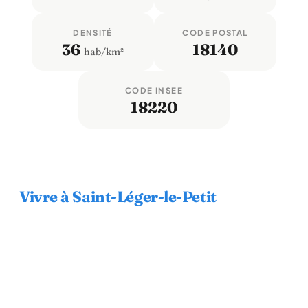
DENSITÉ
CODE POSTAL
36
18140
hab/km²
CODE INSEE
18220
Vivre à Saint-Léger-le-Petit