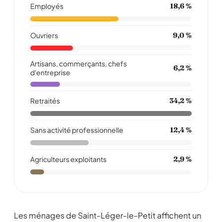
Employés
18,6 %
Ouvriers
9,0 %
Artisans, commerçants, chefs
6,2 %
d'entreprise
Retraités
34,2 %
Sans activité professionnelle
12,4 %
Agriculteurs exploitants
2,9 %
Les ménages de Saint-Léger-le-Petit affichent un