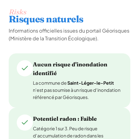
Risks
Risques naturels
Informations officielles issues du portail Géorisques
(Ministère de la Transition Écologique).
Aucun risque d'inondation
identifié
La commune de
Saint-Léger-le-Petit
n'est pas soumise à un risque d'inondation
référencé par Géorisques.
Potentiel radon : Faible
Catégorie 1 sur 3. Peu de risque
d'accumulation de radon dans les