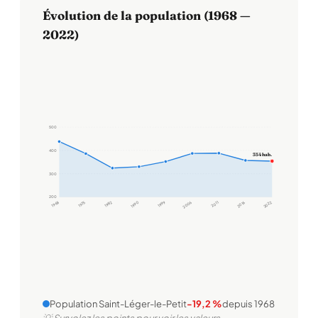
Évolution de la population (1968 —
2022)
500
400
354 hab.
300
200
1968
1975
1982
1990
1999
2006
2011
2016
2022
Population Saint-Léger-le-Petit
-19,2 %
depuis 1968