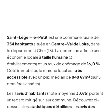
Saint-Léger-le-Petit
est une commune rurale de
354 habitants
située en
Centre-Val de Loire
, dans
le département Cher (18). La commune affiche une
économie locale
à taille humaine
(3
établissements) et un taux de chômage de
16,0 %
.
Côté immobilier, le marché local est
très
accessible
avec un prix médian de
848 €/m²
(sur 5
dernières années).
Les
1 avis d'habitants
(note moyenne
3,0/5
) portent
un regard mitigé sur leur commune. Découvrez ci-
dessous les
statistiques détaillées
, les
avis des