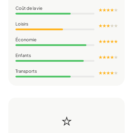
Coût de la vie
★ ★ ★ ★
★
Loisirs
★ ★ ★
★
★
Économie
★ ★ ★ ★ ★
Enfants
★ ★ ★ ★
★
Transports
★ ★ ★ ★
★
⭐