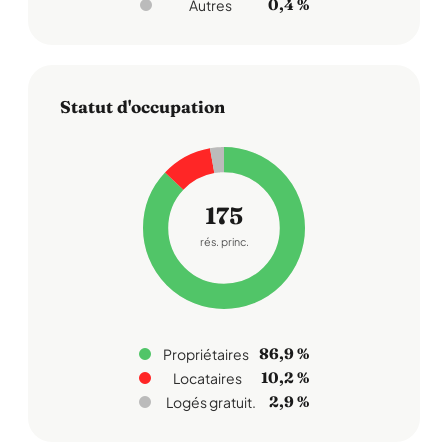
0,4 %
Autres
Statut d'occupation
175
rés. princ.
86,9 %
Propriétaires
10,2 %
Locataires
2,9 %
Logés gratuit.