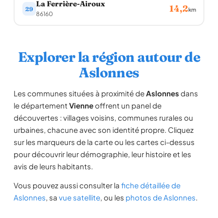
La Ferrière-Airoux
14,2
29
km
86160
Explorer la région autour de
Aslonnes
Les communes situées à proximité de
Aslonnes
dans
le département
Vienne
offrent un panel de
découvertes : villages voisins, communes rurales ou
urbaines, chacune avec son identité propre. Cliquez
sur les marqueurs de la carte ou les cartes ci-dessus
pour découvrir leur démographie, leur histoire et les
avis de leurs habitants.
Vous pouvez aussi consulter la
fiche détaillée de
Aslonnes
, sa
vue satellite
, ou les
photos de Aslonnes
.