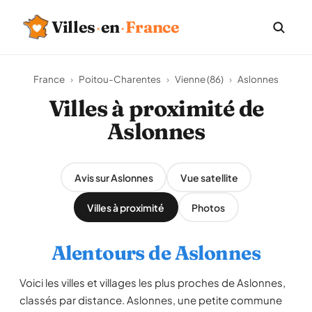
Villes
·
en
·
France
France
›
Poitou-Charentes
›
Vienne (86)
›
Aslonnes
Villes à proximité de
Aslonnes
Avis sur Aslonnes
Vue satellite
Villes à proximité
Photos
Alentours de Aslonnes
Voici les villes et villages les plus proches de Aslonnes,
classés par distance. Aslonnes, une petite commune