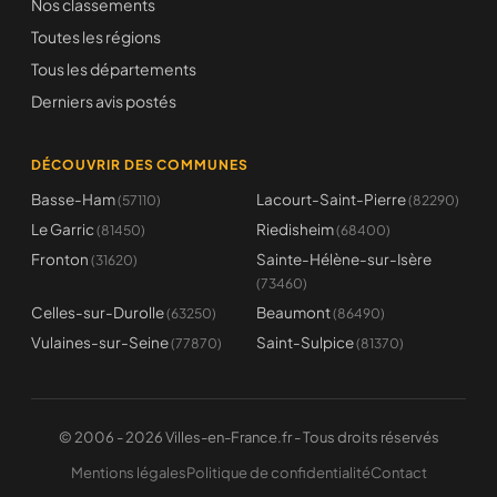
Nos classements
Toutes les régions
Tous les départements
Derniers avis postés
DÉCOUVRIR DES COMMUNES
Basse-Ham
Lacourt-Saint-Pierre
(57110)
(82290)
Le Garric
Riedisheim
(81450)
(68400)
Fronton
Sainte-Hélène-sur-Isère
(31620)
(73460)
Celles-sur-Durolle
Beaumont
(63250)
(86490)
Vulaines-sur-Seine
Saint-Sulpice
(77870)
(81370)
© 2006 - 2026 Villes-en-France.fr - Tous droits réservés
Mentions légales
Politique de confidentialité
Contact