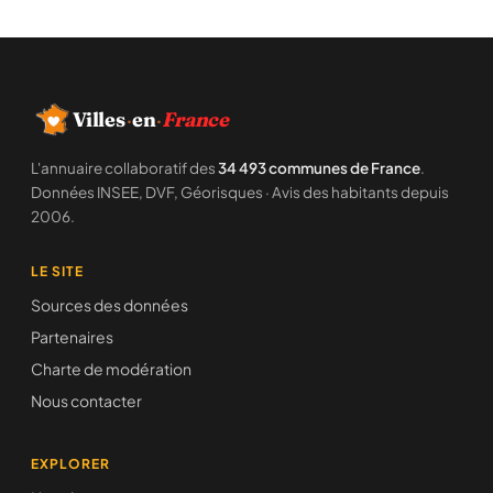
Villes
·
en
·
France
L'annuaire collaboratif des
34 493 communes de France
.
Données INSEE, DVF, Géorisques · Avis des habitants depuis
2006.
LE SITE
Sources des données
Partenaires
Charte de modération
Nous contacter
EXPLORER