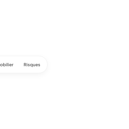
bilier
Risques