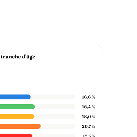
 tranche d'âge
16,6 %
18,4 %
18,0 %
20,7 %
17,3 %