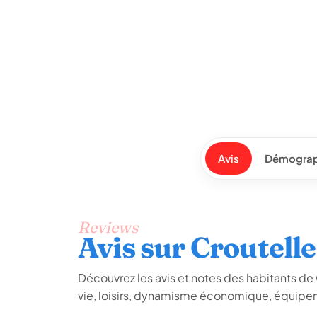
Avis
Démograp
Reviews
Avis sur Croutelle
Découvrez les avis et notes des habitants de Cr
vie, loisirs, dynamisme économique, équipem