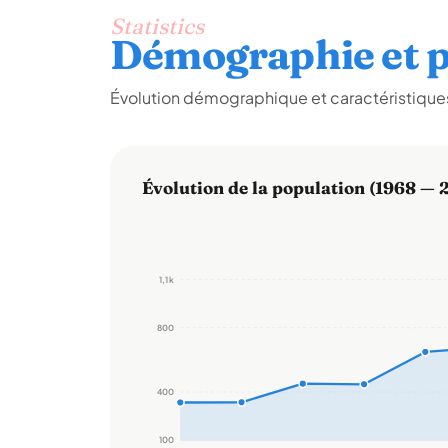
Statistics
Démographie et p
Évolution démographique et caractéristiques 
Évolution de la population (1968 — 
1,1 k
800
400
100