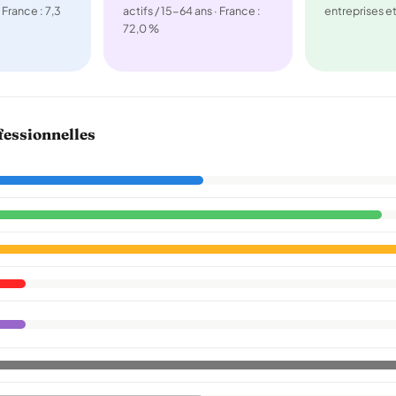
 France : 7,3
actifs / 15-64 ans · France :
entreprises 
72,0 %
fessionnelles