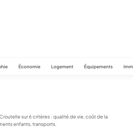
hie
Économie
Logement
Équipements
Immo
outelle sur 6 critères : qualité de vie, coût de la
ents enfants, transports.