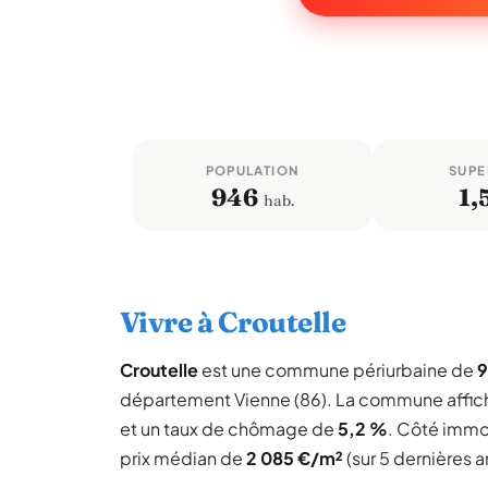
POPULATION
SUPE
946
1,
hab.
Vivre à Croutelle
Croutelle
est une commune périurbaine de
9
département Vienne (86). La commune affic
et un taux de chômage de
5,2 %
. Côté immob
prix médian de
2 085 €/m²
(sur 5 dernières 