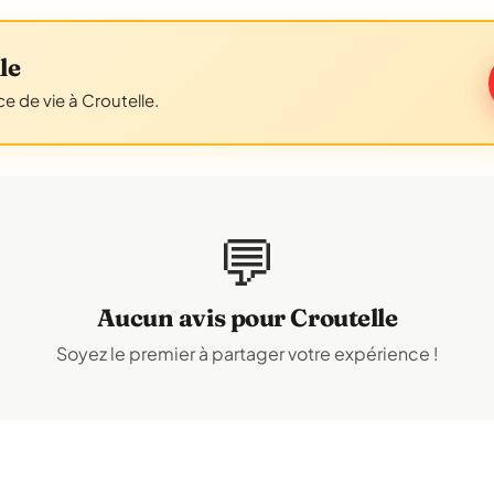
le
e de vie à Croutelle.
💬
Aucun avis pour Croutelle
Soyez le premier à partager votre expérience !