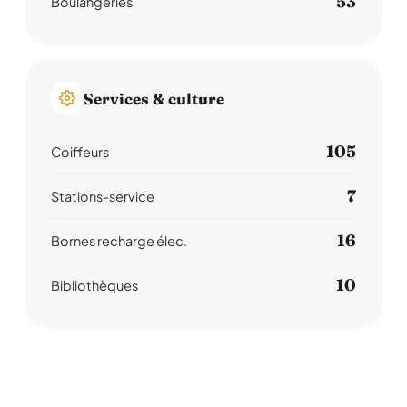
53
Boulangeries
Services & culture
105
Coiffeurs
7
Stations-service
16
Bornes recharge élec.
10
Bibliothèques