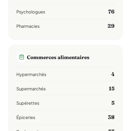
76
Psychologues
29
Pharmacies
Commerces alimentaires
4
Hypermarchés
15
Supermarchés
5
Supérettes
38
Épiceries