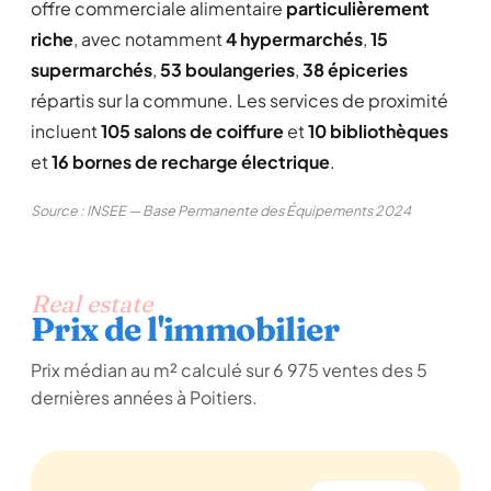
offre commerciale alimentaire
particulièrement
riche
, avec notamment
4 hypermarchés
,
15
supermarchés
,
53 boulangeries
,
38 épiceries
répartis sur la commune. Les services de proximité
incluent
105 salons de coiffure
et
10 bibliothèques
et
16 bornes de recharge électrique
.
Source : INSEE — Base Permanente des Équipements 2024
Real estate
Prix de l'immobilier
Prix médian au m² calculé sur 6 975 ventes des 5
dernières années à Poitiers.