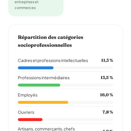
entreprises et
commerces
Répartition des catégories
socioprofessionnelles
Cadres et professions intellectuelles
11,3 %
Professions intermédiaires
13,5 %
Employés
16,0 %
Ouvriers
7,8 %
Artisans, commerçants, chefs