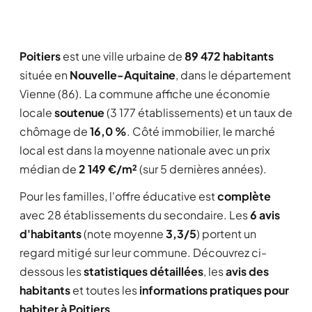
Poitiers
est une ville urbaine de
89 472 habitants
située en
Nouvelle-Aquitaine
, dans le département
Vienne (86). La commune affiche une économie
locale
soutenue
(3 177 établissements) et un taux de
chômage de
16,0 %
. Côté immobilier, le marché
local est dans la moyenne nationale avec un prix
médian de
2 149 €/m²
(sur 5 dernières années).
Pour les familles, l'offre éducative est
complète
avec 28 établissements du secondaire. Les
6 avis
d'habitants
(note moyenne
3,3/5
) portent un
regard mitigé sur leur commune. Découvrez ci-
dessous les
statistiques détaillées
, les
avis des
habitants
et toutes les
informations pratiques pour
habiter à Poitiers
.