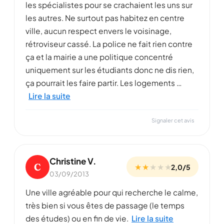
les spécialistes pour se crachaient les uns sur
les autres. Ne surtout pas habitez en centre
ville, aucun respect envers le voisinage,
rétroviseur cassé. La police ne fait rien contre
ça et la mairie a une politique concentré
uniquement sur les étudiants donc ne dis rien,
ça pourrait les faire partir. Les logements …
Lire la suite
Signaler cet avis
Christine V.
C
★ ★
★
★
★
2,0/5
03/09/2013
Une ville agréable pour qui recherche le calme,
très bien si vous êtes de passage (le temps
des études) ou en fin de vie.
Lire la suite