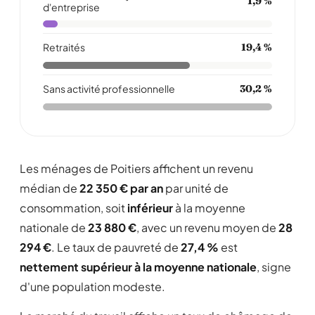
1,9 %
d'entreprise
Retraités
19,4 %
Sans activité professionnelle
30,2 %
Les ménages de Poitiers affichent un revenu
médian de
22 350 € par an
par unité de
consommation, soit
inférieur
à la moyenne
nationale de
23 880 €
, avec un revenu moyen de
28
294 €
. Le taux de pauvreté de
27,4 %
est
nettement supérieur à la moyenne nationale
, signe
d'une population modeste.