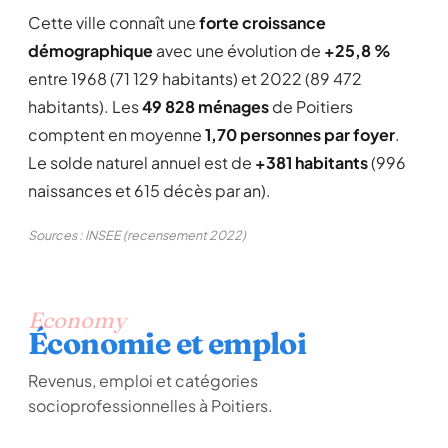
Cette ville connaît une
forte croissance
démographique
avec une évolution de
+25,8 %
entre 1968 (71 129 habitants) et 2022 (89 472
habitants). Les
49 828 ménages
de Poitiers
comptent en moyenne
1,70 personnes par foyer
.
Le solde naturel annuel est de
+381 habitants
(996
naissances et 615 décès par an).
Sources : INSEE (recensement 2022)
Economy
Économie et emploi
Revenus, emploi et catégories
socioprofessionnelles à Poitiers.