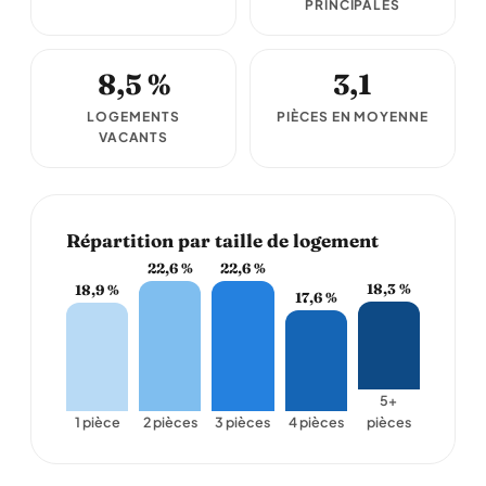
PRINCIPALES
8,5 %
3,1
LOGEMENTS
PIÈCES EN MOYENNE
VACANTS
Répartition par taille de logement
22,6 %
22,6 %
18,3 %
18,9 %
17,6 %
5+
1 pièce
2 pièces
3 pièces
4 pièces
pièces