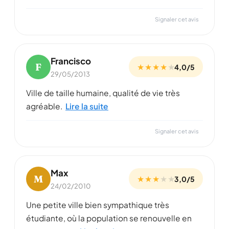
Signaler cet avis
Francisco
F
★ ★ ★ ★
★
4,0/5
29/05/2013
Ville de taille humaine, qualité de vie très
agréable.
Lire la suite
Signaler cet avis
Max
M
★ ★ ★
★
★
3,0/5
24/02/2010
Une petite ville bien sympathique très
étudiante, où la population se renouvelle en