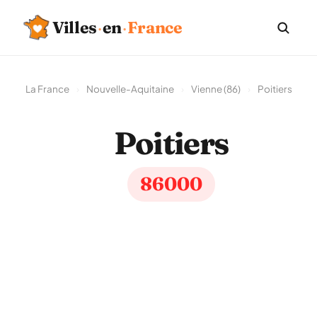
Villes
·
en
·
France
La France
›
Nouvelle-Aquitaine
›
Vienne (86)
›
Poitiers
Poitiers
86000