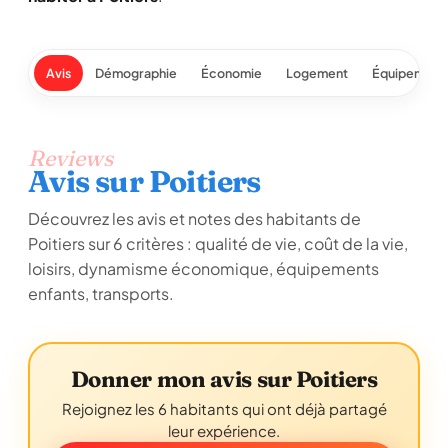
Avis
Démographie
Économie
Logement
Équipement
Reviews
Avis sur Poitiers
Découvrez les avis et notes des habitants de
Poitiers sur 6 critères : qualité de vie, coût de la vie,
loisirs, dynamisme économique, équipements
enfants, transports.
Donner mon avis sur Poitiers
Rejoignez les 6 habitants qui ont déjà partagé
leur expérience.