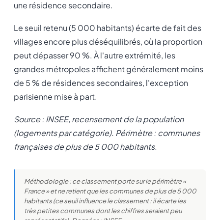
une résidence secondaire.
Le seuil retenu (5 000 habitants) écarte de fait des
villages encore plus déséquilibrés, où la proportion
peut dépasser 90 %. À l'autre extrémité, les
grandes métropoles affichent généralement moins
de 5 % de résidences secondaires, l'exception
parisienne mise à part.
Source : INSEE, recensement de la population
(logements par catégorie). Périmètre : communes
françaises de plus de 5 000 habitants.
Méthodologie : ce classement porte sur le périmètre «
France » et ne retient que les communes de plus de 5 000
habitants (ce seuil influence le classement : il écarte les
très petites communes dont les chiffres seraient peu