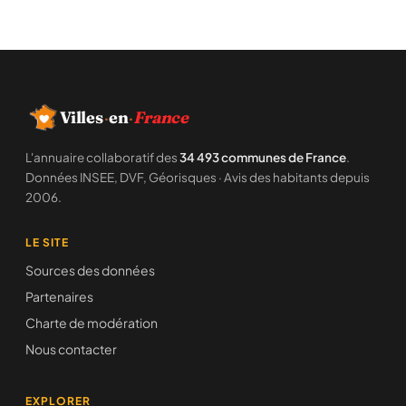
Villes
·
en
·
France
L'annuaire collaboratif des
34 493 communes de France
.
Données INSEE, DVF, Géorisques · Avis des habitants depuis
2006.
LE SITE
Sources des données
Partenaires
Charte de modération
Nous contacter
EXPLORER