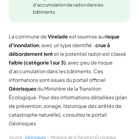
d'accumulation de radon dans les
bâtiments.
La commune de
Virelade
est soumise au
risque
d'inondation
, avec un type identifié :
crue à
débordement lent
et le potentiel radon est classé
faible (catégorie 1 sur 3)
, avec peu de risque
d'accumulation dans les bâtiments. Ces
informations sont issues du portail officiel
Géorisques
du Ministère de la Transition
Écologique. Pour des informations détaillées (plan
de prévention, zonage, historique des arrêtés de
catastrophe naturelle), consultez le portail
Géorisques.
Source :
Géorisques
— Ministère de la Transition Écologique