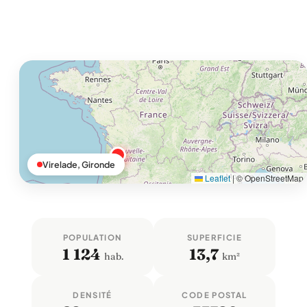
Virelade, Gironde
Leaflet
|
© OpenStreetMap
POPULATION
SUPERFICIE
1 124
13,7
hab.
km²
DENSITÉ
CODE POSTAL