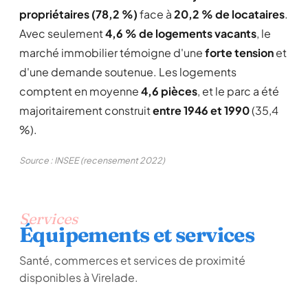
propriétaires (78,2 %)
face à
20,2 % de locataires
.
Avec seulement
4,6 % de logements vacants
, le
marché immobilier témoigne d'une
forte tension
et
d'une demande soutenue. Les logements
comptent en moyenne
4,6 pièces
, et le parc a été
majoritairement construit
entre 1946 et 1990
(35,4
%).
Source : INSEE (recensement 2022)
Services
Équipements et services
Santé, commerces et services de proximité
disponibles à Virelade.