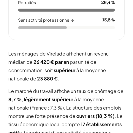
Retraités
26,4 %
Sans activité professionnelle
13,2 %
Les ménages de Virelade affichent un revenu
médian de
26 420 € par an
par unité de
consommation, soit
supérieur
à la moyenne
nationale de
23 880 €
.
Le marché du travail affiche un taux de chômage de
8,7 %
,
légèrement supérieur
à la moyenne
nationale (France : 7,3 %). La structure des emplois
montre une forte présence de
ouvriers (18,3 %)
. Le
tissu économique local compte
17 établissements
actifs
, témoignant d'une activité économique