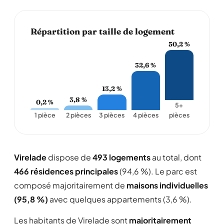
Répartition par taille de logement
50,2 %
32,6 %
13,2 %
3,8 %
0,2 %
5+
1 pièce
2 pièces
3 pièces
4 pièces
pièces
Virelade
dispose de
493 logements
au total, dont
466 résidences principales
(94,6 %). Le parc est
composé majoritairement de
maisons individuelles
(95,8 %)
avec quelques appartements (3,6 %).
Les habitants de Virelade sont
majoritairement