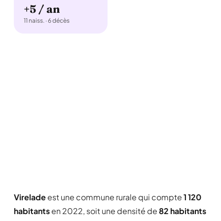
+5 / an
11 naiss. · 6 décès
Virelade
est une commune rurale qui compte
1 120
habitants
en 2022, soit une densité de
82 habitants