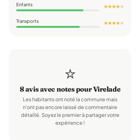
Enfants
★ ★ ★ ★
★
Transports
★ ★ ★ ★
★
⭐
8 avis avec notes pour Virelade
Les habitants ont noté la commune mais
n'ont pas encore laissé de commentaire
détaillé. Soyez le premier à partager votre
expérience !