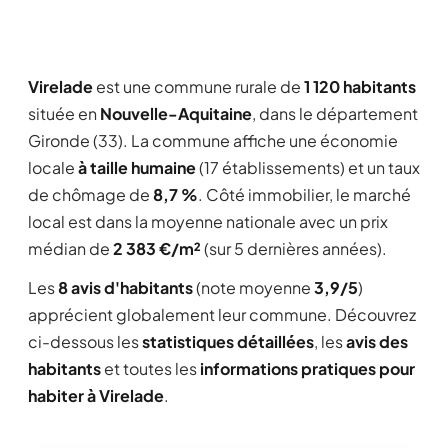
Virelade
est une commune rurale de
1 120 habitants
située en
Nouvelle-Aquitaine
, dans le département
Gironde (33). La commune affiche une économie
locale
à taille humaine
(17 établissements) et un taux
de chômage de
8,7 %
. Côté immobilier, le marché
local est dans la moyenne nationale avec un prix
médian de
2 383 €/m²
(sur 5 dernières années).
Les
8 avis d'habitants
(note moyenne
3,9/5
)
apprécient globalement leur commune. Découvrez
ci-dessous les
statistiques détaillées
, les
avis des
habitants
et toutes les
informations pratiques pour
habiter à Virelade
.