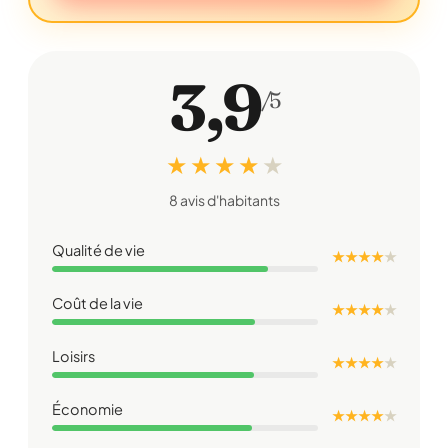
3,9
/5
★ ★ ★ ★
★
8 avis d'habitants
Qualité de vie
★ ★ ★ ★
★
Coût de la vie
★ ★ ★ ★
★
Loisirs
★ ★ ★ ★
★
Économie
★ ★ ★ ★
★