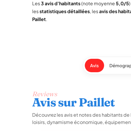
Les
3 avis d'habitants
(note moyenne
5,0/5
les
statistiques détaillées
, les
avis des habit
Paillet
.
Avis
Démograp
Reviews
Avis sur Paillet
Découvrez les avis et notes des habitants de Pai
loisirs, dynamisme économique, équipements