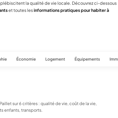
) plébiscitent la qualité de vie locale. Découvrez ci-dessous
ants
et toutes les
informations pratiques pour habiter à
hie
Économie
Logement
Équipements
Immo
llet sur 6 critères : qualité de vie, coût de la vie,
 enfants, transports.