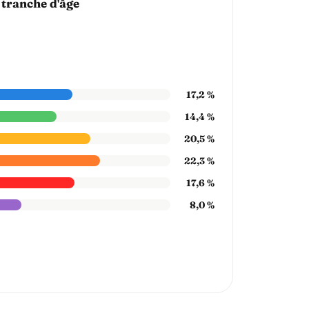
 tranche d'âge
17,2 %
14,4 %
20,5 %
22,3 %
17,6 %
8,0 %