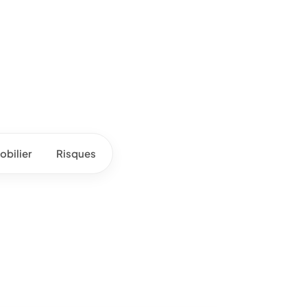
bilier
Risques