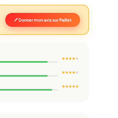
Donner mon avis sur Paillet
★ ★ ★ ★
★
★ ★ ★ ★
★
★ ★ ★ ★ ★