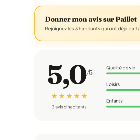
Donner mon avis sur Paillet
Rejoignez les 3 habitants qui ont déjà part
5,0
Qualité de vie
/5
Loisirs
★ ★ ★ ★ ★
Enfants
3 avis d'habitants