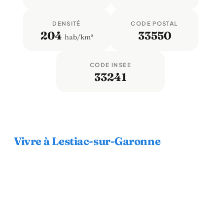
DENSITÉ
CODE POSTAL
204
33550
hab/km²
CODE INSEE
33241
Vivre à Lestiac-sur-Garonne