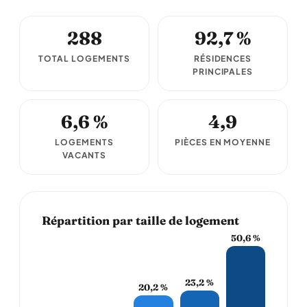
288
92,7 %
TOTAL LOGEMENTS
RÉSIDENCES
PRINCIPALES
6,6 %
4,9
LOGEMENTS
PIÈCES EN MOYENNE
VACANTS
Répartition par taille de logement
50,6 %
23,2 %
20,2 %