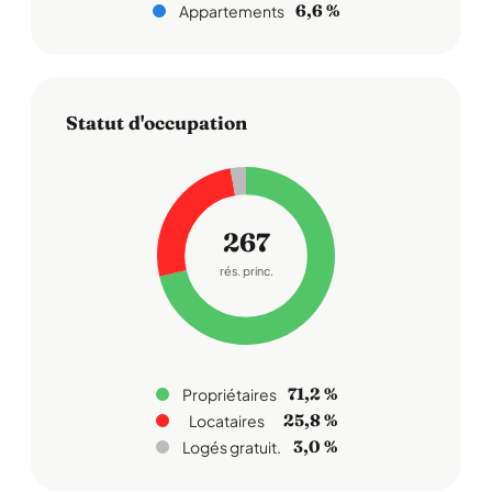
6,6 %
Appartements
Statut d'occupation
267
rés. princ.
71,2 %
Propriétaires
25,8 %
Locataires
3,0 %
Logés gratuit.