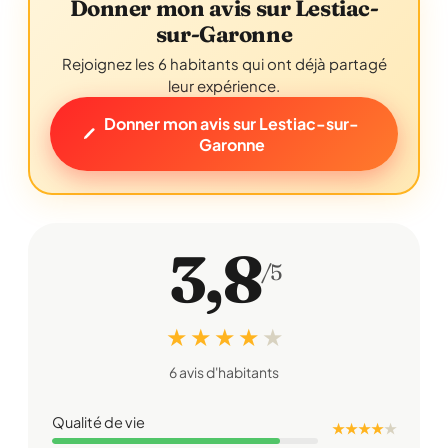
Donner mon avis sur Lestiac-
sur-Garonne
Rejoignez les 6 habitants qui ont déjà partagé
leur expérience.
Donner mon avis sur Lestiac-sur-
Garonne
3,8
/5
★ ★ ★ ★
★
6 avis d'habitants
Qualité de vie
★ ★ ★ ★
★