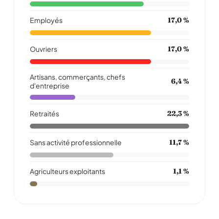
Employés
17,0 %
Ouvriers
17,0 %
Artisans, commerçants, chefs
6,4 %
d'entreprise
Retraités
22,3 %
Sans activité professionnelle
11,7 %
Agriculteurs exploitants
1,1 %