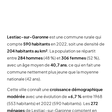
Lestiac-sur-Garonne
est une commune rurale qui
compte
590 habitants
en 2022, soit une densité de
204 habitants au km²
. La population se répartit
entre
284 hommes
(48 %) et
306 femmes
(52 %),
avec un âge moyen de
40,7 ans
, ce qui en fait une
commune nettement plus jeune que la moyenne
nationale (42 ans).
Cette ville connaît une
croissance démographique
modérée
avec une évolution de
+6,7 %
entre 1968
(553 habitants) et 2022 (590 habitants). Les
272
ménages
de Lestiac-sur-Garonne comptent en