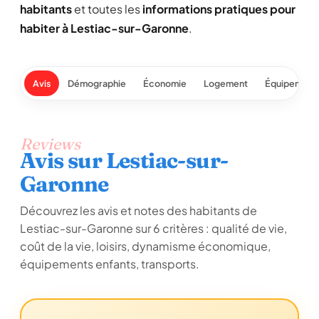
habitants
et toutes les
informations pratiques pour
habiter à Lestiac-sur-Garonne
.
Avis
Démographie
Économie
Logement
Équipement
Reviews
Avis sur Lestiac-sur-
Garonne
Découvrez les avis et notes des habitants de
Lestiac-sur-Garonne sur 6 critères : qualité de vie,
coût de la vie, loisirs, dynamisme économique,
équipements enfants, transports.