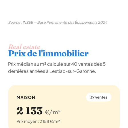
Source : INSEE — Base Permanente des Équipements 2024
Real estate
Prix de l'immobilier
Prix médian au m² calculé sur 40 ventes des 5
dernières années à Lestiac-sur-Garonne.
MAISON
39 ventes
2 133
€/m²
Prix moyen : 2 158 €/m²