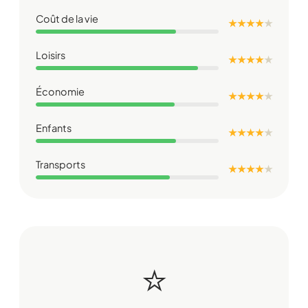
Coût de la vie
★ ★ ★ ★
★
Loisirs
★ ★ ★ ★
★
Économie
★ ★ ★ ★
★
Enfants
★ ★ ★ ★
★
Transports
★ ★ ★ ★
★
⭐