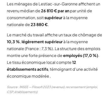
Les ménages de Lestiac-sur-Garonne affichent un
revenu médian de
26 810 € par an
par unité de
consommation, soit
supérieur
à la moyenne
nationale de
23 880 €
.
Le marché du travail affiche un taux de chômage de
10,3 %
,
légèrement supérieur
à la moyenne
nationale (France : 7,3 %). La structure des emplois
montre une forte présence de
employés (17,0 %)
.
Le tissu économique local compte
12
établissements actifs
, témoignant d'une activité
économique modérée .
Source : INSEE — Filosofi 2023 (revenus), recensement (emploi,
CSP, établissements)