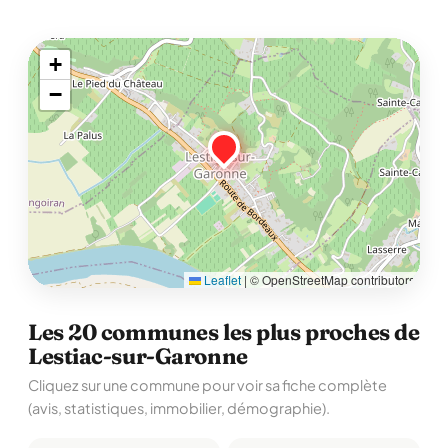
+
−
Leaflet
|
© OpenStreetMap contributors
Les 20 communes les plus proches de
Lestiac-sur-Garonne
Cliquez sur une commune pour voir sa fiche complète
(avis, statistiques, immobilier, démographie).