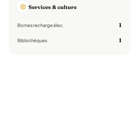
Services & culture
1
Bornes recharge élec.
1
Bibliothèques