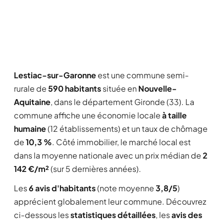
Lestiac-sur-Garonne
est une commune semi-
rurale de
590 habitants
située en
Nouvelle-
Aquitaine
, dans le département Gironde (33). La
commune affiche une économie locale
à taille
humaine
(12 établissements) et un taux de chômage
de
10,3 %
. Côté immobilier, le marché local est
dans la moyenne nationale avec un prix médian de
2
142 €/m²
(sur 5 dernières années).
Les
6 avis d'habitants
(note moyenne
3,8/5
)
apprécient globalement leur commune. Découvrez
ci-dessous les
statistiques détaillées
, les
avis des