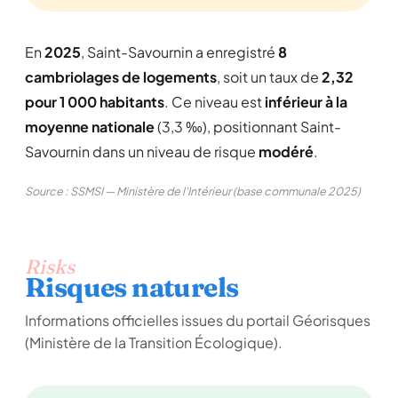
En
2025
, Saint-Savournin a enregistré
8
cambriolages de logements
, soit un taux de
2,32
pour 1 000 habitants
. Ce niveau est
inférieur à la
moyenne nationale
(3,3 ‰), positionnant Saint-
Savournin dans un niveau de risque
modéré
.
Source : SSMSI — Ministère de l'Intérieur (base communale 2025)
Risks
Risques naturels
Informations officielles issues du portail Géorisques
(Ministère de la Transition Écologique).