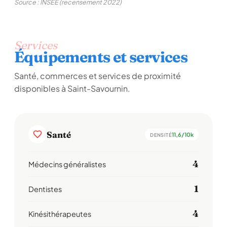
Source : INSEE (recensement 2022)
Services
Équipements et services
Santé, commerces et services de proximité
disponibles à Saint-Savournin.
Santé
11,6/10k
DENSITÉ
4
Médecins généralistes
1
Dentistes
4
Kinésithérapeutes