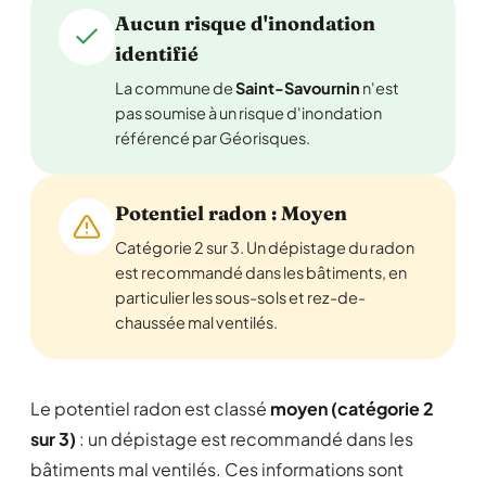
Aucun risque d'inondation
identifié
La commune de
Saint-Savournin
n'est
pas soumise à un risque d'inondation
référencé par Géorisques.
Potentiel radon : Moyen
Catégorie 2 sur 3. Un dépistage du radon
est recommandé dans les bâtiments, en
particulier les sous-sols et rez-de-
chaussée mal ventilés.
Le potentiel radon est classé
moyen (catégorie 2
sur 3)
: un dépistage est recommandé dans les
bâtiments mal ventilés. Ces informations sont