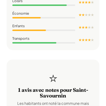
Loisirs
★ ★ ★ ★
★
Économie
★ ★
★
★
★
Enfants
★ ★ ★
★
★
Transports
★ ★ ★ ★
★
⭐
1 avis avec notes pour Saint-
Savournin
Les habitants ont noté la commune mais