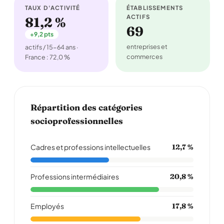
TAUX D'ACTIVITÉ
ÉTABLISSEMENTS
ACTIFS
81,2 %
69
+9,2 pts
entreprises et
actifs / 15-64 ans ·
commerces
France : 72,0 %
Répartition des catégories
socioprofessionnelles
Cadres et professions intellectuelles
12,7 %
Professions intermédiaires
20,8 %
Employés
17,8 %