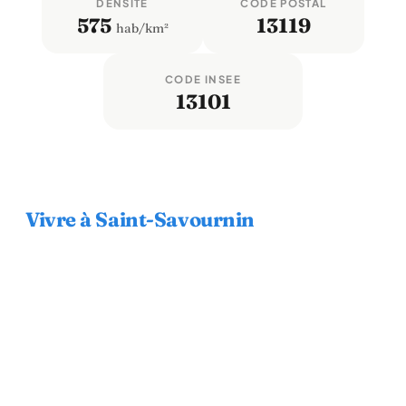
DENSITÉ
CODE POSTAL
575
13119
hab/km²
CODE INSEE
13101
Vivre à Saint-Savournin