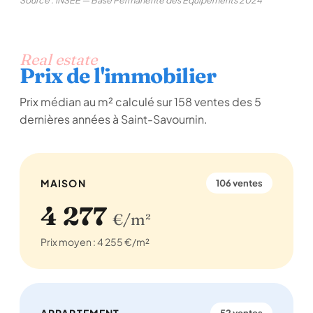
Source : INSEE — Base Permanente des Équipements 2024
Real estate
Prix de l'immobilier
Prix médian au m² calculé sur 158 ventes des 5
dernières années à Saint-Savournin.
MAISON
106 ventes
4 277
€/m²
Prix moyen : 4 255 €/m²