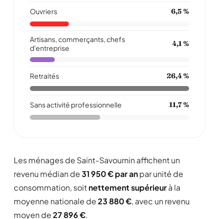
Ouvriers
6,5 %
Artisans, commerçants, chefs
4,1 %
d'entreprise
Retraités
26,4 %
Sans activité professionnelle
11,7 %
Les ménages de Saint-Savournin affichent un
revenu médian de
31 950 € par an
par unité de
consommation, soit
nettement supérieur
à la
moyenne nationale de
23 880 €
, avec un revenu
moyen de
27 896 €
.