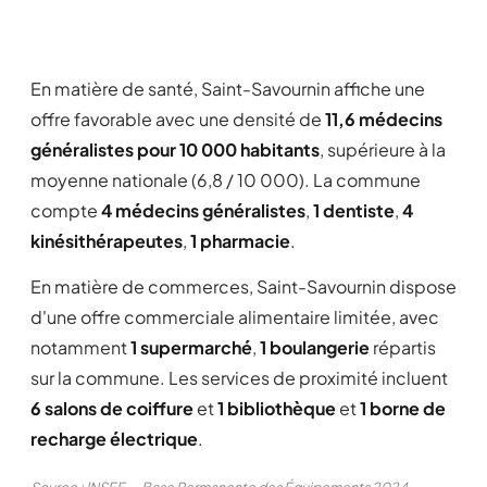
En matière de santé, Saint-Savournin affiche une
offre favorable avec une densité de
11,6 médecins
généralistes pour 10 000 habitants
, supérieure à la
moyenne nationale (6,8 / 10 000). La commune
compte
4 médecins généralistes
,
1 dentiste
,
4
kinésithérapeutes
,
1 pharmacie
.
En matière de commerces, Saint-Savournin dispose
d'une offre commerciale alimentaire limitée, avec
notamment
1 supermarché
,
1 boulangerie
répartis
sur la commune. Les services de proximité incluent
6 salons de coiffure
et
1 bibliothèque
et
1 borne de
recharge électrique
.