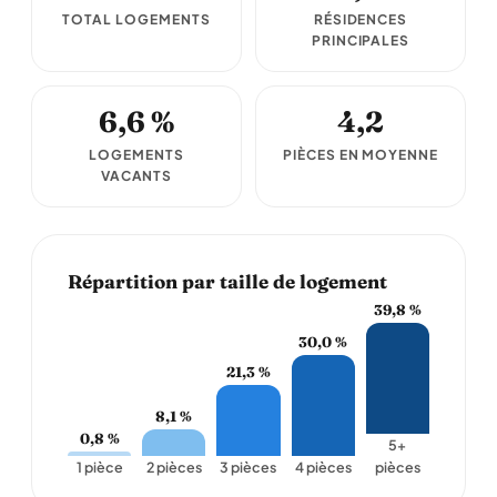
TOTAL LOGEMENTS
RÉSIDENCES
PRINCIPALES
6,6 %
4,2
LOGEMENTS
PIÈCES EN MOYENNE
VACANTS
Répartition par taille de logement
39,8 %
30,0 %
21,3 %
8,1 %
0,8 %
5+
1 pièce
2 pièces
3 pièces
4 pièces
pièces