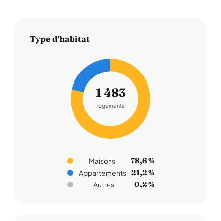
Type d'habitat
1 483
logements
78,6 %
Maisons
21,2 %
Appartements
0,2 %
Autres