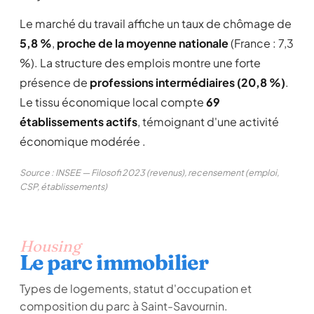
Le marché du travail affiche un taux de chômage de
5,8 %
,
proche de la moyenne nationale
(France : 7,3
%). La structure des emplois montre une forte
présence de
professions intermédiaires (20,8 %)
.
Le tissu économique local compte
69
établissements actifs
, témoignant d'une activité
économique modérée .
Source : INSEE — Filosofi 2023 (revenus), recensement (emploi,
CSP, établissements)
Housing
Le parc immobilier
Types de logements, statut d'occupation et
composition du parc à Saint-Savournin.