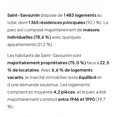
Saint-Savournin
dispose de
1 483 logements
au
total, dont
1 365 résidences principales
(92,1 %). Le
parc est composé majoritairement de
maisons
individuelles (78,6 %)
avec quelques
appartements (21,2 %).
Les habitants de Saint-Savournin sont
majoritairement propriétaires (75,0 %)
face à
22,5
% de locataires
. Avec
6,6 % de logements
vacants
, le marché immobilier reste
équilibré
et
d'une demande soutenue. Les logements
comptent en moyenne
4,2 pièces
, et le parc a été
majoritairement construit
entre 1946 et 1990
(39,7
%).