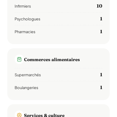
10
Infirmiers
1
Psychologues
1
Pharmacies
Commerces alimentaires
1
Supermarchés
1
Boulangeries
Services & culture