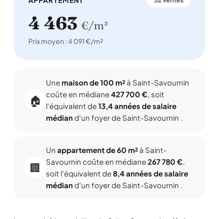
APPARTEMENT
52 ventes
4 463
€/m²
Prix moyen : 4 091 €/m²
Une
maison de 100 m²
à Saint-Savournin
coûte en médiane
427 700 €
, soit
🏠
l'équivalent de
13,4 années de salaire
médian
d'un foyer de Saint-Savournin .
Un
appartement de 60 m²
à Saint-
Savournin coûte en médiane
267 780 €
,
🏢
soit l'équivalent de
8,4 années de salaire
médian
d'un foyer de Saint-Savournin .