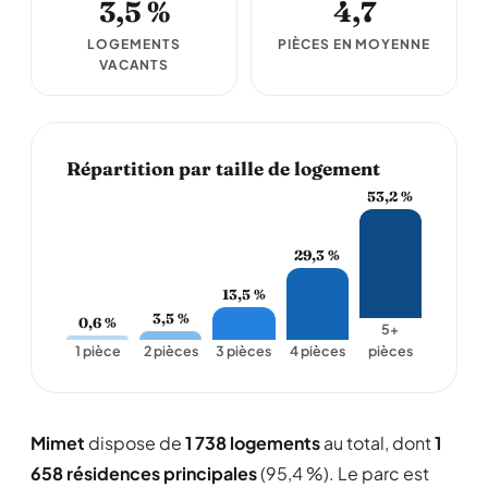
3,5 %
4,7
LOGEMENTS
PIÈCES EN MOYENNE
VACANTS
Répartition par taille de logement
53,2 %
29,3 %
13,5 %
3,5 %
0,6 %
5+
1 pièce
2 pièces
3 pièces
4 pièces
pièces
Mimet
dispose de
1 738 logements
au total, dont
1
658 résidences principales
(95,4 %). Le parc est