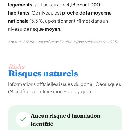
logements
, soit un taux de
3,13 pour 1 000
habitants
. Ce niveau est
proche de la moyenne
nationale
(3,3 ‰), positionnant Mimet dans un
niveau de risque
moyen
.
Source : SSMSI — Ministère de l'Intérieur (base communale 2025)
Risks
Risques naturels
Informations officielles issues du portail Géorisques
(Ministère de la Transition Écologique).
Aucun risque d'inondation
identifié