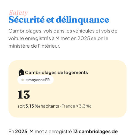
Safety
Sécurité et délinquance
Cambriolages, vols dans les véhicules et vols de
voiture enregistrés à Mimet en 2025 selon le
ministère de l'Intérieur.
🏠
Cambriolages de logements
≈ moyenne FR
13
soit
3,13 ‰
habitants
· France ≈ 3,3 ‰
En
2025
, Mimet a enregistré
13 cambriolages de