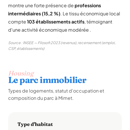
montre une forte présence de
professions
intermédiaires (15,2 %)
. Le tissu économique local
compte
103 établissements actifs
, témoignant
d'une activité économique modérée .
Source : INSEE — Filosofi 2023 (revenus), recensement (emploi,
CSP, établissements)
Housing
Le parc immobilier
Types de logements, statut d'occupation et
composition du parc à Mimet.
Type d'habitat