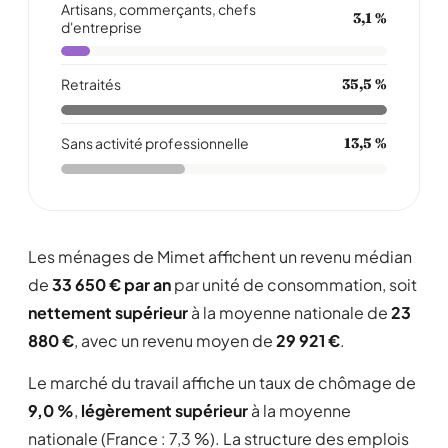
Artisans, commerçants, chefs
3,1 %
d'entreprise
Retraités
35,5 %
Sans activité professionnelle
13,5 %
Les ménages de Mimet affichent un revenu médian
de
33 650 € par an
par unité de consommation, soit
nettement supérieur
à la moyenne nationale de
23
880 €
, avec un revenu moyen de
29 921 €
.
Le marché du travail affiche un taux de chômage de
9,0 %
,
légèrement supérieur
à la moyenne
nationale (France : 7,3 %). La structure des emplois