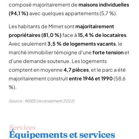
composé majoritairement de
maisons individuelles
(94,1 %)
avec quelques appartements (5,7 %).
Les habitants de Mimet sont
majoritairement
propriétaires (81,0 %)
face à
15,4 % de locataires
.
Avec seulement
3,5 % de logements vacants
, le
marché immobilier témoigne d'une
forte tension
et
d'une demande soutenue. Les logements
comptent en moyenne
4,7 pièces
, et le parc a été
majoritairement construit
entre 1946 et 1990
(58,6
%).
Source : INSEE (recensement 2022)
Services
Équipements et services