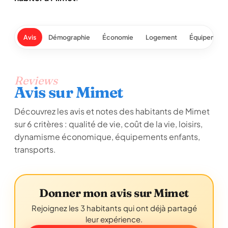
Avis
Démographie
Économie
Logement
Équipement
Reviews
Avis sur Mimet
Découvrez les avis et notes des habitants de Mimet
sur 6 critères : qualité de vie, coût de la vie, loisirs,
dynamisme économique, équipements enfants,
transports.
Donner mon avis sur Mimet
Rejoignez les 3 habitants qui ont déjà partagé
leur expérience.