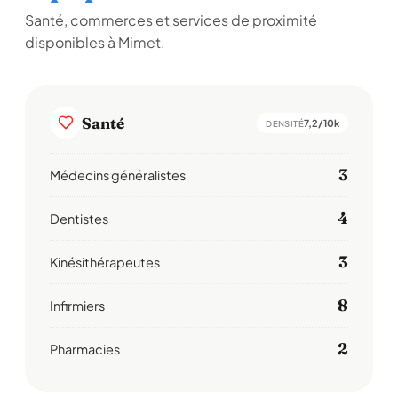
Santé, commerces et services de proximité
disponibles à Mimet.
Santé
7,2/10k
DENSITÉ
3
Médecins généralistes
4
Dentistes
3
Kinésithérapeutes
8
Infirmiers
2
Pharmacies