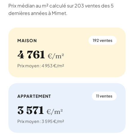
Prix médian au m² calculé sur 203 ventes des 5
dernières années à Mimet.
MAISON
192 ventes
4 761
€/m²
Prix moyen : 4 953 €/m²
APPARTEMENT
11 ventes
3 571
€/m²
Prix moyen : 3 595 €/m²