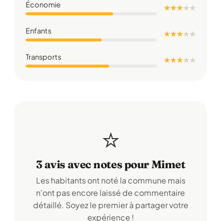
Économie
★ ★ ★
★
★
Enfants
★ ★ ★
★
★
Transports
★ ★ ★
★
★
⭐
3 avis avec notes pour Mimet
Les habitants ont noté la commune mais
n'ont pas encore laissé de commentaire
détaillé. Soyez le premier à partager votre
expérience !