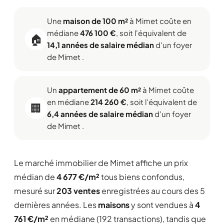
Une
maison de 100 m²
à Mimet coûte en
médiane
476 100 €
, soit l'équivalent de
🏠
14,1 années de salaire médian
d'un foyer
de Mimet .
Un
appartement de 60 m²
à Mimet coûte
en médiane
214 260 €
, soit l'équivalent de
🏢
6,4 années de salaire médian
d'un foyer
de Mimet .
Le marché immobilier de Mimet affiche un prix
médian de
4 677 €/m²
tous biens confondus,
mesuré sur
203 ventes
enregistrées au cours des 5
dernières années. Les
maisons
y sont vendues à
4
761 €/m²
en médiane (192 transactions), tandis que