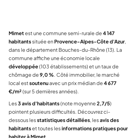
Mimet
est une commune semi-rurale de
4 147
habitants
située en
Provence-Alpes-Côte d'Azur
,
dans le département Bouches-du-Rhône (13). La
commune affiche une économie locale
développée
(103 établissements) et un taux de
chômage de
9,0 %
. Côté immobilier, le marché
local est
soutenu
avec un prix médian de
4 677
€/m²
(sur 5 dernières années).
Les
3 avis d'habitants
(note moyenne
2,7/5
)
pointent plusieurs difficultés. Découvrez ci-
dessous les
statistiques détaillées
, les
avis des
habitants
et toutes les
informations pratiques pour
habiter à Mimet
.