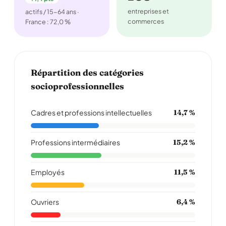
entreprises et
actifs / 15-64 ans ·
commerces
France : 72,0 %
Répartition des catégories
socioprofessionnelles
Cadres et professions intellectuelles
14,7 %
Professions intermédiaires
15,2 %
Employés
11,5 %
Ouvriers
6,4 %