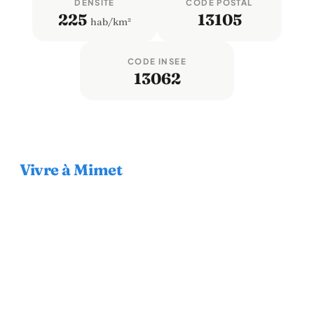
DENSITÉ
CODE POSTAL
225
13105
hab/km²
CODE INSEE
13062
Vivre à Mimet