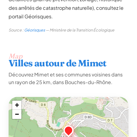
des arrêtés de catastrophe naturelle), consultez le
portail Géorisques.
Source :
Géorisques
— Ministère de la Transition Écologique
Map
Villes autour de Mimet
Découvrez Mimet et ses communes voisines dans
un rayon de 25 km, dans Bouches-du-Rhône.
+
−