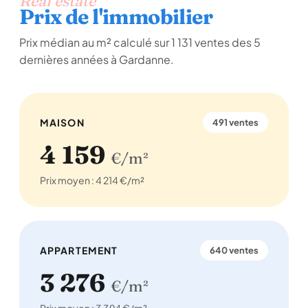
Real estate
Prix de l'immobilier
Prix médian au m² calculé sur 1 131 ventes des 5
dernières années à Gardanne.
MAISON
491 ventes
4 159
€/m²
Prix moyen : 4 214 €/m²
APPARTEMENT
640 ventes
3 276
€/m²