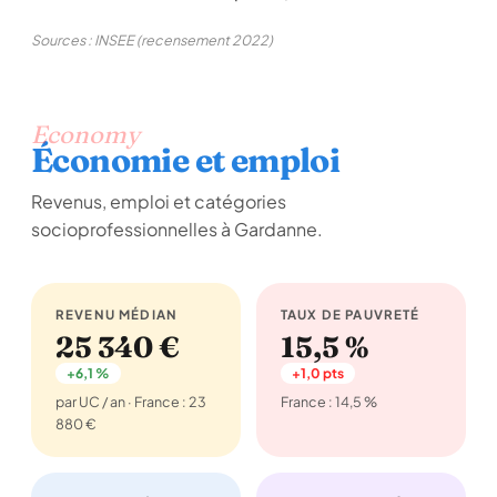
Sources : INSEE (recensement 2022)
Economy
Économie et emploi
Revenus, emploi et catégories
socioprofessionnelles à Gardanne.
REVENU MÉDIAN
TAUX DE PAUVRETÉ
25 340 €
15,5 %
+6,1 %
+1,0 pts
par UC / an · France : 23
France : 14,5 %
880 €