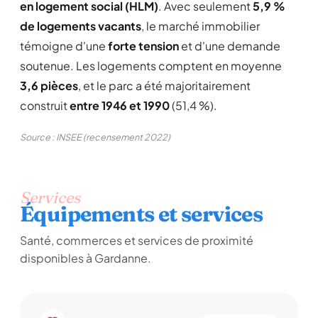
en logement social (HLM)
. Avec seulement
5,9 %
de logements vacants
, le marché immobilier
témoigne d'une
forte tension
et d'une demande
soutenue. Les logements comptent en moyenne
3,6 pièces
, et le parc a été majoritairement
construit
entre 1946 et 1990
(51,4 %).
Source : INSEE (recensement 2022)
Services
Équipements et services
Santé, commerces et services de proximité
disponibles à Gardanne.