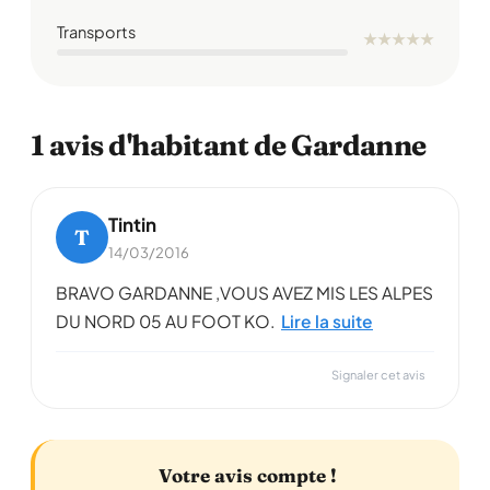
Transports
★
★
★
★
★
1 avis d'habitant de Gardanne
Tintin
T
14/03/2016
BRAVO GARDANNE ,VOUS AVEZ MIS LES ALPES
DU NORD 05 AU FOOT KO.
Lire la suite
Signaler cet avis
Votre avis compte !