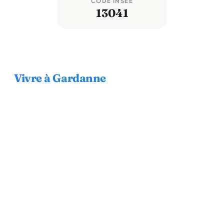
CODE INSEE
13041
Vivre à Gardanne