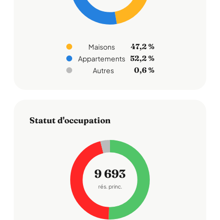
47,2 %
Maisons
52,2 %
Appartements
0,6 %
Autres
Statut d'occupation
9 693
rés. princ.