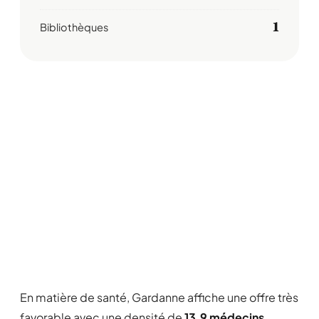
1
Bibliothèques
En matière de santé, Gardanne affiche une offre très
favorable avec une densité de
13,9 médecins