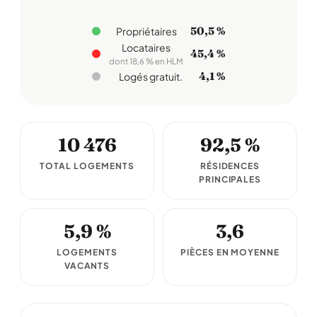
50,5 %
Propriétaires
Locataires
45,4 %
dont 18,6 % en HLM
4,1 %
Logés gratuit.
10 476
92,5 %
TOTAL LOGEMENTS
RÉSIDENCES
PRINCIPALES
5,9 %
3,6
LOGEMENTS
PIÈCES EN MOYENNE
VACANTS