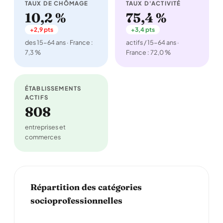
TAUX DE CHÔMAGE
TAUX D'ACTIVITÉ
10,2 %
75,4 %
+2,9 pts
+3,4 pts
des 15-64 ans · France :
actifs / 15-64 ans ·
7,3 %
France : 72,0 %
ÉTABLISSEMENTS
ACTIFS
808
entreprises et
commerces
Répartition des catégories
socioprofessionnelles