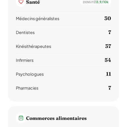
Santé
13,9/10k
DENSITÉ
30
Médecins généralistes
7
Dentistes
37
Kinésithérapeutes
54
Infirmiers
11
Psychologues
7
Pharmacies
Commerces alimentaires