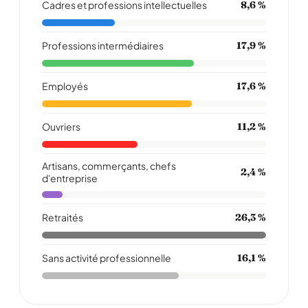
Cadres et professions intellectuelles
8,6 %
Professions intermédiaires
17,9 %
Employés
17,6 %
Ouvriers
11,2 %
Artisans, commerçants, chefs
2,4 %
d'entreprise
Retraités
26,3 %
Sans activité professionnelle
16,1 %