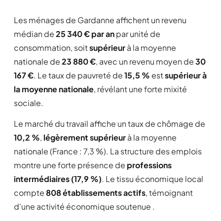
Les ménages de Gardanne affichent un revenu
médian de
25 340 € par an
par unité de
consommation, soit
supérieur
à la moyenne
nationale de
23 880 €
, avec un revenu moyen de
30
167 €
. Le taux de pauvreté de
15,5 %
est
supérieur à
la moyenne nationale
, révélant une forte mixité
sociale.
Le marché du travail affiche un taux de chômage de
10,2 %
,
légèrement supérieur
à la moyenne
nationale (France : 7,3 %). La structure des emplois
montre une forte présence de
professions
intermédiaires (17,9 %)
. Le tissu économique local
compte
808 établissements actifs
, témoignant
d'une activité économique soutenue .