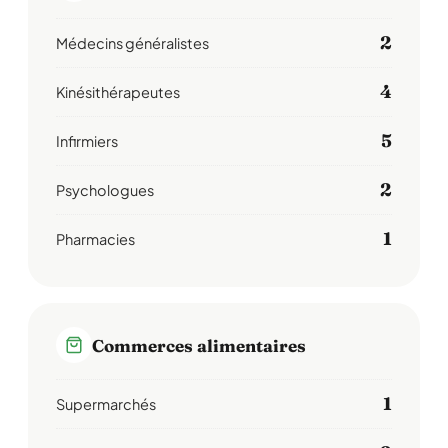
2
Médecins généralistes
4
Kinésithérapeutes
5
Infirmiers
2
Psychologues
1
Pharmacies
Commerces alimentaires
1
Supermarchés