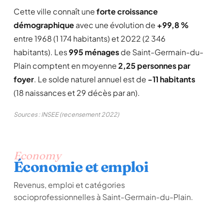
Cette ville connaît une
forte croissance
démographique
avec une évolution de
+99,8 %
entre 1968 (1 174 habitants) et 2022 (2 346
habitants). Les
995 ménages
de Saint-Germain-du-
Plain comptent en moyenne
2,25 personnes par
foyer
. Le solde naturel annuel est de
-11 habitants
(18 naissances et 29 décès par an).
Sources : INSEE (recensement 2022)
Economy
Économie et emploi
Revenus, emploi et catégories
socioprofessionnelles à Saint-Germain-du-Plain.