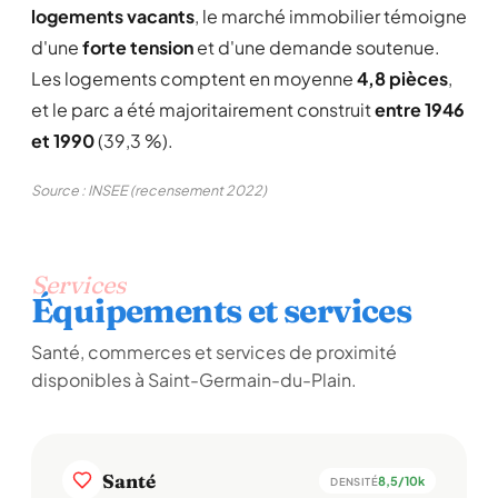
logements vacants
, le marché immobilier témoigne
d'une
forte tension
et d'une demande soutenue.
Les logements comptent en moyenne
4,8 pièces
,
et le parc a été majoritairement construit
entre 1946
et 1990
(39,3 %).
Source : INSEE (recensement 2022)
Services
Équipements et services
Santé, commerces et services de proximité
disponibles à Saint-Germain-du-Plain.
Santé
8,5/10k
DENSITÉ