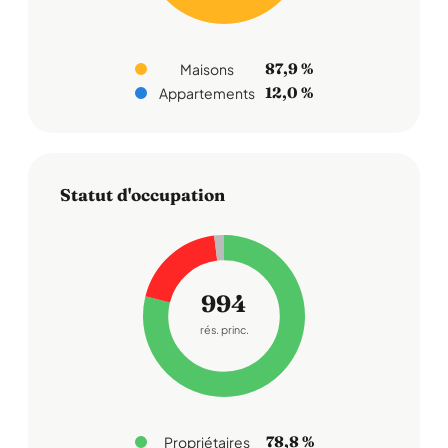
87,9 %
Maisons
12,0 %
Appartements
Statut d'occupation
994
rés. princ.
78,8 %
Propriétaires