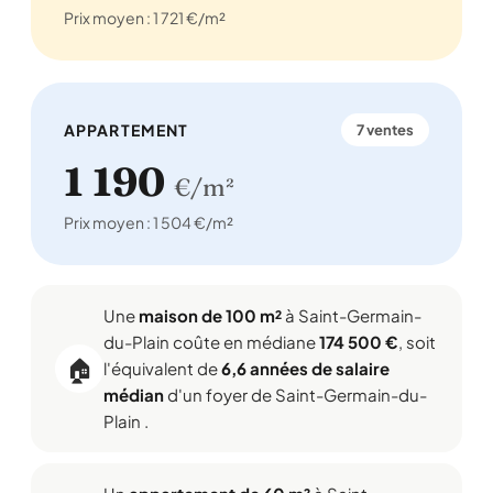
Prix moyen : 1 721 €/m²
APPARTEMENT
7 ventes
1 190
€/m²
Prix moyen : 1 504 €/m²
Une
maison de 100 m²
à Saint-Germain-
du-Plain coûte en médiane
174 500 €
, soit
🏠
l'équivalent de
6,6 années de salaire
médian
d'un foyer de Saint-Germain-du-
Plain .