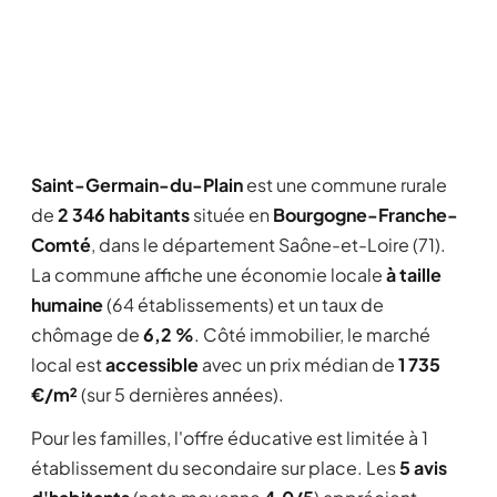
Saint-Germain-du-Plain
est une commune rurale
de
2 346 habitants
située en
Bourgogne-Franche-
Comté
, dans le département Saône-et-Loire (71).
La commune affiche une économie locale
à taille
humaine
(64 établissements) et un taux de
chômage de
6,2 %
. Côté immobilier, le marché
local est
accessible
avec un prix médian de
1 735
€/m²
(sur 5 dernières années).
Pour les familles, l'offre éducative est limitée à 1
établissement du secondaire sur place. Les
5 avis