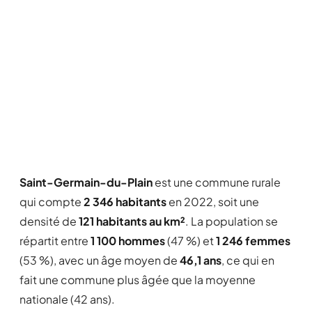
Saint-Germain-du-Plain
est une commune rurale
qui compte
2 346 habitants
en 2022, soit une
densité de
121 habitants au km²
. La population se
répartit entre
1 100 hommes
(47 %) et
1 246 femmes
(53 %), avec un âge moyen de
46,1 ans
, ce qui en
fait une commune plus âgée que la moyenne
nationale (42 ans).