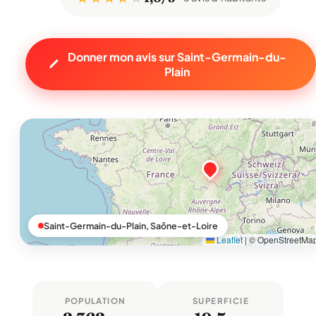
Donner mon avis sur Saint-Germain-du-
Plain
Saint-Germain-du-Plain, Saône-et-Loire
Leaflet
|
© OpenStreetMa
POPULATION
SUPERFICIE