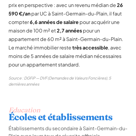
prix en perspective : avec un revenu médian de
26
590 €/an
par UC à Saint-Germain-du-Plain, il faut
compter
6,6 années de salaire
pour acquérir une
maison de 100 m² et
2,7 années
pour un
appartement de 60 m² à Saint-Germain-du-Plain.
Le marché immobilier reste
très accessible
, avec
moins de 5 années de salaire médian nécessaires
pour un appartement standard.
Source : DGFiP — DVF (Demandes de Valeurs Foncières), 5
dernières années
Education
Écoles et établissements
Établissements du secondaire à Saint-Germain-du-
Plain avec leurs taux de réussite officiels.