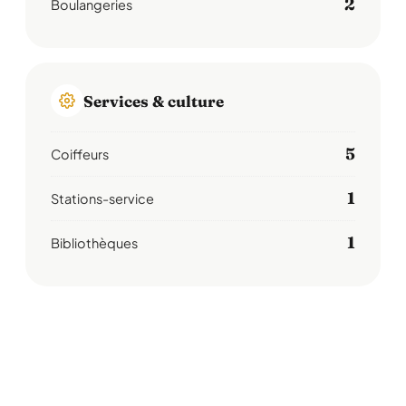
2
Boulangeries
Services & culture
5
Coiffeurs
1
Stations-service
1
Bibliothèques