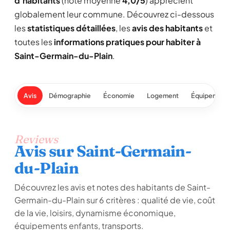
d'habitants
(note moyenne
4,0/5
) apprécient
globalement leur commune. Découvrez ci-dessous
les
statistiques détaillées
, les
avis des habitants
et
toutes les
informations pratiques pour habiter à
Saint-Germain-du-Plain
.
Avis
Démographie
Économie
Logement
Équipement
Reviews
Avis sur Saint-Germain-
du-Plain
Découvrez les avis et notes des habitants de Saint-
Germain-du-Plain sur 6 critères : qualité de vie, coût
de la vie, loisirs, dynamisme économique,
équipements enfants, transports.