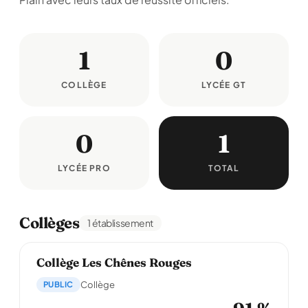
1
0
COLLÈGE
LYCÉE GT
0
1
LYCÉE PRO
TOTAL
Collèges
1 établissement
Collège Les Chênes Rouges
PUBLIC
Collège