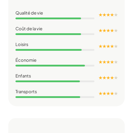
Qualité de vie
★ ★ ★ ★
★
Coût de la vie
★ ★ ★ ★
★
Loisirs
★ ★ ★ ★
★
Économie
★ ★ ★ ★
★
Enfants
★ ★ ★ ★
★
Transports
★ ★ ★ ★
★