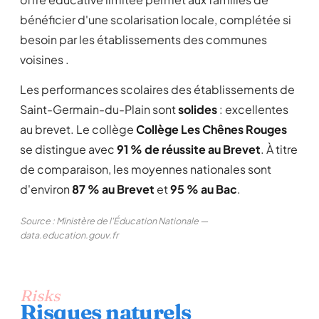
bénéficier d'une scolarisation locale, complétée si
besoin par les établissements des communes
voisines .
Les performances scolaires des établissements de
Saint-Germain-du-Plain sont
solides
: excellentes
au brevet. Le collège
Collège Les Chênes Rouges
se distingue avec
91 % de réussite au Brevet
. À titre
de comparaison, les moyennes nationales sont
d'environ
87 % au Brevet
et
95 % au Bac
.
Source : Ministère de l'Éducation Nationale —
data.education.gouv.fr
Risks
Risques naturels