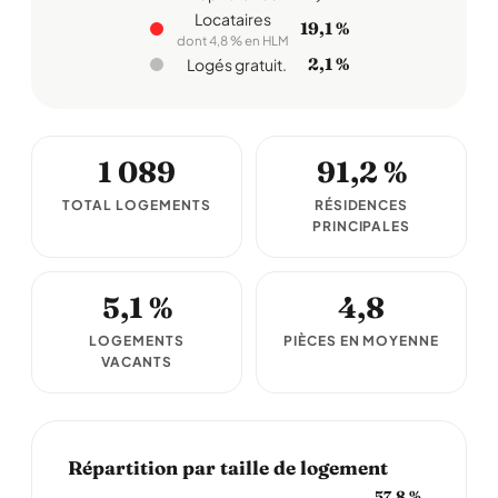
Locataires
19,1 %
dont 4,8 % en HLM
2,1 %
Logés gratuit.
1 089
91,2 %
TOTAL LOGEMENTS
RÉSIDENCES
PRINCIPALES
5,1 %
4,8
LOGEMENTS
PIÈCES EN MOYENNE
VACANTS
Répartition par taille de logement
57,8 %