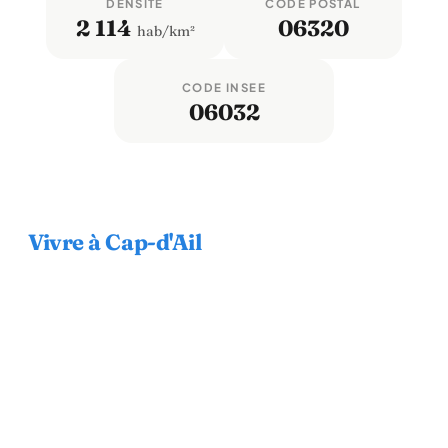
DENSITÉ
CODE POSTAL
2 114
06320
hab/km²
CODE INSEE
06032
Vivre à Cap-d'Ail