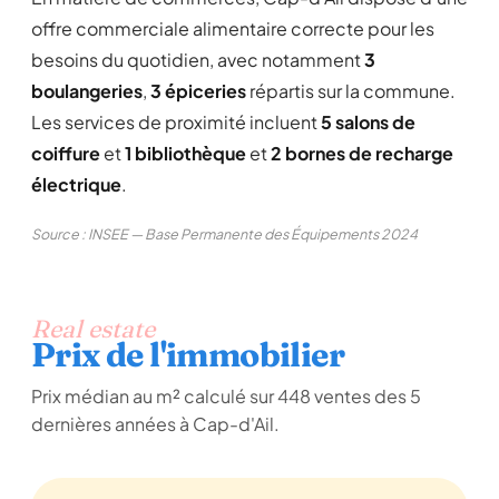
offre commerciale alimentaire correcte pour les
besoins du quotidien, avec notamment
3
boulangeries
,
3 épiceries
répartis sur la commune.
Les services de proximité incluent
5 salons de
coiffure
et
1 bibliothèque
et
2 bornes de recharge
électrique
.
Source : INSEE — Base Permanente des Équipements 2024
Real estate
Prix de l'immobilier
Prix médian au m² calculé sur 448 ventes des 5
dernières années à Cap-d'Ail.