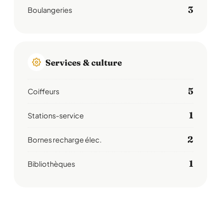
3
Boulangeries
Services & culture
5
Coiffeurs
1
Stations-service
2
Bornes recharge élec.
1
Bibliothèques