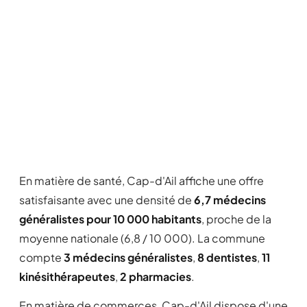
En matière de santé, Cap-d'Ail affiche une offre
satisfaisante avec une densité de
6,7 médecins
généralistes pour 10 000 habitants
, proche de la
moyenne nationale (6,8 / 10 000). La commune
compte
3 médecins généralistes
,
8 dentistes
,
11
kinésithérapeutes
,
2 pharmacies
.
En matière de commerces, Cap-d'Ail dispose d'une