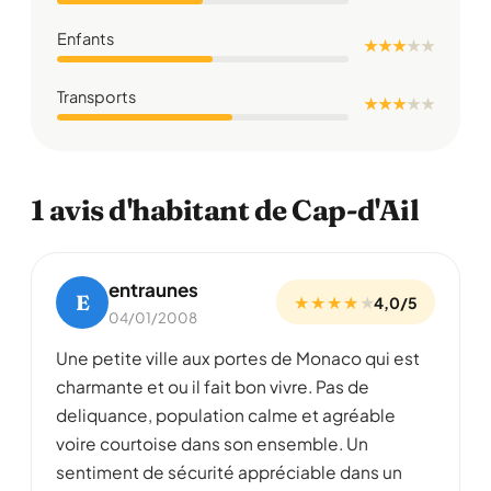
Enfants
★ ★ ★
★
★
Transports
★ ★ ★
★
★
1 avis d'habitant de Cap-d'Ail
entraunes
E
★ ★ ★ ★
★
4,0/5
04/01/2008
Une petite ville aux portes de Monaco qui est
charmante et ou il fait bon vivre. Pas de
deliquance, population calme et agréable
voire courtoise dans son ensemble. Un
sentiment de sécurité appréciable dans un