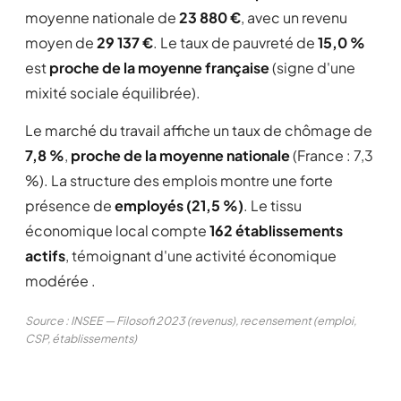
moyenne nationale de
23 880 €
, avec un revenu
moyen de
29 137 €
. Le taux de pauvreté de
15,0 %
est
proche de la moyenne française
(signe d'une
mixité sociale équilibrée).
Le marché du travail affiche un taux de chômage de
7,8 %
,
proche de la moyenne nationale
(France : 7,3
%). La structure des emplois montre une forte
présence de
employés (21,5 %)
. Le tissu
économique local compte
162 établissements
actifs
, témoignant d'une activité économique
modérée .
Source : INSEE — Filosofi 2023 (revenus), recensement (emploi,
CSP, établissements)