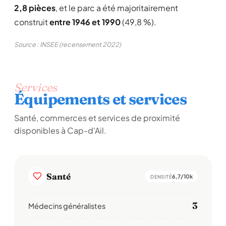
2,8 pièces
, et le parc a été majoritairement
construit
entre 1946 et 1990
(49,8 %).
Source : INSEE (recensement 2022)
Services
Équipements et services
Santé, commerces et services de proximité
disponibles à Cap-d'Ail.
Santé
6,7/10k
DENSITÉ
3
Médecins généralistes