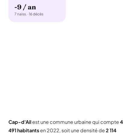
-9 / an
7 naiss. · 16 décès
Cap-d'Ail
est une commune urbaine qui compte
4
491 habitants
en 2022, soit une densité de
2 114