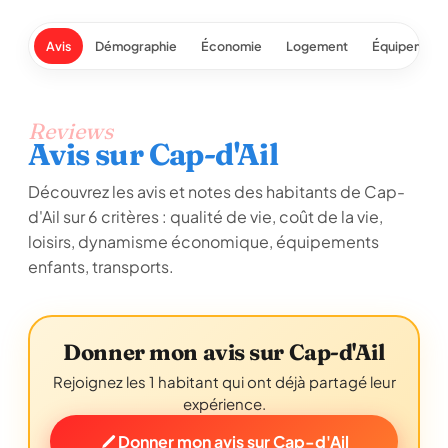
Avis
Démographie
Économie
Logement
Équipement
Reviews
Avis sur Cap-d'Ail
Découvrez les avis et notes des habitants de Cap-
d'Ail sur 6 critères : qualité de vie, coût de la vie,
loisirs, dynamisme économique, équipements
enfants, transports.
Donner mon avis sur Cap-d'Ail
Rejoignez les 1 habitant qui ont déjà partagé leur
expérience.
Donner mon avis sur Cap-d'Ail