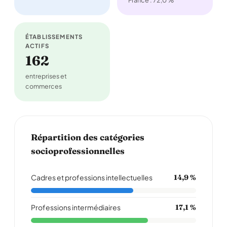
France : 72,0 %
ÉTABLISSEMENTS
ACTIFS
162
entreprises et
commerces
Répartition des catégories
socioprofessionnelles
Cadres et professions intellectuelles
14,9 %
Professions intermédiaires
17,1 %