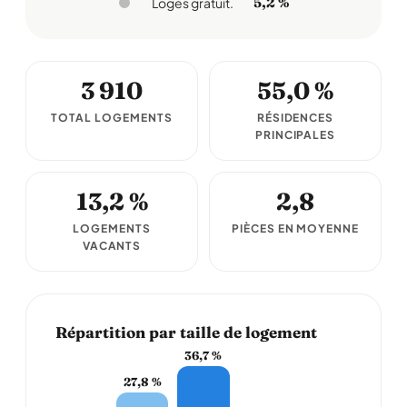
5,2 %
Logés gratuit.
3 910
55,0 %
TOTAL LOGEMENTS
RÉSIDENCES
PRINCIPALES
13,2 %
2,8
LOGEMENTS
PIÈCES EN MOYENNE
VACANTS
Répartition par taille de logement
36,7 %
27,8 %