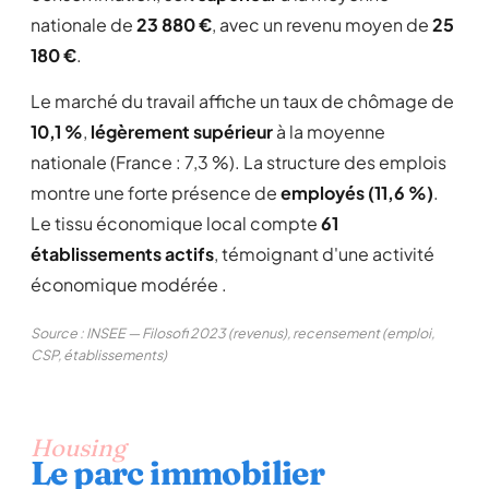
nationale de
23 880 €
, avec un revenu moyen de
25
180 €
.
Le marché du travail affiche un taux de chômage de
10,1 %
,
légèrement supérieur
à la moyenne
nationale (France : 7,3 %). La structure des emplois
montre une forte présence de
employés (11,6 %)
.
Le tissu économique local compte
61
établissements actifs
, témoignant d'une activité
économique modérée .
Source : INSEE — Filosofi 2023 (revenus), recensement (emploi,
CSP, établissements)
Housing
Le parc immobilier