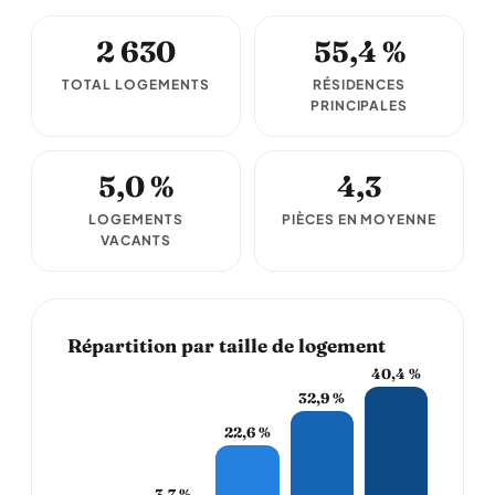
2 630
55,4 %
TOTAL LOGEMENTS
RÉSIDENCES
PRINCIPALES
5,0 %
4,3
LOGEMENTS
PIÈCES EN MOYENNE
VACANTS
Répartition par taille de logement
40,4 %
32,9 %
22,6 %
3,7 %