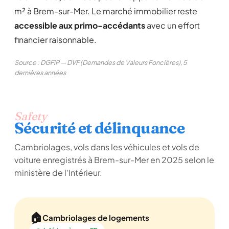
m² à Brem-sur-Mer. Le marché immobilier reste
accessible aux primo-accédants
avec un effort
financier raisonnable.
Source : DGFiP — DVF (Demandes de Valeurs Foncières), 5
dernières années
Safety
Sécurité et délinquance
Cambriolages, vols dans les véhicules et vols de
voiture enregistrés à Brem-sur-Mer en 2025 selon le
ministère de l'Intérieur.
🏠
Cambriolages de logements