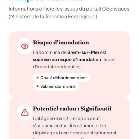
Informations officielles issues du portail Géorisques
(Ministère de la Transition Écologique).
Risque d'inondation
La commune de
Brem-sur-Mer
est
soumise au risque d'inondation
. Types
d'inondation identifiés :
Crue à débordement lent
Submersion marine
Potentiel radon : Significatif
Catégorie 3 sur 3. Le radon peut
s'accumuler dans les bâtiments. Un
dépistage et une bonne ventilation sont