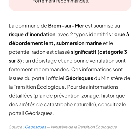
fortement recommandés.
La commune de
Brem-sur-Mer
est soumise au
risque d'inondation
, avec 2 types identifiés :
crue à
débordement lent, submersion marine
et le
potentiel radon est classé
significatif (catégorie 3
sur 3)
: un dépistage et une bonne ventilation sont
fortement recommandés. Ces informations sont
issues du portail officiel
Géorisques
du Ministère de
la Transition Écologique. Pour des informations
détaillées (plan de prévention, zonage, historique
des arrêtés de catastrophe naturelle), consultez le
portail Géorisques.
Source :
Géorisques
— Ministère de la Transition Écologique