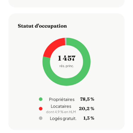
Statut d'occupation
1 457
rés. princ.
78,5 %
Propriétaires
Locataires
20,2 %
dont 4,9 % en HLM
1,3 %
Logés gratuit.