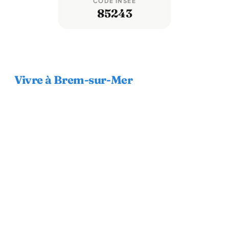
CODE INSEE
85243
Vivre à Brem-sur-Mer