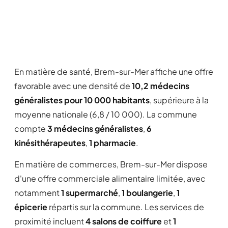
En matière de santé, Brem-sur-Mer affiche une offre
favorable avec une densité de
10,2 médecins
généralistes pour 10 000 habitants
, supérieure à la
moyenne nationale (6,8 / 10 000). La commune
compte
3 médecins généralistes
,
6
kinésithérapeutes
,
1 pharmacie
.
En matière de commerces, Brem-sur-Mer dispose
d'une offre commerciale alimentaire limitée, avec
notamment
1 supermarché
,
1 boulangerie
,
1
épicerie
répartis sur la commune. Les services de
proximité incluent
4 salons de coiffure
et
1