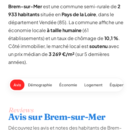
Brem-sur-Mer
est une commune semi-rurale de
2
933 habitants
située en
Pays de la Loire
, dans le
département Vendée (85). La commune affiche une
économie locale
à taille humaine
(61
établissements) et un taux de chômage de
10,1 %
.
Côté immobilier, le marché local est
soutenu
avec
un prix médian de
3 269 €/m²
(sur 5 dernières
années).
Avis
Démographie
Économie
Logement
Équipement
Reviews
Avis sur Brem-sur-Mer
Découvrez les avis et notes des habitants de Brem-