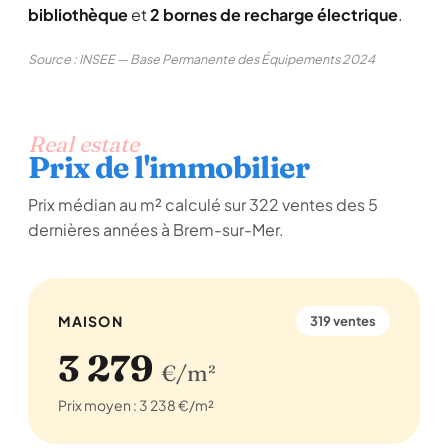
bibliothèque
et
2 bornes de recharge électrique
.
Source : INSEE — Base Permanente des Équipements 2024
Real estate
Prix de l'immobilier
Prix médian au m² calculé sur 322 ventes des 5
dernières années à Brem-sur-Mer.
MAISON
319 ventes
3 279
€/m²
Prix moyen : 3 238 €/m²