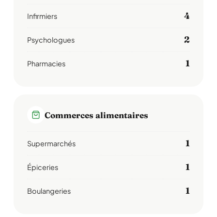
4
Infirmiers
2
Psychologues
1
Pharmacies
Commerces alimentaires
1
Supermarchés
1
Épiceries
1
Boulangeries