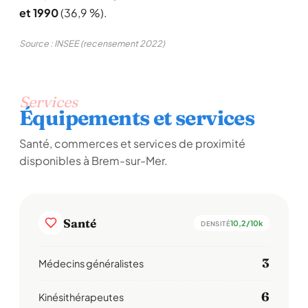
et 1990
(36,9 %).
Source : INSEE (recensement 2022)
Services
Équipements et services
Santé, commerces et services de proximité
disponibles à Brem-sur-Mer.
Santé
10,2/10k
DENSITÉ
3
Médecins généralistes
6
Kinésithérapeutes