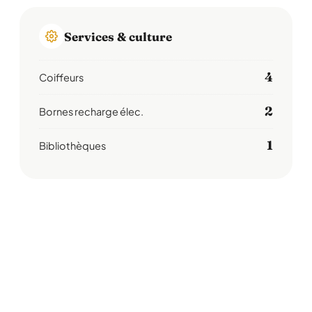
Services & culture
4
Coiffeurs
2
Bornes recharge élec.
1
Bibliothèques