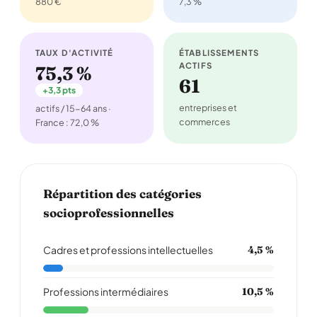
880 €
7,3 %
TAUX D'ACTIVITÉ
ÉTABLISSEMENTS
ACTIFS
75,3 %
61
+3,3 pts
entreprises et
actifs / 15-64 ans ·
commerces
France : 72,0 %
Répartition des catégories
socioprofessionnelles
Cadres et professions intellectuelles
4,5 %
Professions intermédiaires
10,5 %