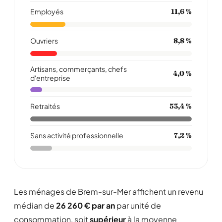
Employés
11,6 %
Ouvriers
8,8 %
Artisans, commerçants, chefs
4,0 %
d'entreprise
Retraités
53,4 %
Sans activité professionnelle
7,2 %
Les ménages de Brem-sur-Mer affichent un revenu
médian de
26 260 € par an
par unité de
consommation, soit
supérieur
à la moyenne