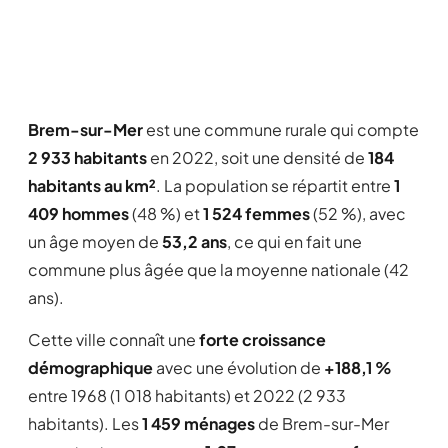
Brem-sur-Mer
est une commune rurale qui compte
2 933 habitants
en 2022, soit une densité de
184
habitants au km²
. La population se répartit entre
1
409 hommes
(48 %) et
1 524 femmes
(52 %), avec
un âge moyen de
53,2 ans
, ce qui en fait une
commune plus âgée que la moyenne nationale (42
ans).
Cette ville connaît une
forte croissance
démographique
avec une évolution de
+188,1 %
entre 1968 (1 018 habitants) et 2022 (2 933
habitants). Les
1 459 ménages
de Brem-sur-Mer