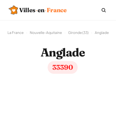
Villes
·
en
·
France
La France
›
Nouvelle-Aquitaine
›
Gironde (33)
›
Anglade
Anglade
33390