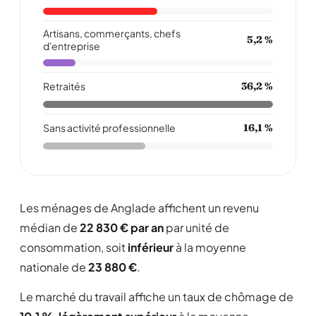
Artisans, commerçants, chefs
5,2 %
d'entreprise
Retraités
36,2 %
Sans activité professionnelle
16,1 %
Les ménages de Anglade affichent un revenu
médian de
22 830 € par an
par unité de
consommation, soit
inférieur
à la moyenne
nationale de
23 880 €
.
Le marché du travail affiche un taux de chômage de