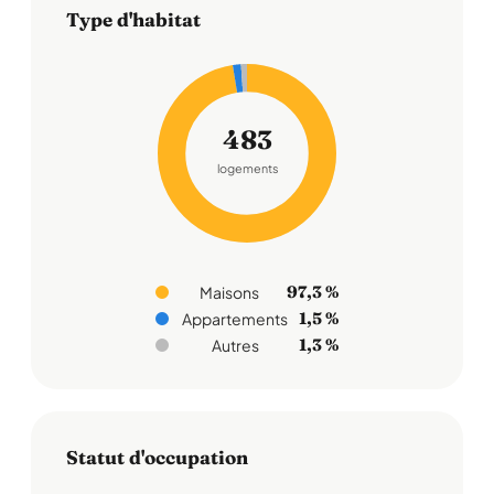
Type d'habitat
483
logements
97,3 %
Maisons
1,5 %
Appartements
1,3 %
Autres
Statut d'occupation