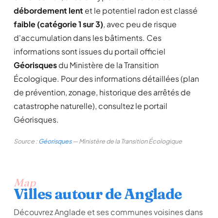
débordement lent
et le potentiel radon est classé
faible (catégorie 1 sur 3)
, avec peu de risque
d'accumulation dans les bâtiments. Ces
informations sont issues du portail officiel
Géorisques
du Ministère de la Transition
Écologique. Pour des informations détaillées (plan
de prévention, zonage, historique des arrêtés de
catastrophe naturelle), consultez le portail
Géorisques.
Source :
Géorisques
— Ministère de la Transition Écologique
Map
Villes autour de Anglade
Découvrez Anglade et ses communes voisines dans