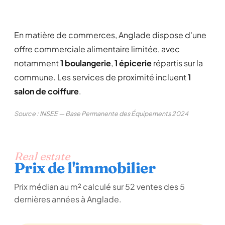
En matière de commerces, Anglade dispose d'une
offre commerciale alimentaire limitée, avec
notamment
1 boulangerie
,
1 épicerie
répartis sur la
commune. Les services de proximité incluent
1
salon de coiffure
.
Source : INSEE — Base Permanente des Équipements 2024
Real estate
Prix de l'immobilier
Prix médian au m² calculé sur 52 ventes des 5
dernières années à Anglade.