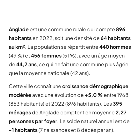
Anglade
est une commune rurale qui compte
896
habitants
en 2022, soit une densité de
64 habitants
au km²
. La population se répartit entre
440 hommes
(49 %) et
456 femmes
(51 %), avec un âge moyen
de
44,2 ans
, ce qui en fait une commune plus âgée
que la moyenne nationale (42 ans).
Cette ville connaît une
croissance démographique
modérée
avec une évolution de
+5,0 %
entre 1968
(853 habitants) et 2022 (896 habitants). Les
395
ménages
de Anglade comptent en moyenne
2,27
personnes par foyer
. Le solde naturel annuel est de
-1 habitants
(7 naissances et 8 décès par an).