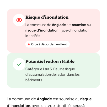
Risque d'inondation
La commune de
Anglade
est
soumise au
risque d'inondation
. Type d'inondation
identifié :
Crue à débordement lent
Potentiel radon : Faible
Catégorie 1 sur 3. Peu de risque
d'accumulation de radon dans les
bâtiments.
La commune de
Anglade
est soumise au
risque
d'inondation
, avec un type identifié :
crue à