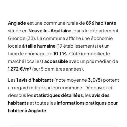
Anglade
est une commune rurale de
896 habitants
située en
Nouvelle-Aquitaine
, dans le département
Gironde (33). La commune affiche une économie
locale
à taille humaine
(19 établissements) et un
taux de chômage de
10,1 %
. Côté immobilier, le
marché local est
accessible
avec un prix médian de
1 272 €/m²
(sur 5 dernières années).
Les
1 avis d'habitants
(note moyenne
3,0/5
) portent
un regard mitigé sur leur commune. Découvrez ci-
dessous les
statistiques détaillées
, les
avis des
habitants
et toutes les
informations pratiques pour
habiter à Anglade
.