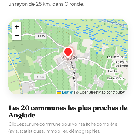
un rayon de 25 km, dans Gironde.
+
−
Leaflet
|
© OpenStreetMap contributors
Les 20 communes les plus proches de
Anglade
Cliquez sur une commune pour voir sa fiche complète
(avis, statistiques, immobilier, démographie).