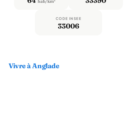
64
33390
hab/km²
CODE INSEE
33006
Vivre à Anglade