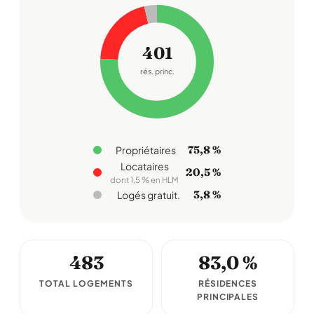
401
rés. princ.
75,8 %
Propriétaires
Locataires
20,5 %
dont 1,5 % en HLM
3,8 %
Logés gratuit.
483
83,0 %
TOTAL LOGEMENTS
RÉSIDENCES
PRINCIPALES