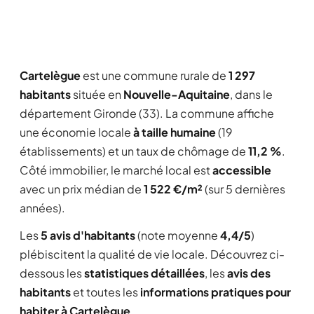
Cartelègue
est une commune rurale de
1 297
habitants
située en
Nouvelle-Aquitaine
, dans le
département Gironde (33). La commune affiche
une économie locale
à taille humaine
(19
établissements) et un taux de chômage de
11,2 %
.
Côté immobilier, le marché local est
accessible
avec un prix médian de
1 522 €/m²
(sur 5 dernières
années).
Les
5 avis d'habitants
(note moyenne
4,4/5
)
plébiscitent la qualité de vie locale. Découvrez ci-
dessous les
statistiques détaillées
, les
avis des
habitants
et toutes les
informations pratiques pour
habiter à Cartelègue
.