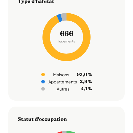
Type d'habitat
666
logements
93,0 %
Maisons
2,9 %
Appartements
4,1 %
Autres
Statut d'occupation