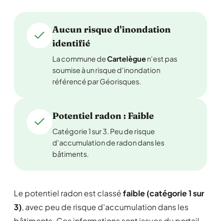
Aucun risque d'inondation
identifié
La commune de
Cartelègue
n'est pas
soumise à un risque d'inondation
référencé par Géorisques.
Potentiel radon : Faible
Catégorie 1 sur 3. Peu de risque
d'accumulation de radon dans les
bâtiments.
Le potentiel radon est classé
faible (catégorie 1 sur
3)
, avec peu de risque d'accumulation dans les
bâtiments. Ces informations sont issues du portail