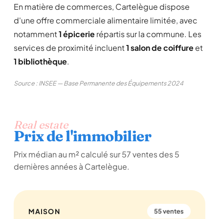
En matière de commerces, Cartelègue dispose
d'une offre commerciale alimentaire limitée, avec
notamment
1 épicerie
répartis sur la commune. Les
services de proximité incluent
1 salon de coiffure
et
1 bibliothèque
.
Source : INSEE — Base Permanente des Équipements 2024
Real estate
Prix de l'immobilier
Prix médian au m² calculé sur 57 ventes des 5
dernières années à Cartelègue.
MAISON
55 ventes