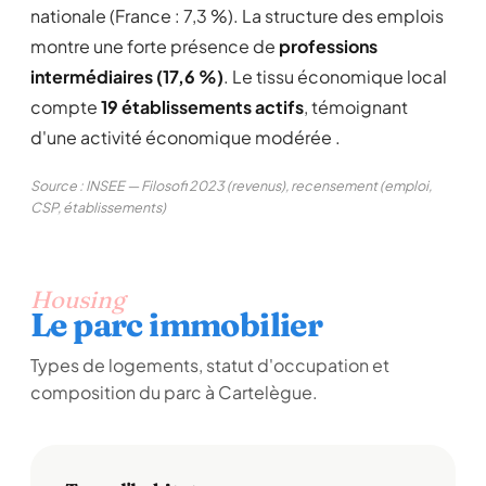
nationale (France : 7,3 %). La structure des emplois
montre une forte présence de
professions
intermédiaires (17,6 %)
. Le tissu économique local
compte
19 établissements actifs
, témoignant
d'une activité économique modérée .
Source : INSEE — Filosofi 2023 (revenus), recensement (emploi,
CSP, établissements)
Housing
Le parc immobilier
Types de logements, statut d'occupation et
composition du parc à Cartelègue.