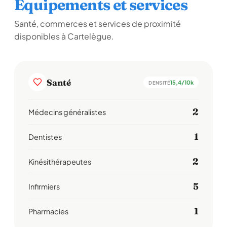
Équipements et services
Santé, commerces et services de proximité
disponibles à Cartelègue.
Santé
15,4/10k
DENSITÉ
2
Médecins généralistes
1
Dentistes
2
Kinésithérapeutes
5
Infirmiers
1
Pharmacies