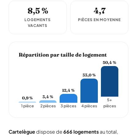
8,5 %
4,7
LOGEMENTS
PIÈCES EN MOYENNE
VACANTS
Répartition par taille de logement
50,4 %
33,0 %
12,4 %
3,4 %
0,9 %
5+
1 pièce
2 pièces
3 pièces
4 pièces
pièces
Cartelègue
dispose de
666 logements
au total,