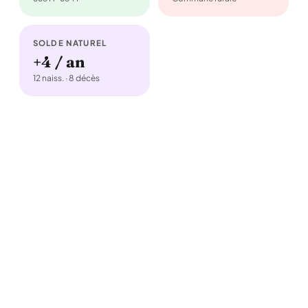
SOLDE NATUREL
+4 / an
12 naiss. · 8 décès