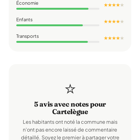
Économie
★ ★ ★ ★
★
Enfants
★ ★ ★ ★
★
Transports
★ ★ ★ ★
★
⭐
5 avis avec notes pour
Cartelègue
Les habitants ont noté la commune mais
n'ont pas encore laissé de commentaire
détaillé. Soyez le premier à partager votre