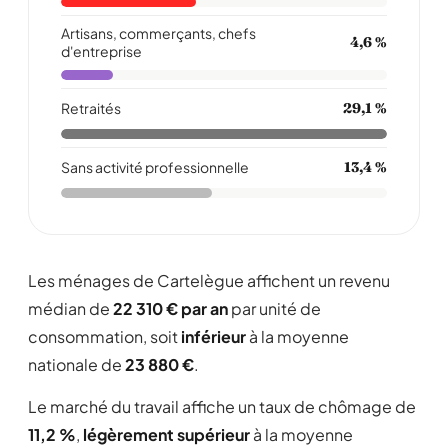
Artisans, commerçants, chefs
4,6 %
d'entreprise
Retraités
29,1 %
Sans activité professionnelle
13,4 %
Les ménages de Cartelègue affichent un revenu
médian de
22 310 € par an
par unité de
consommation, soit
inférieur
à la moyenne
nationale de
23 880 €
.
Le marché du travail affiche un taux de chômage de
11,2 %
,
légèrement supérieur
à la moyenne