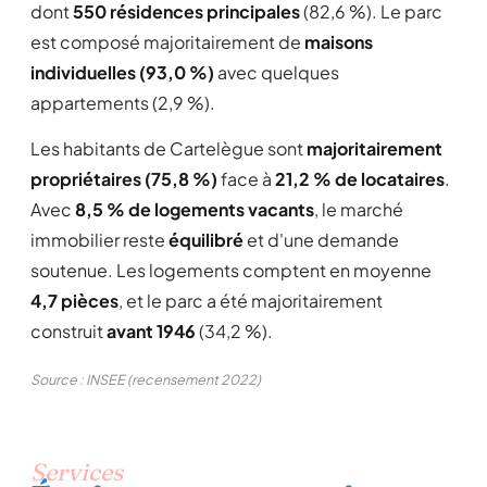
dont
550 résidences principales
(82,6 %). Le parc
est composé majoritairement de
maisons
individuelles (93,0 %)
avec quelques
appartements (2,9 %).
Les habitants de Cartelègue sont
majoritairement
propriétaires (75,8 %)
face à
21,2 % de locataires
.
Avec
8,5 % de logements vacants
, le marché
immobilier reste
équilibré
et d'une demande
soutenue. Les logements comptent en moyenne
4,7 pièces
, et le parc a été majoritairement
construit
avant 1946
(34,2 %).
Source : INSEE (recensement 2022)
Services