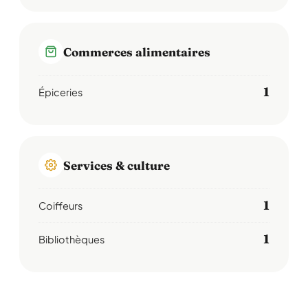
Commerces alimentaires
1
Épiceries
Services & culture
1
Coiffeurs
1
Bibliothèques