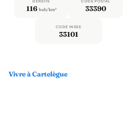
DENSITÉ
CODE POSTAL
116
33390
hab/km²
CODE INSEE
33101
Vivre à Cartelègue