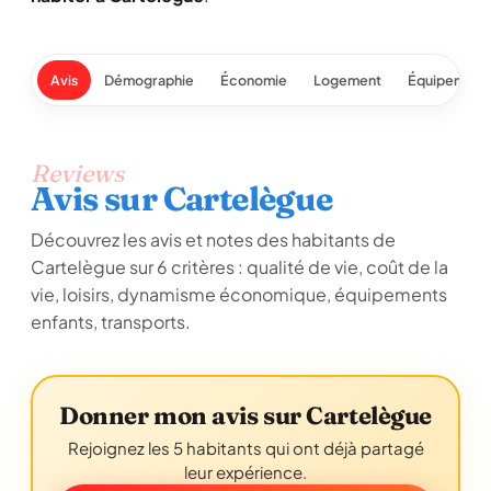
Avis
Démographie
Économie
Logement
Équipement
Reviews
Avis sur Cartelègue
Découvrez les avis et notes des habitants de
Cartelègue sur 6 critères : qualité de vie, coût de la
vie, loisirs, dynamisme économique, équipements
enfants, transports.
Donner mon avis sur Cartelègue
Rejoignez les 5 habitants qui ont déjà partagé
leur expérience.